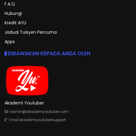
F.A.Q
Hubungi
Kredit AYU
Jadual Tuisyen Percuma
Apps
DIBAWAKAN KEPADA ANDA OLEH
Akademi Youtuber
admin@akademiyoutuber.com
t.me/akademiyoutubersupport