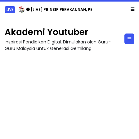
LIVE
🔴 [LIVE] PRINSIP PERAKAUNAN, PECUT SKOR SOALAN 1 TRIAL OLEH CIKGU WAN...
Akademi Youtuber
Inspirasi Pendidikan Digital, Dimulakan oleh Guru-
Guru Malaysia untuk Generasi Gemilang