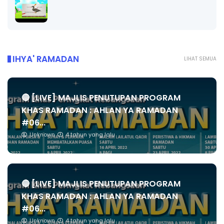
IHYA' RAMADAN
LIHAT SEMUA
🔴 [LIVE] MAJLIS PENUTUPAN PROGRAM
KHAS RAMADAN : AHLAN YA RAMADAN
#06...
Unknown
4 tahun yang lalu
🔴 [LIVE] MAJLIS PENUTUPAN PROGRAM
KHAS RAMADAN : AHLAN YA RAMADAN
#06...
Unknown
4 tahun yang lalu