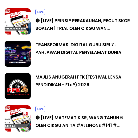
LIVE
🔴 [LIVE] PRINSIP PERAKAUNAN, PECUT SKOR
SOALAN 1 TRIAL OLEH CIKGU WAN...
TRANSFORMASI DIGITAL GURU SIRI 7 :
PAHLAWAN DIGITAL PENYELAMAT DUNIA
MAJLIS ANUGERAH FFK (FESTIVAL LENSA
PENDIDIKAN - FLeP) 2026
LIVE
🔴 [LIVE] MATEMATIK SR, WANG TAHUN 6
OLEH CIKGU ANITA #ALLINONE #141 #...