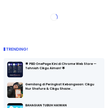
TRENDING!
🌟 PBD OnePage Kini di Chrome Web Store —
Tahniah Cikgu Aiman! 🌟
Gemilang di Peringkat Kebangsaan: Cikgu
Nur Shafura & Cikgu Shazw…
BAHAGIAN TUBUH HAIWAN