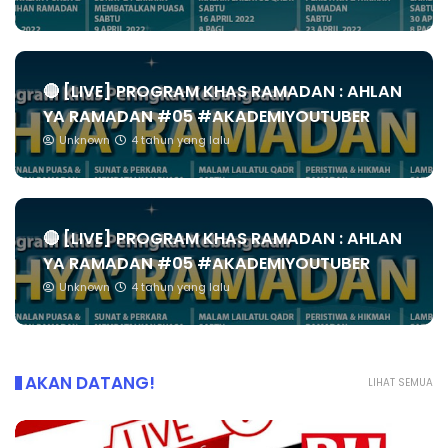
🔴 [LIVE] PROGRAM KHAS RAMADAN : AHLAN
YA RAMADAN #05 #AKADEMIYOUTUBER
Unknown
4 tahun yang lalu
🔴 [LIVE] PROGRAM KHAS RAMADAN : AHLAN
YA RAMADAN #05 #AKADEMIYOUTUBER
Unknown
4 tahun yang lalu
AKAN DATANG!
LIHAT SEMUA