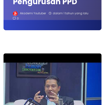
Pengurusan PPD
Akademi Youtuber
dalam 1 tahun yang lalu
0