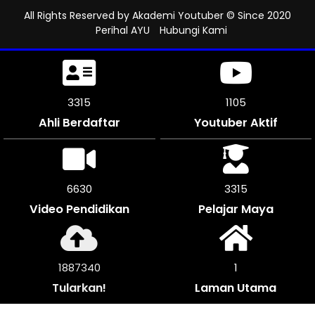
All Rights Reserved by
Akademi Youtuber
© Since 2020
Perihal AYU
Hubungi Kami
3582
1194
Ahli Berdaftar
Youtuber Aktif
7164
3579
Video Pendidikan
Pelajar Maya
2037644
1
Tularkan!
Laman Utama