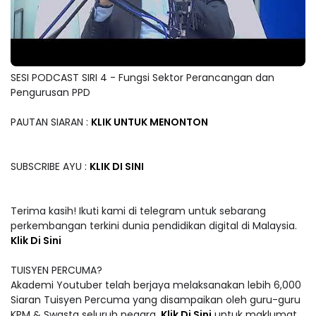
SESI PODCAST SIRI 4 - Fungsi Sektor Perancangan dan
Pengurusan PPD
PAUTAN SIARAN :
KLIK UNTUK MENONTON
SUBSCRIBE AYU :
KLIK DI SINI
Terima kasih! Ikuti kami di telegram untuk sebarang
perkembangan terkini dunia pendidikan digital di Malaysia.
Klik Di Sini
TUISYEN PERCUMA?
Akademi Youtuber telah berjaya melaksanakan lebih 6,000
Siaran Tuisyen Percuma yang disampaikan oleh guru-guru
KPM & Swasta seluruh negara.
Klik Di Sini
untuk maklumat