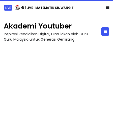
LIVE
🔴 [LIVE] MATEMATIK SR, WANG TAHUN 6 OLEH CIKGU ANITA #ALLINONE #141 #...
Akademi Youtuber
Inspirasi Pendidikan Digital, Dimulakan oleh Guru-
Guru Malaysia untuk Generasi Gemilang