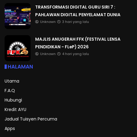
TRANSFORMASI DIGITAL GURU SIRI 7 :
PAHLAWAN DIGITAL PENYELAMAT DUNIA
Unknown
3 hari yang lalu
MAJLIS ANUGERAH FFK (FESTIVAL LENSA
PENDIDIKAN - FLeP) 2026
Unknown
4 hari yang lalu
HALAMAN
Utama
F.A.Q
Hubungi
Kredit AYU
Jadual Tuisyen Percuma
Apps