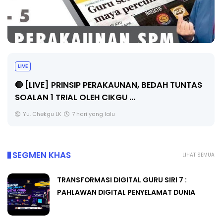
BICARA PROFESIONAL 8 : TIMBALAN KETUA
PENGARAH PENDIDIKAN MALAYSIA
Unknown
9 hari yang lalu
SEGMEN KHAS
LIHAT SEMUA
TRANSFORMASI DIGITAL GURU SIRI 7 :
PAHLAWAN DIGITAL PENYELAMAT DUNIA