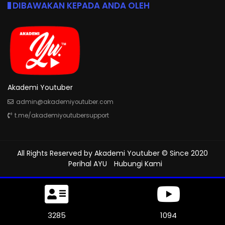
DIBAWAKAN KEPADA ANDA OLEH
Akademi Youtuber
admin@akademiyoutuber.com
t.me/akademiyoutubersupport
All Rights Reserved by
Akademi Youtuber
© Since 2020
Perihal AYU
Hubungi Kami
3696
1232