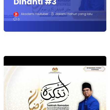
Dinanti #3
Akademi Youtuber
dalam 1 tahun yang lalu
0