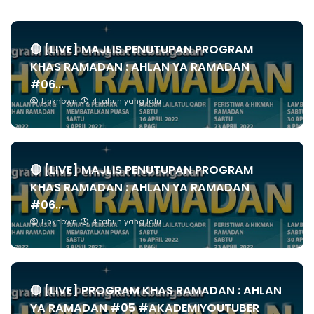
🔴 [LIVE] MAJLIS PENUTUPAN PROGRAM
KHAS RAMADAN : AHLAN YA RAMADAN
#06...
Unknown
4 tahun yang lalu
🔴 [LIVE] MAJLIS PENUTUPAN PROGRAM
KHAS RAMADAN : AHLAN YA RAMADAN
#06...
Unknown
4 tahun yang lalu
🔴 [LIVE] PROGRAM KHAS RAMADAN : AHLAN
YA RAMADAN #05 #AKADEMIYOUTUBER