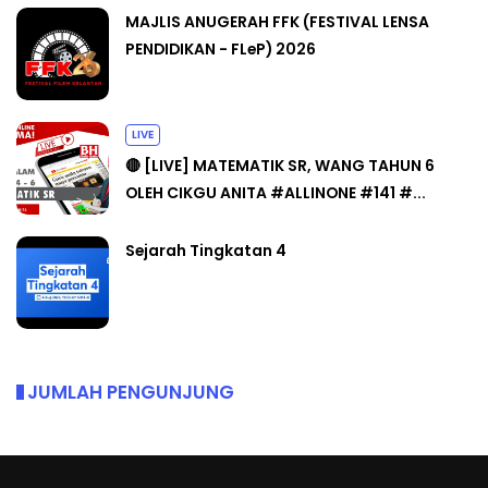
MAJLIS ANUGERAH FFK (FESTIVAL LENSA
PENDIDIKAN - FLeP) 2026
LIVE
🔴 [LIVE] MATEMATIK SR, WANG TAHUN 6
OLEH CIKGU ANITA #ALLINONE #141 #...
Sejarah Tingkatan 4
JUMLAH PENGUNJUNG