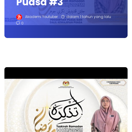
Puasa #3
Akademi Youtuber
dalam 1 tahun yang lalu
0