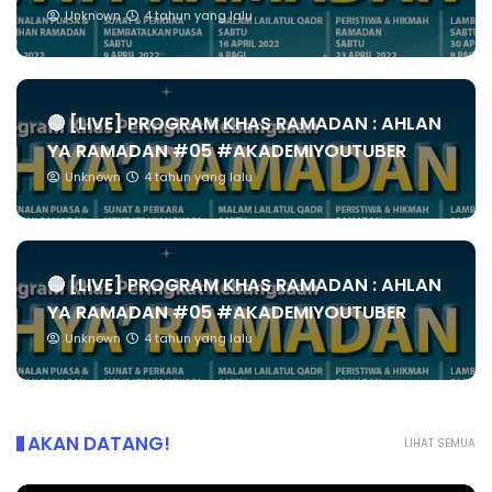
Unknown
4 tahun yang lalu
🔴 [LIVE] PROGRAM KHAS RAMADAN : AHLAN
YA RAMADAN #05 #AKADEMIYOUTUBER
Unknown
4 tahun yang lalu
🔴 [LIVE] PROGRAM KHAS RAMADAN : AHLAN
YA RAMADAN #05 #AKADEMIYOUTUBER
Unknown
4 tahun yang lalu
AKAN DATANG!
LIHAT SEMUA