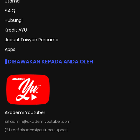
Utama
F.A.Q
Hubungi
Kredit AYU
Jadual Tuisyen Percuma
Apps
DIBAWAKAN KEPADA ANDA OLEH
Akademi Youtuber
admin@akademiyoutuber.com
t.me/akademiyoutubersupport