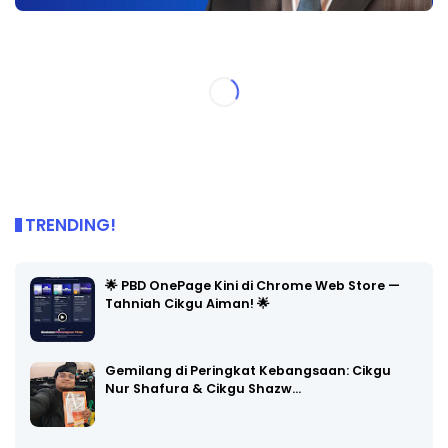
TRENDING!
🌟 PBD OnePage Kini di Chrome Web Store —
Tahniah Cikgu Aiman! 🌟
Gemilang di Peringkat Kebangsaan: Cikgu
Nur Shafura & Cikgu Shazw…