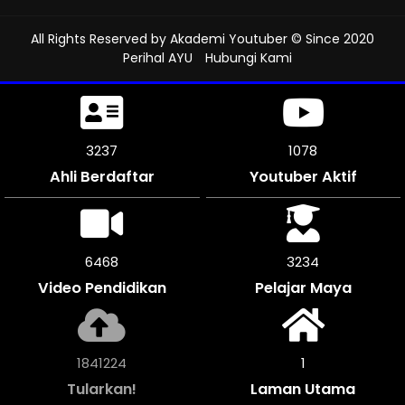
All Rights Reserved by
Akademi Youtuber
© Since 2020
Perihal AYU
Hubungi Kami
3591
1197
Ahli Berdaftar
Youtuber Aktif
7176
3588
Video Pendidikan
Pelajar Maya
2042768
1
Tularkan!
Laman Utama