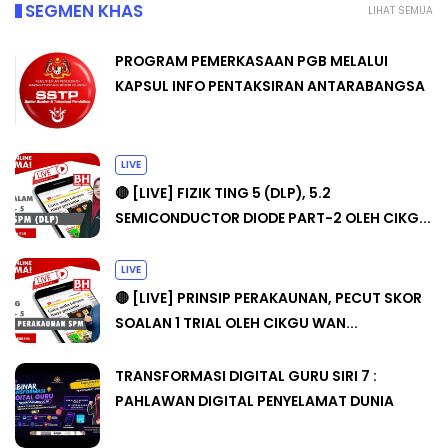
SEGMEN KHAS
LIHAT SEMUA
PROGRAM PEMERKASAAN PGB MELALUI
KAPSUL INFO PENTAKSIRAN ANTARABANGSA
LIVE
🔴 [LIVE] FIZIK TING 5 (DLP), 5.2
SEMICONDUCTOR DIODE PART-2 OLEH CIKG...
LIVE
🔴 [LIVE] PRINSIP PERAKAUNAN, PECUT SKOR
SOALAN 1 TRIAL OLEH CIKGU WAN...
TRANSFORMASI DIGITAL GURU SIRI 7 :
PAHLAWAN DIGITAL PENYELAMAT DUNIA