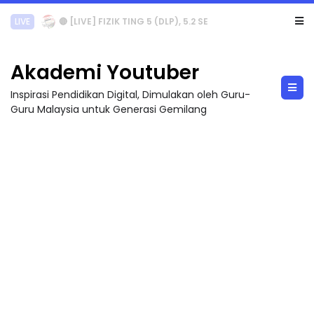
LIVE
🔴 [LIVE] PRINSIP PERAKAUNAN, PECUT SKOR SOALAN 1 TRIAL OLEH CIKGU WAN...
Akademi Youtuber
Inspirasi Pendidikan Digital, Dimulakan oleh Guru-
Guru Malaysia untuk Generasi Gemilang