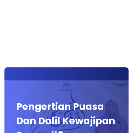
Pengertian Puasa
Dan Dalil Kewajipan