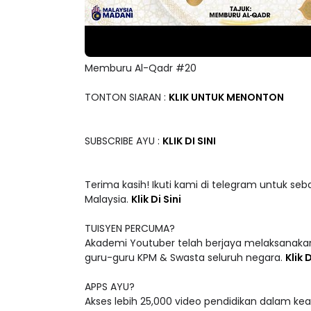
Memburu Al-Qadr #20
TONTON SIARAN :
KLIK UNTUK MENONTON
SUBSCRIBE AYU :
KLIK DI SINI
Terima kasih! Ikuti kami di telegram untuk seb
Malaysia.
Klik Di Sini
TUISYEN PERCUMA?
Akademi Youtuber telah berjaya melaksanakan
guru-guru KPM & Swasta seluruh negara.
Klik D
APPS AYU?