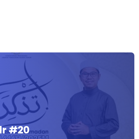
r #20