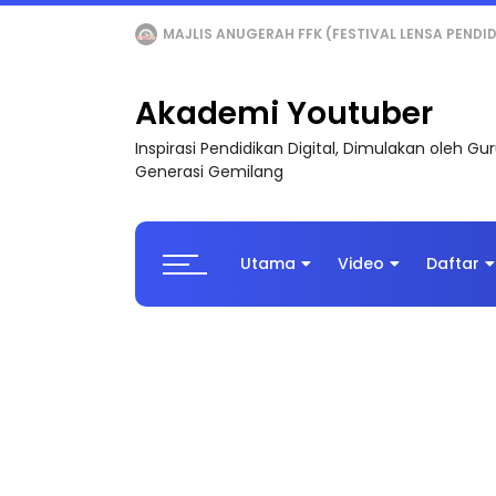
LIVE
🔴 [LIVE] MATEMATIK SR, WANG TAHUN 6
Akademi Youtuber
Inspirasi Pendidikan Digital, Dimulakan oleh G
Generasi Gemilang
Utama
Video
Daftar