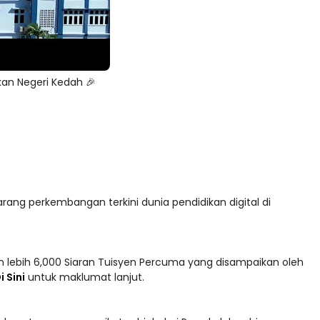
kan Negeri Kedah 🎉
arang perkembangan terkini dunia pendidikan digital di
 lebih 6,000 Siaran Tuisyen Percuma yang disampaikan oleh
i Sini
untuk maklumat lanjut.
adaan tersusun mengikut subjek dari Prasekolah sehingga