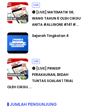
LIVE
🔴 [LIVE] MATEMATIK SR,
WANG TAHUN 6 OLEH CIKGU
ANITA #ALLINONE #141 #...
Sejarah Tingkatan 4
LIVE
🔴 [LIVE] PRINSIP
PERAKAUNAN, BEDAH
TUNTAS SOALAN 1 TRIAL
OLEH CIKGU ...
JUMLAH PENGUNJUNG