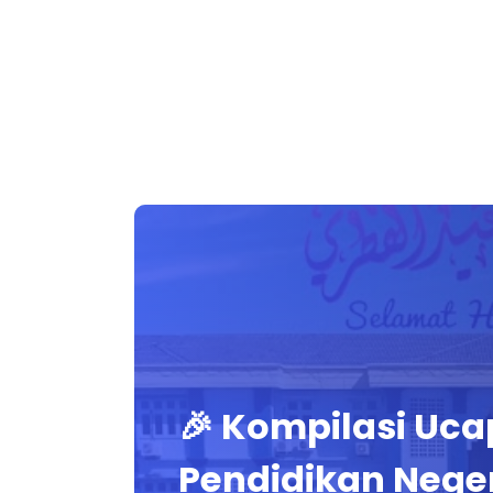
🎉 Kompilasi Uc
Pendidikan Neger