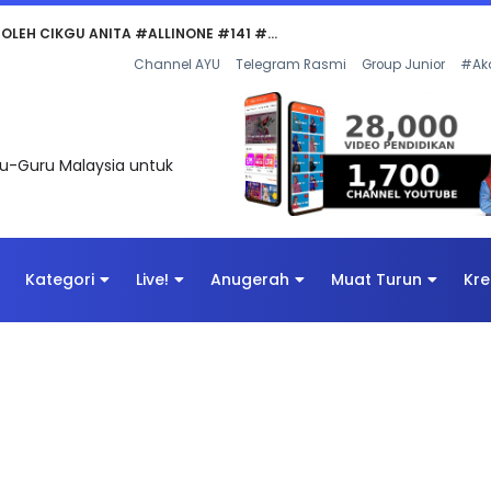
Channel AYU
Telegram Rasmi
Group Junior
#Ak
uru-Guru Malaysia untuk
Kategori
Live!
Anugerah
Muat Turun
Kre