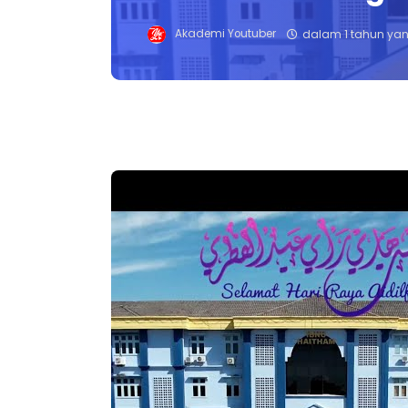
Akademi Youtuber
dalam 1 tahun yan