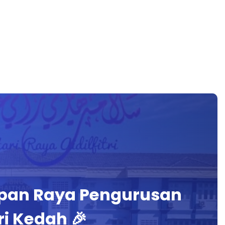
apan Raya Pengurusan
i Kedah 🎉