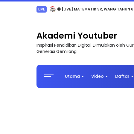
Sejarah Tingkatan 4
Akademi Youtuber
Inspirasi Pendidikan Digital, Dimulakan oleh G
Generasi Gemilang
Utama
Video
Daftar