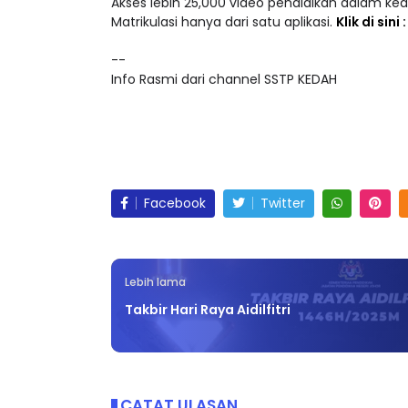
Matrikulasi hanya dari satu aplikasi.
Klik di sini
--
Info Rasmi dari channel SSTP KEDAH
Facebook
Twitter
Lebih lama
Takbir Hari Raya Aidilfitri
CATAT ULASAN