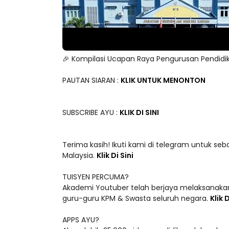
🎉 Kompilasi Ucapan Raya Pengurusan Pendidi
PAUTAN SIARAN :
KLIK UNTUK MENONTON
SUBSCRIBE AYU :
KLIK DI SINI
Terima kasih! Ikuti kami di telegram untuk seb
Malaysia.
Klik Di Sini
TUISYEN PERCUMA?
Akademi Youtuber telah berjaya melaksanakan
guru-guru KPM & Swasta seluruh negara.
Klik D
APPS AYU?
Akses lebih 25,000 video pendidikan dalam ke