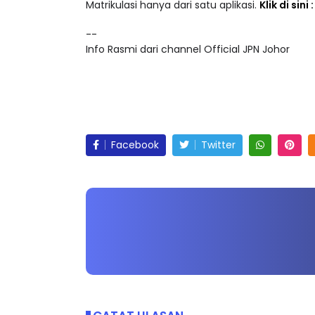
Akses lebih 25,000 video pendidikan dalam ke
Matrikulasi hanya dari satu aplikasi.
Klik di sini
--
Info Rasmi dari channel Official JPN Johor
Facebook
Twitter