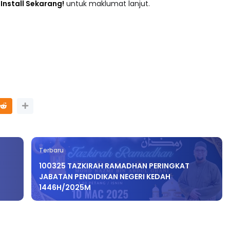
adaan tersusun mengikut subjek dari Prasekolah sehingga
 : Install Sekarang!
untuk maklumat lanjut.
Terbaru
100325 TAZKIRAH RAMADHAN PERINGKAT
JABATAN PENDIDIKAN NEGERI KEDAH
1446H/2025M