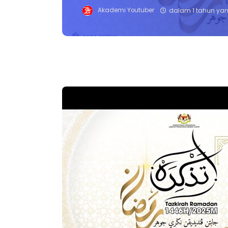
Akademi Youtuber
dalam 1 tahun yan