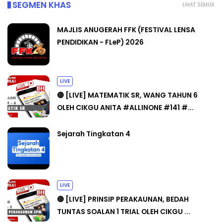
SEGMEN KHAS
LIHAT SEMUA
MAJLIS ANUGERAH FFK (FESTIVAL LENSA
PENDIDIKAN - FLeP) 2026
LIVE
🔴 [LIVE] MATEMATIK SR, WANG TAHUN 6
OLEH CIKGU ANITA #ALLINONE #141 #...
Sejarah Tingkatan 4
LIVE
🔴 [LIVE] PRINSIP PERAKAUNAN, BEDAH
TUNTAS SOALAN 1 TRIAL OLEH CIKGU ...