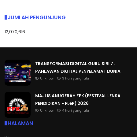
JUMLAH PENGUNJUNG
12,070,616
TRANSFORMASI DIGITAL GURU SIRI 7 :
PAHLAWAN DIGITAL PENYELAMAT DUNIA
Unknown
3 hari yang lalu
MAJLIS ANUGERAH FFK (FESTIVAL LENSA
PENDIDIKAN - FLeP) 2026
Unknown
4 hari yang lalu
HALAMAN