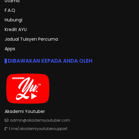
Utama
F.A.Q
Hubungi
Kredit AYU
Jadual Tuisyen Percuma
Apps
DIBAWAKAN KEPADA ANDA OLEH
Akademi Youtuber
admin@akademiyoutuber.com
t.me/akademiyoutubersupport