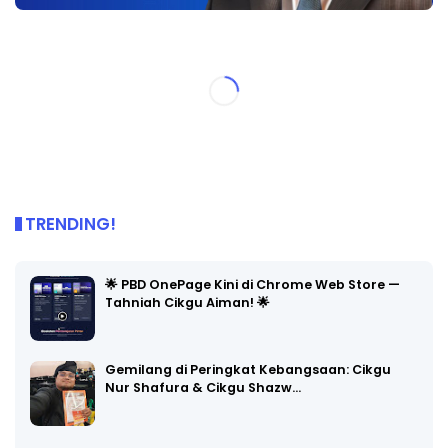
TRENDING!
🌟 PBD OnePage Kini di Chrome Web Store —
Tahniah Cikgu Aiman! 🌟
Gemilang di Peringkat Kebangsaan: Cikgu
Nur Shafura & Cikgu Shazw…