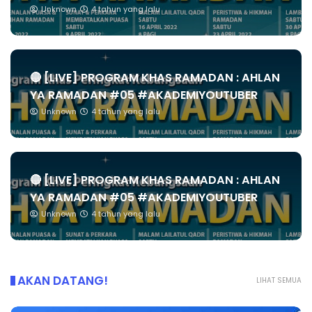
Unknown
4 tahun yang lalu
🔴 [LIVE] PROGRAM KHAS RAMADAN : AHLAN
YA RAMADAN #05 #AKADEMIYOUTUBER
Unknown
4 tahun yang lalu
🔴 [LIVE] PROGRAM KHAS RAMADAN : AHLAN
YA RAMADAN #05 #AKADEMIYOUTUBER
Unknown
4 tahun yang lalu
AKAN DATANG!
LIHAT SEMUA