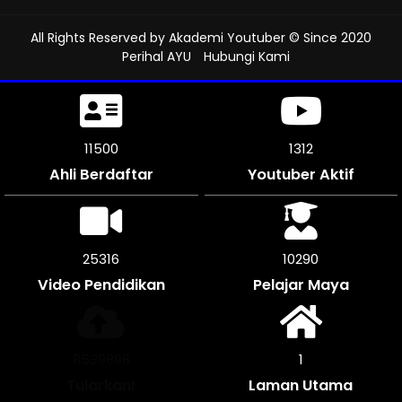
All Rights Reserved by
Akademi Youtuber
© Since 2020
Perihal AYU
Hubungi Kami
11500
1312
Ahli Berdaftar
Youtuber Aktif
25316
10290
Video Pendidikan
Pelajar Maya
8539898
1
Tularkan!
Laman Utama