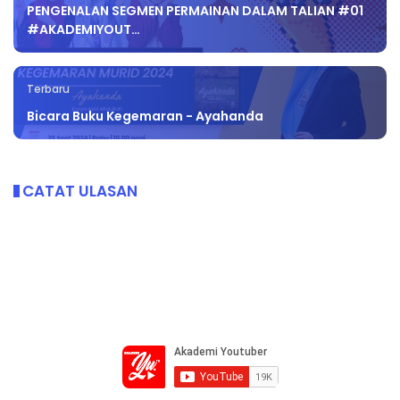
PENGENALAN SEGMEN PERMAINAN DALAM TALIAN #01
#AKADEMIYOUT…
Terbaru
Bicara Buku Kegemaran - Ayahanda
CATAT ULASAN