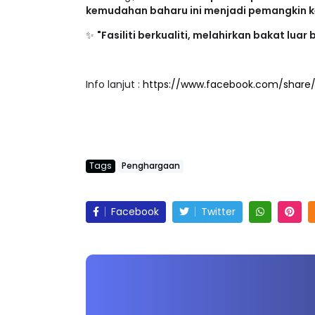
✨
"Fasiliti berkualiti, melahirkan bakat luar 
Info lanjut :
https://www.facebook.com/share
Tags
Penghargaan
Facebook
Twitter