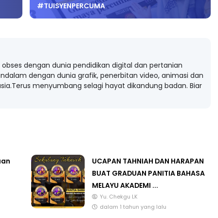
obses dengan dunia pendidikan digital dan pertanian
ndalam dengan dunia grafik, penerbitan video, animasi dan
ia.Terus menyumbang selagi hayat dikandung badan. Biar
uan
UCAPAN TAHNIAH DAN HARAPAN
BUAT GRADUAN PANITIA BAHASA
MELAYU AKADEMI ...
Yu. Chekgu LK
dalam 1 tahun yang lalu