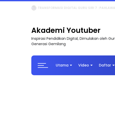
MAJLIS ANUGERAH FFK (FESTIVAL LENSA PENDIDI
Akademi Youtuber
Inspirasi Pendidikan Digital, Dimulakan oleh G
Generasi Gemilang
Utama
Video
Daftar