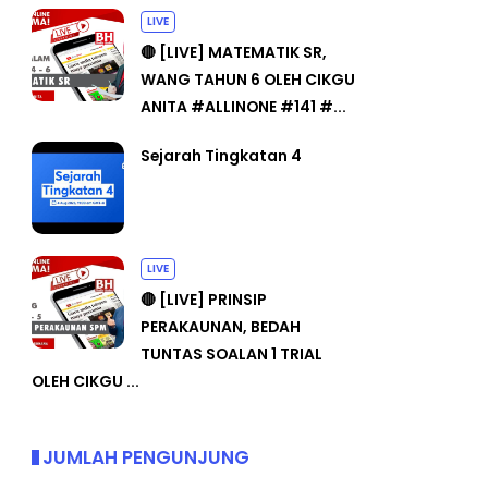
LIVE
🔴 [LIVE] MATEMATIK SR,
WANG TAHUN 6 OLEH CIKGU
ANITA #ALLINONE #141 #...
Sejarah Tingkatan 4
LIVE
🔴 [LIVE] PRINSIP
PERAKAUNAN, BEDAH
TUNTAS SOALAN 1 TRIAL
OLEH CIKGU ...
JUMLAH PENGUNJUNG