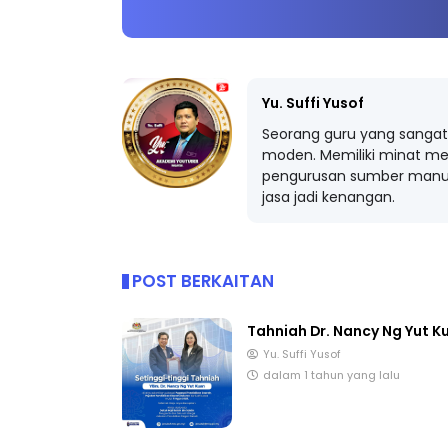
Yu. Suffi Yusof
Seorang guru yang sangat 
moden. Memiliki minat me
pengurusan sumber manus
jasa jadi kenangan.
POST BERKAITAN
Tahniah Dr. Nancy Ng Yut K
Yu. Suffi Yusof
dalam 1 tahun yang lalu