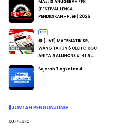
MAJLIS ANUGERAH FFK
(FESTIVAL LENSA
PENDIDIKAN - FLeP) 2026
LIVE
🔴 [LIVE] MATEMATIK SR,
WANG TAHUN 6 OLEH CIKGU
ANITA #ALLINONE #141 #...
Sejarah Tingkatan 4
JUMLAH PENGUNJUNG
12,075,630