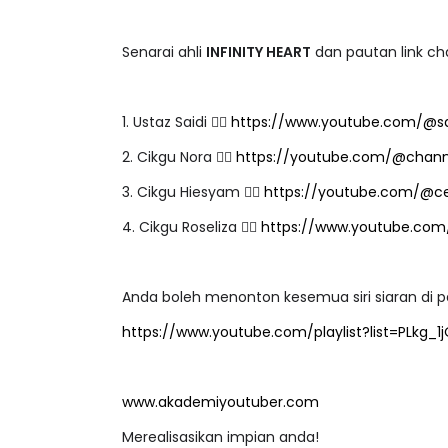
Senarai ahli
INFINITY HEART
dan pautan link ch
1. Ustaz Saidi 👉🏻
https://www.youtube.com/@sa
2. Cikgu Nora 👉🏻
https://youtube.com/@chann
3. Cikgu Hiesyam 👉🏻
https://youtube.com/@c
4. Cikgu Roseliza 👉🏻
https://www.youtube.co
Anda boleh menonton kesemua siri siaran di 
https://www.youtube.com/playlist?list=PLkg_
www.akademiyoutuber.com
Merealisasikan impian anda!