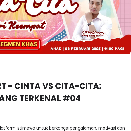
RT - CINTA VS CITA-CITA:
RANG TERKENAL #04
platform istimewa untuk berkongsi pengalaman, motivasi dan