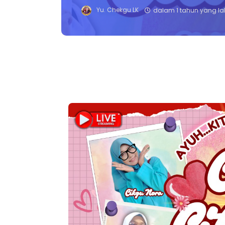
Yu. Chekgu LK
dalam 1 tahun yang la