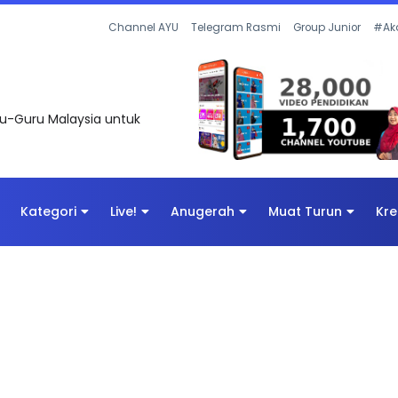
Channel AYU
Telegram Rasmi
Group Junior
#Ak
uru-Guru Malaysia untuk
Kategori
Live!
Anugerah
Muat Turun
Kre