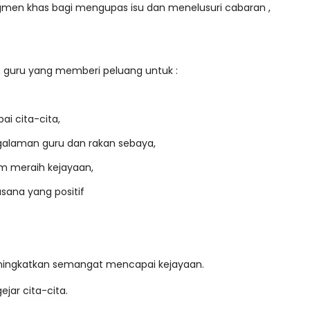
gmen khas bagi mengupas isu dan menelusuri cabaran ,
a.
an guru yang memberi peluang untuk :
pai cita-cita,
ngalaman guru dan rakan sebaya,
am meraih kejayaan,
uasana yang positif
 meningkatkan semangat mencapai kejayaan.
gejar cita-cita.