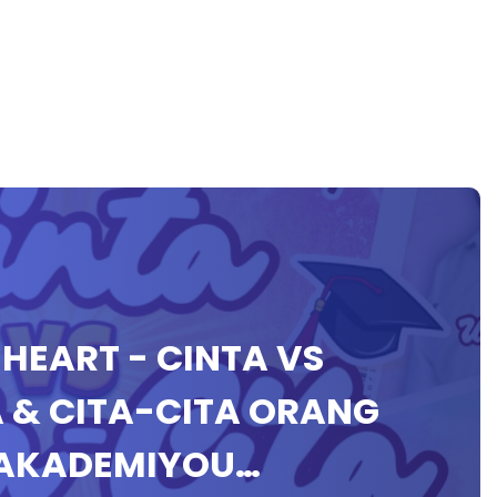
Y HEART - CINTA VS
A & CITA-CITA ORANG
#AKADEMIYOU…