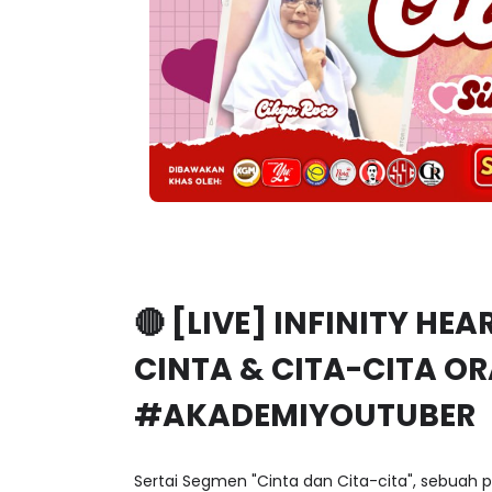
🔴 [LIVE] INFINITY HEA
CINTA & CITA-CITA O
#AKADEMIYOUTUBER
Sertai Segmen "Cinta dan Cita-cita", sebuah 