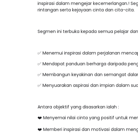
inspirasi dalam mengejar kecemerlangan.! Se
rintangan serta kejayaan cinta dan cita-cit
Segmen ini terbuka kepada semua pelajar d
✅ Menemui inspirasi dalam perjalanan menca
✅ Mendapat panduan berharga daripada pe
✅ Membangun keyakinan dan semangat dal
✅ Menyuarakan aspirasi dan impian dalam s
Antara objektif yang disasarkan ialah :
❤️ Menyemai nilai cinta yang positif untuk
❤️ Memberi inspirasi dan motivasi dalam men