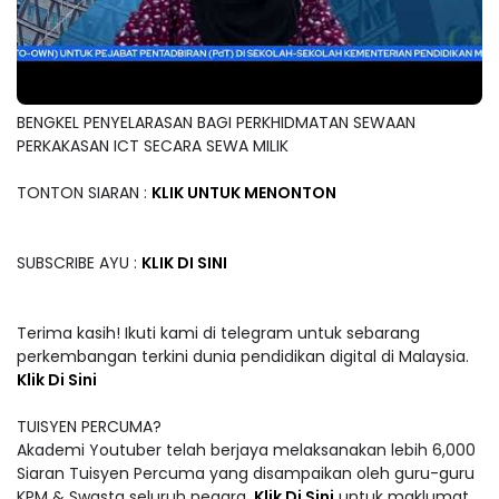
BENGKEL PENYELARASAN BAGI PERKHIDMATAN SEWAAN
PERKAKASAN ICT SECARA SEWA MILIK
TONTON SIARAN :
KLIK UNTUK MENONTON
SUBSCRIBE AYU :
KLIK DI SINI
Terima kasih! Ikuti kami di telegram untuk sebarang
perkembangan terkini dunia pendidikan digital di Malaysia.
Klik Di Sini
TUISYEN PERCUMA?
Akademi Youtuber telah berjaya melaksanakan lebih 6,000
Siaran Tuisyen Percuma yang disampaikan oleh guru-guru
KPM & Swasta seluruh negara.
Klik Di Sini
untuk maklumat