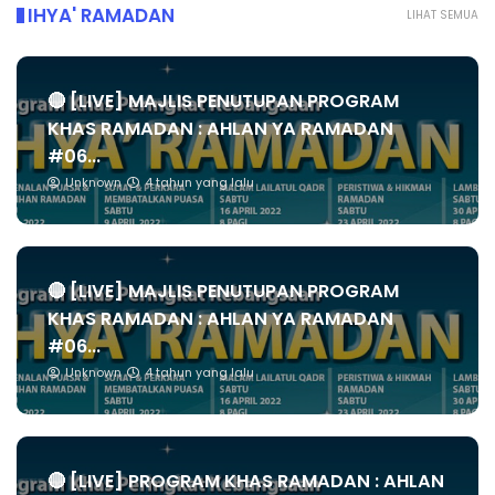
IHYA' RAMADAN
LIHAT SEMUA
🔴 [LIVE] MAJLIS PENUTUPAN PROGRAM
KHAS RAMADAN : AHLAN YA RAMADAN
#06...
Unknown
4 tahun yang lalu
🔴 [LIVE] MAJLIS PENUTUPAN PROGRAM
KHAS RAMADAN : AHLAN YA RAMADAN
#06...
Unknown
4 tahun yang lalu
🔴 [LIVE] PROGRAM KHAS RAMADAN : AHLAN