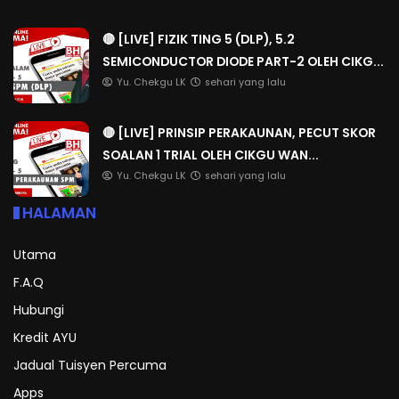
🔴 [LIVE] FIZIK TING 5 (DLP), 5.2
SEMICONDUCTOR DIODE PART-2 OLEH CIKG...
Yu. Chekgu LK
sehari yang lalu
🔴 [LIVE] PRINSIP PERAKAUNAN, PECUT SKOR
SOALAN 1 TRIAL OLEH CIKGU WAN...
Yu. Chekgu LK
sehari yang lalu
HALAMAN
Utama
F.A.Q
Hubungi
Kredit AYU
Jadual Tuisyen Percuma
Apps