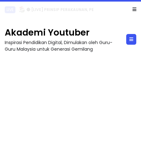
TRANSFORMASI DIGITAL GURU SIRI 7 : PAHLAWAN DIGITAL PENYELAMAT DUNIA
Akademi Youtuber
Inspirasi Pendidikan Digital, Dimulakan oleh Guru-
Guru Malaysia untuk Generasi Gemilang