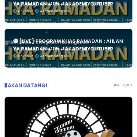
YA RAMADAN #05 #AKADEMIYOUTUBER
Unknown
4 tahun yang lalu
🔴 [LIVE] PROGRAM KHAS RAMADAN : AHLAN
YA RAMADAN #05 #AKADEMIYOUTUBER
Unknown
4 tahun yang lalu
AKAN DATANG!
LIHAT SEMUA