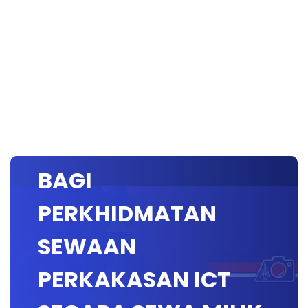
BENGKEL
PENYELARASAN
BAGI
PERKHIDMATAN
SEWAAN
PERKAKASAN ICT