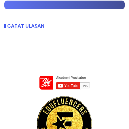
CATAT ULASAN