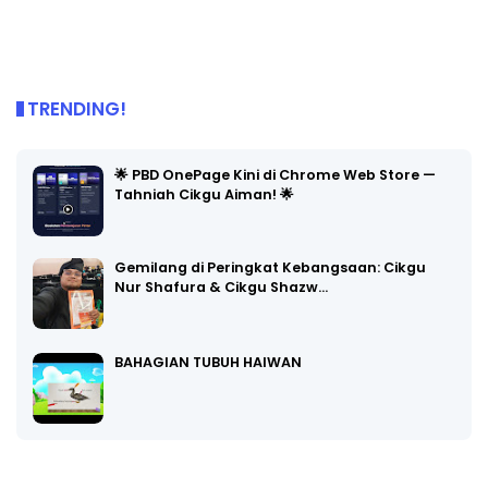
TRENDING!
🌟 PBD OnePage Kini di Chrome Web Store —
Tahniah Cikgu Aiman! 🌟
Gemilang di Peringkat Kebangsaan: Cikgu
Nur Shafura & Cikgu Shazw…
BAHAGIAN TUBUH HAIWAN