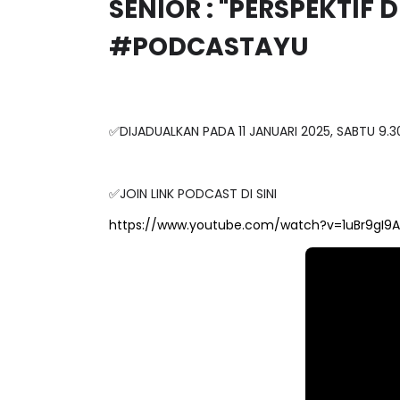
#PODCASTAYU
✅DIJADUALKAN PADA 11 JANUARI 2025, SABTU 9.
✅JOIN LINK PODCAST DI SINI
https://www.youtube.com/watch?v=1uBr9gI9