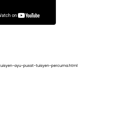
tuisyen-ayu-pusat-tuisyen-percuma.html