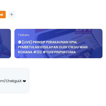
Terbaru
🔴 [LIVE] PRINSIP PERAKAUNAN SPM,
PEMBETULAN KESILAPAN OLEH CIKGU WAN
ROHANA #122 #TUISYENPERCUMA
com/ChekguLK ❤️