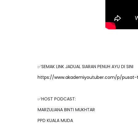
✅SEMAK LINK JADUAL SIARAN PENUH AYU DI SINI
https://www.akademiyoutuber.com/p/pusat-
✅HOST PODCAST:
MARZULIANA BINTI MUKHTAR
PPD KUALA MUDA
✅PANEL JEMPUTAN: