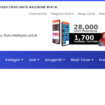
Channel AYU
Telegram Rasmi
Group Junior
#Ak
uru-Guru Malaysia untuk
Kategori
Live!
Anugerah
Muat Turun
Kre