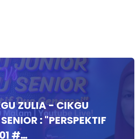
GU ZULIA - CIKGU
SENIOR : "PERSPEKTIF
01 #…