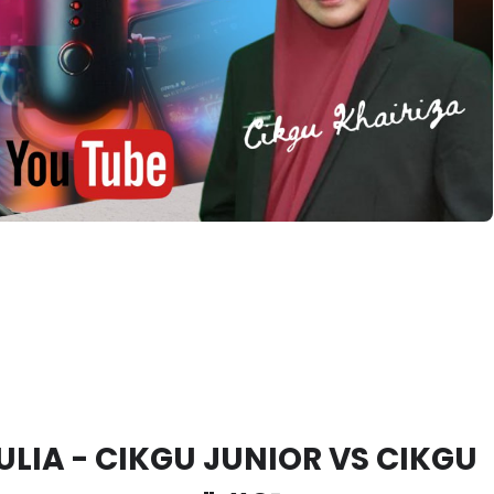
ULIA - CIKGU JUNIOR VS CIKGU
DUA GENERASI" #01