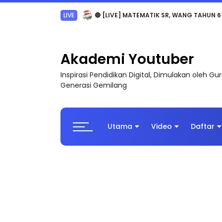
Sejarah Tingkatan 4
Akademi Youtuber
Inspirasi Pendidikan Digital, Dimulakan oleh G
Generasi Gemilang
Utama
Video
Daftar