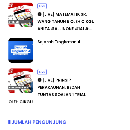
LIVE
🔴 [LIVE] MATEMATIK SR,
WANG TAHUN 6 OLEH CIKGU
ANITA #ALLINONE #141 #...
Sejarah Tingkatan 4
LIVE
🔴 [LIVE] PRINSIP
PERAKAUNAN, BEDAH
TUNTAS SOALAN 1 TRIAL
OLEH CIKGU ...
JUMLAH PENGUNJUNG