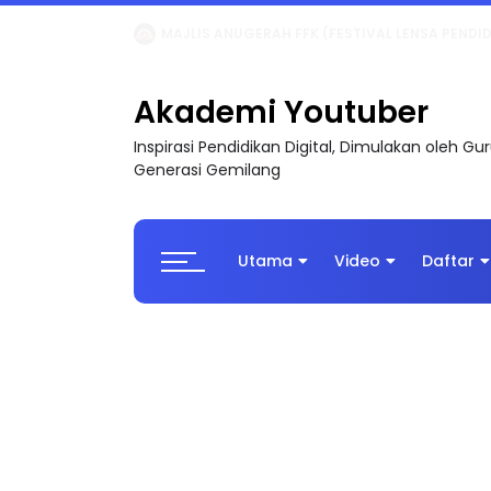
LIVE
🔴 [LIVE] MATEMATIK SR, WANG TAHUN 6
Akademi Youtuber
Inspirasi Pendidikan Digital, Dimulakan oleh G
Generasi Gemilang
Utama
Video
Daftar