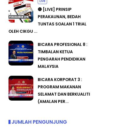
LIVE
🔴 [LIVE] PRINSIP
PERAKAUNAN, BEDAH
TUNTAS SOALAN 1 TRIAL
OLEH CIKGU ...
BICARA PROFESIONAL 8 :
TIMBALAN KETUA
PENGARAH PENDIDIKAN
MALAYSIA
BICARA KORPORAT 3 :
PROGRAM MAKANAN
SELAMAT DAN BERKUALITI
(AMALAN PER...
JUMLAH PENGUNJUNG