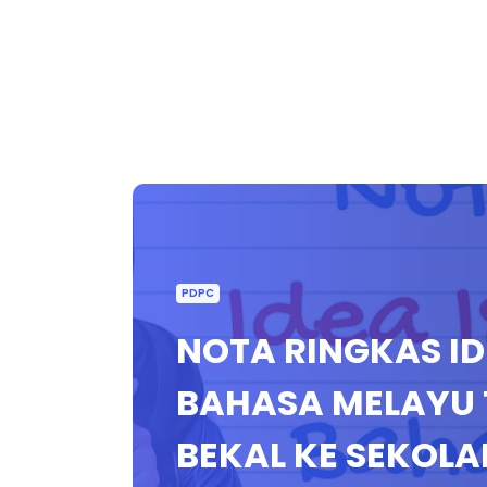
PDPC
NOTA RINGKAS ID
BAHASA MELAYU 
BEKAL KE SEKOLA