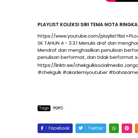
PLAYLIST KOLEKSI SIRI TEMA NOTA RINGK
https://www.youtube.com/playlist?list=P
SK TAHUN 4 - 3.3.1 Menulis draf dan menghasi
Mendraf dan menghasilkan penulisan berform
penulisan berformat, dan tidak berformat s
https://linktr.ee/chekgulksocialmedia
Janga
#chekgulk
#akademiyoutuber
#bahasame
Tags
PDPC
Facebook
Twitter