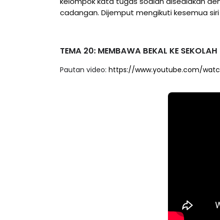
kelompok kata tugas soalan disediakan den
cadangan. Dijemput mengikuti kesemua siri
TEMA 20: MEMBAWA BEKAL KE SEKOLAH
Pautan video:
https://www.youtube.com/wat