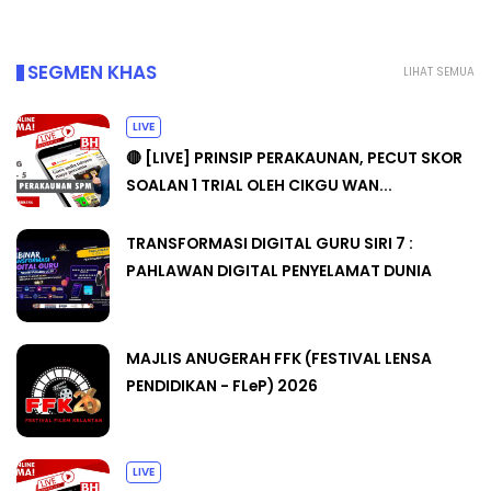
SEGMEN KHAS
LIHAT SEMUA
LIVE
🔴 [LIVE] PRINSIP PERAKAUNAN, PECUT SKOR
SOALAN 1 TRIAL OLEH CIKGU WAN...
TRANSFORMASI DIGITAL GURU SIRI 7 :
PAHLAWAN DIGITAL PENYELAMAT DUNIA
MAJLIS ANUGERAH FFK (FESTIVAL LENSA
PENDIDIKAN - FLeP) 2026
LIVE