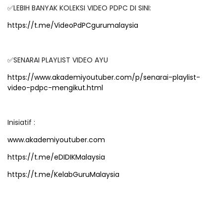
✅LEBIH BANYAK KOLEKSI VIDEO PDPC DI SINI:
https://t.me/VideoPdPCgurumalaysia
✅SENARAI PLAYLIST VIDEO AYU
https://www.akademiyoutuber.com/p/senarai-playlist-
video-pdpc-mengikut.html
Inisiatif :
www.akademiyoutuber.com
https://t.me/eDIDIKMalaysia
https://t.me/KelabGuruMalaysia