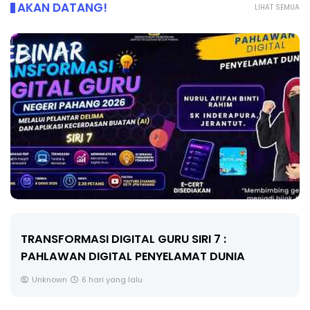
AKAN DATANG!
LIHAT SEMUA
MAJLIS ANUGERAH FFK (FESTIVAL LENSA
PENDIDIKAN - FLeP) 2026
Unknown
7 hari yang lalu