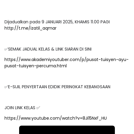
Dijadualkan pada 9 JANUARI 2025, KHAMIS 11.00 PAGI
http://t.me/izatil_aqmar
✅SEMAK JADUAL KELAS & LINK SIARAN DI SINI
https://www.akademiyoutuber.com/p/pusat-tuisyen-ayu-
pusat-tuisyen-percuma.html
✅E-SIJIL PENYERTAAN EDIDIK PERINGKAT KEBANGSAAN
JOIN LINK KELAS ✅
https://www.youtube.com/watch?v=8Ji15NxF_HU