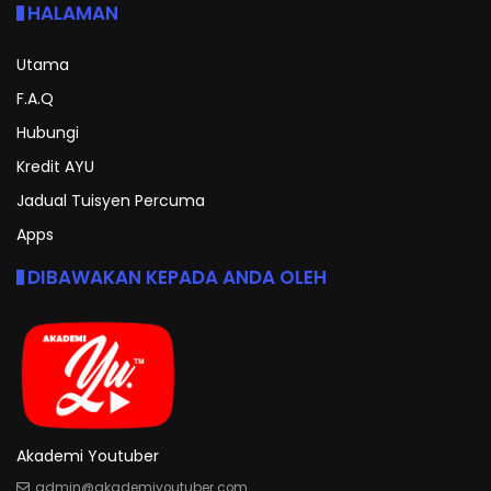
HALAMAN
Utama
F.A.Q
Hubungi
Kredit AYU
Jadual Tuisyen Percuma
Apps
DIBAWAKAN KEPADA ANDA OLEH
Akademi Youtuber
admin@akademiyoutuber.com