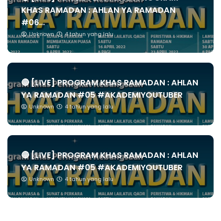
KHAS RAMADAN : AHLAN YA RAMADAN
#06...
Unknown
4 tahun yang lalu
🔴 [LIVE] PROGRAM KHAS RAMADAN : AHLAN
YA RAMADAN #05 #AKADEMIYOUTUBER
Unknown
4 tahun yang lalu
🔴 [LIVE] PROGRAM KHAS RAMADAN : AHLAN
YA RAMADAN #05 #AKADEMIYOUTUBER
Unknown
4 tahun yang lalu