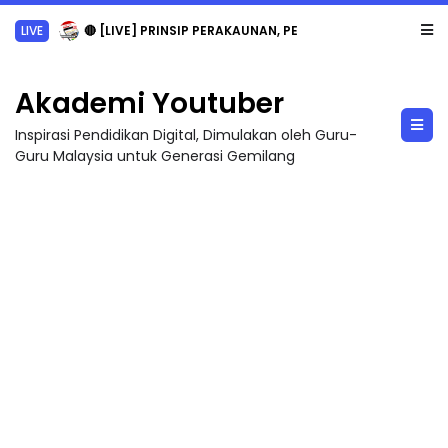
LIVE
🔴 [LIVE] PRINSIP PERAKAUNAN, PECUT SKOR SOALAN 1 TRIAL OLEH CIKGU WAN...
Akademi Youtuber
Inspirasi Pendidikan Digital, Dimulakan oleh Guru-
Guru Malaysia untuk Generasi Gemilang