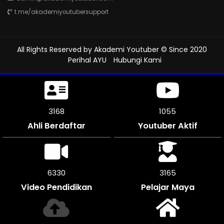
t.me/akademiyoutubersupport
All Rights Reserved by
Akademi Youtuber
© Since 2020
Perihal AYU
Hubungi Kami
3543
1181
Ahli Berdaftar
Youtuber Aktif
7086
3540
Video Pendidikan
Pelajar Maya