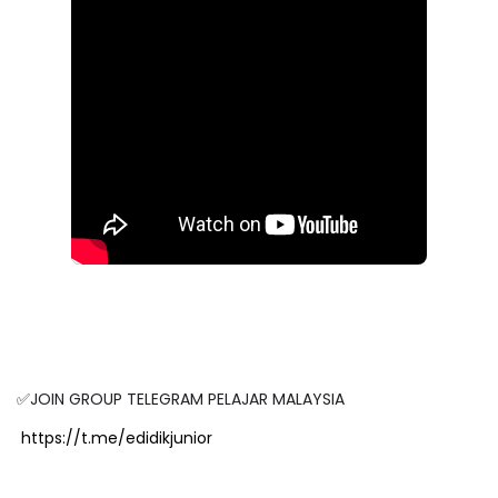
✅JOIN GROUP TELEGRAM PELAJAR MALAYSIA
https://t.me/edidikjunior