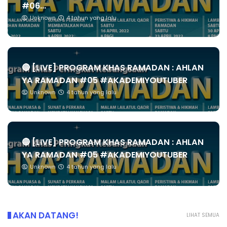
#06...
Unknown
4 tahun yang lalu
🔴 [LIVE] PROGRAM KHAS RAMADAN : AHLAN
YA RAMADAN #05 #AKADEMIYOUTUBER
Unknown
4 tahun yang lalu
🔴 [LIVE] PROGRAM KHAS RAMADAN : AHLAN
YA RAMADAN #05 #AKADEMIYOUTUBER
Unknown
4 tahun yang lalu
AKAN DATANG!
LIHAT SEMUA