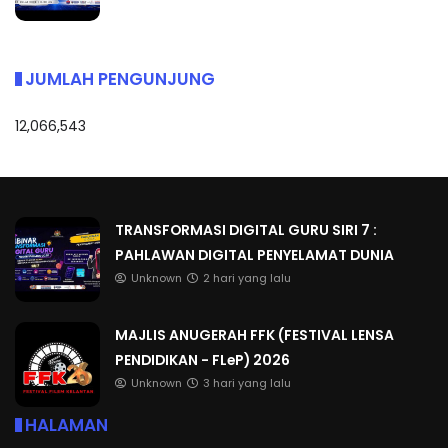
JUMLAH PENGUNJUNG
12,066,543
TRANSFORMASI DIGITAL GURU SIRI 7 :
PAHLAWAN DIGITAL PENYELAMAT DUNIA
Unknown
2 hari yang lalu
MAJLIS ANUGERAH FFK (FESTIVAL LENSA
PENDIDIKAN - FLeP) 2026
Unknown
3 hari yang lalu
HALAMAN