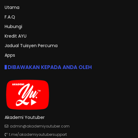
Utama
F.A.Q
Hubungi
Kredit AYU
Jadual Tuisyen Percuma
Apps
DIBAWAKAN KEPADA ANDA OLEH
Akademi Youtuber
admin@akademiyoutuber.com
t.me/akademiyoutubersupport