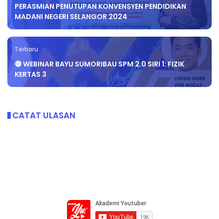
PERASMIAN PENUTUPAN KONVENSYEN PENDIDIKAN
MADANI NEGERI SELANGOR 2024
Terbaru
🔴 WEBINAR BAYU SUMORIBAU SPM 2.0 SIRI 1: FIZIK
KERTAS 3
CATAT ULASAN