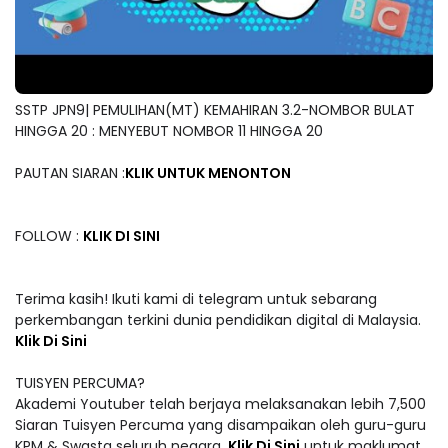
SSTP JPN9| PEMULIHAN(MT) KEMAHIRAN 3.2-NOMBOR BULAT
HINGGA 20 : MENYEBUT NOMBOR 11 HINGGA 20
PAUTAN SIARAN :
KLIK UNTUK MENONTON
FOLLOW :
KLIK DI SINI
Terima kasih! Ikuti kami di telegram untuk sebarang
perkembangan terkini dunia pendidikan digital di Malaysia.
Klik Di Sini
TUISYEN PERCUMA?
Akademi Youtuber telah berjaya melaksanakan lebih 7,500
Siaran Tuisyen Percuma yang disampaikan oleh guru-guru
KPM & Swasta seluruh negara.
Klik Di Sini
untuk maklumat