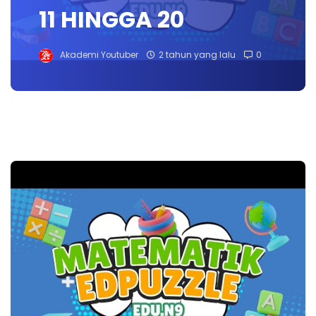
11 HINGGA 20
Akademi Youtuber
2 tahun yang lalu
0