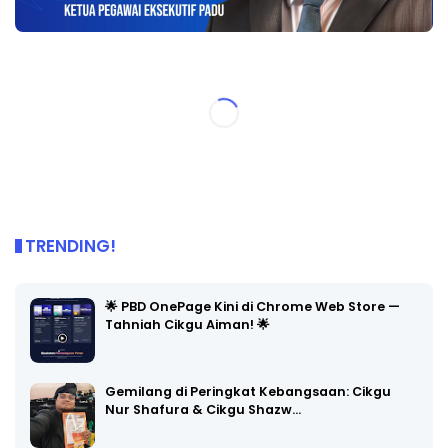
TRENDING!
🌟 PBD OnePage Kini di Chrome Web Store —
Tahniah Cikgu Aiman! 🌟
Gemilang di Peringkat Kebangsaan: Cikgu
Nur Shafura & Cikgu Shazw…