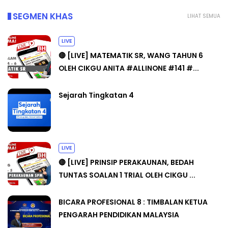
SEGMEN KHAS
LIHAT SEMUA
LIVE
🔴 [LIVE] MATEMATIK SR, WANG TAHUN 6
OLEH CIKGU ANITA #ALLINONE #141 #...
Sejarah Tingkatan 4
LIVE
🔴 [LIVE] PRINSIP PERAKAUNAN, BEDAH
TUNTAS SOALAN 1 TRIAL OLEH CIKGU ...
BICARA PROFESIONAL 8 : TIMBALAN KETUA
PENGARAH PENDIDIKAN MALAYSIA