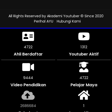
All Rights Reserved by
Akademi Youtuber
© Since 2020
Perihal AYU
Hubungi Kami
5046
1312
Ahli Berdaftar
Youtuber Aktif
10086
5043
Video Pendidikan
Pelajar Maya
2871148
1