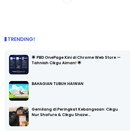
TRENDING!
🌟 PBD OnePage Kini di Chrome Web Store —
Tahniah Cikgu Aiman! 🌟
BAHAGIAN TUBUH HAIWAN
Gemilang di Peringkat Kebangsaan: Cikgu
Nur Shafura & Cikgu Shazw…