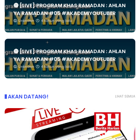
🔴 [LIVE] PROGRAM KHAS RAMADAN : AHLAN
YA RAMADAN #05 #AKADEMIYOUTUBER
Unknown
4 tahun yang lalu
🔴 [LIVE] PROGRAM KHAS RAMADAN : AHLAN
YA RAMADAN #05 #AKADEMIYOUTUBER
Unknown
4 tahun yang lalu
AKAN DATANG!
LIHAT SEMUA