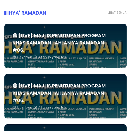
IHYA' RAMADAN
LIHAT SEMUA
🔴 [LIVE] MAJLIS PENUTUPAN PROGRAM
KHAS RAMADAN : AHLAN YA RAMADAN
#06...
Unknown
4 tahun yang lalu
🔴 [LIVE] MAJLIS PENUTUPAN PROGRAM
KHAS RAMADAN : AHLAN YA RAMADAN
#06...
Unknown
4 tahun yang lalu