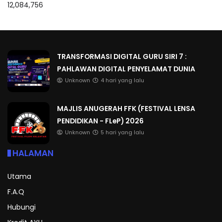
12,084,756
TRANSFORMASI DIGITAL GURU SIRI 7 :
PAHLAWAN DIGITAL PENYELAMAT DUNIA
Unknown
4 hari yang lalu
MAJLIS ANUGERAH FFK (FESTIVAL LENSA
PENDIDIKAN - FLeP) 2026
Unknown
5 hari yang lalu
HALAMAN
Utama
F.A.Q
Hubungi