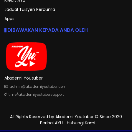
Kredit AYU
Jadual Tuisyen Percuma
Apps
DIBAWAKAN KEPADA ANDA OLEH
Akademi Youtuber
admin@akademiyoutuber.com
t.me/akademiyoutubersupport
All Rights Reserved by
Akademi Youtuber
© Since 2020
Perihal AYU
Hubungi Kami