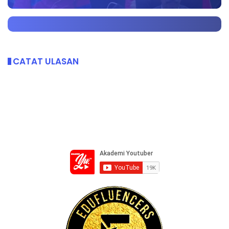
CATAT ULASAN