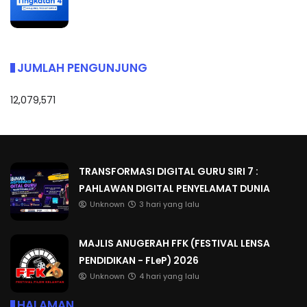
JUMLAH PENGUNJUNG
12,079,571
TRANSFORMASI DIGITAL GURU SIRI 7 :
PAHLAWAN DIGITAL PENYELAMAT DUNIA
Unknown
3 hari yang lalu
MAJLIS ANUGERAH FFK (FESTIVAL LENSA
PENDIDIKAN - FLeP) 2026
Unknown
4 hari yang lalu
HALAMAN