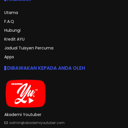
Utama
F.A.Q
Hubungi
Kredit AYU
Jadual Tuisyen Percuma
Apps
DIBAWAKAN KEPADA ANDA OLEH
Akademi Youtuber
admin@akademiyoutuber.com