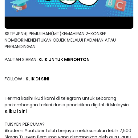
SSTP JPN9| PEMULIHAN(MT)KEMAHIRAN 2-KONSEP
NOMBOR:MENENTUKAN OBJEK MELALUI PADANAN ATAU
PERBANDINGAN
PAUTAN SIARAN :
KLIK UNTUK MENONTON
FOLLOW :
KLIK DI SINI
Terima kasih! Ikuti kami di telegram untuk sebarang
perkembangan terkini dunia pendidikan digital di Malaysia.
Klik Di Sini
TUISYEN PERCUMA?
Akademi Youtuber telah berjaya melaksanakan lebih 7,500
Siaran Tuisyen Percuma yang disampaikan oleh guru-guru