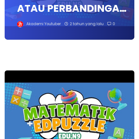
ATAU PERBANDINGA…
Akademi Youtuber
2 tahun yang lalu
0