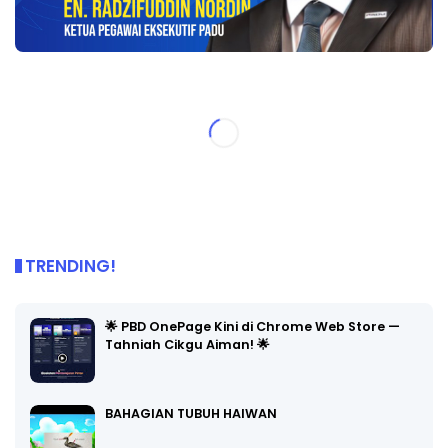
TRENDING!
🌟 PBD OnePage Kini di Chrome Web Store —
Tahniah Cikgu Aiman! 🌟
BAHAGIAN TUBUH HAIWAN