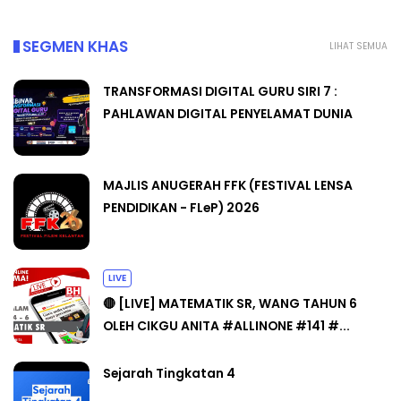
SEGMEN KHAS
LIHAT SEMUA
TRANSFORMASI DIGITAL GURU SIRI 7 :
PAHLAWAN DIGITAL PENYELAMAT DUNIA
MAJLIS ANUGERAH FFK (FESTIVAL LENSA
PENDIDIKAN - FLeP) 2026
LIVE
🔴 [LIVE] MATEMATIK SR, WANG TAHUN 6
OLEH CIKGU ANITA #ALLINONE #141 #...
Sejarah Tingkatan 4