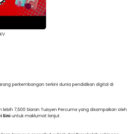
 KV
arang perkembangan terkini dunia pendidikan digital di
 lebih 7,500 Siaran Tuisyen Percuma yang disampaikan oleh
i Sini
untuk maklumat lanjut.
adaan tersusun mengikut subjek dari Prasekolah sehingga