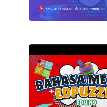
Akademi Youtuber
2 tahun yang lalu