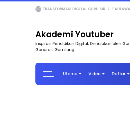
MAJLIS ANUGERAH FFK (FESTIVAL LENSA PENDIDI
Akademi Youtuber
Inspirasi Pendidikan Digital, Dimulakan oleh G
Generasi Gemilang
Utama
Video
Daftar