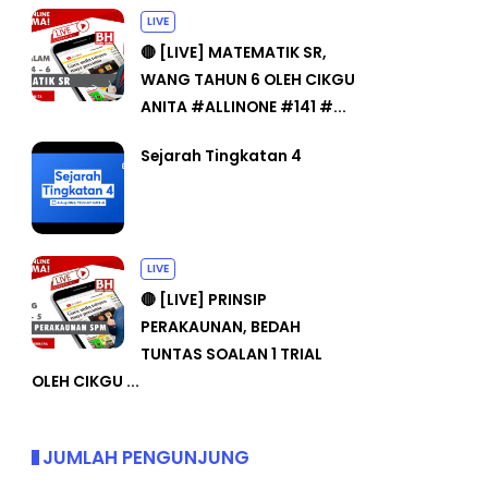
LIVE
🔴 [LIVE] MATEMATIK SR,
WANG TAHUN 6 OLEH CIKGU
ANITA #ALLINONE #141 #...
Sejarah Tingkatan 4
LIVE
🔴 [LIVE] PRINSIP
PERAKAUNAN, BEDAH
TUNTAS SOALAN 1 TRIAL
OLEH CIKGU ...
JUMLAH PENGUNJUNG