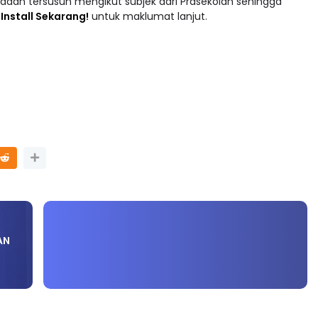
 : Install Sekarang!
untuk maklumat lanjut.
AN