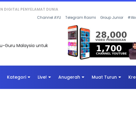
KAN - FLeP) 2026
Channel AYU
Telegram Rasmi
Group Junior
#Ak
uru-Guru Malaysia untuk
Kategori
Live!
Anugerah
Muat Turun
Kre