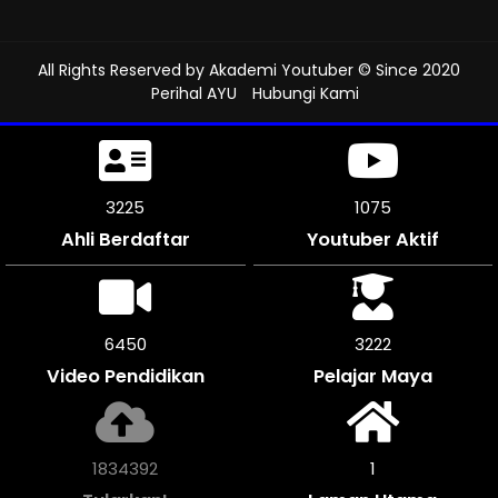
All Rights Reserved by
Akademi Youtuber
© Since 2020
Perihal AYU
Hubungi Kami
3558
1186
Ahli Berdaftar
Youtuber Aktif
7116
3558
Video Pendidikan
Pelajar Maya
2023980
1