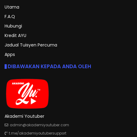
Utama
F.A.Q
Hubungi
Kredit AYU
Jadual Tuisyen Percuma
Apps
DIBAWAKAN KEPADA ANDA OLEH
Akademi Youtuber
admin@akademiyoutuber.com
t.me/akademiyoutubersupport