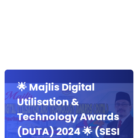
🌟 Majlis Digital
Utilisation &
Technology Awards
(DUTA) 2024 🌟 (SESI