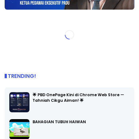
TRENDING!
🌟 PBD OnePage Kini di Chrome Web Store —
Tahniah Cikgu Aiman! 🌟
BAHAGIAN TUBUH HAIWAN