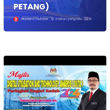
PETANG)
Akademi Youtuber
2 tahun yang lalu
0