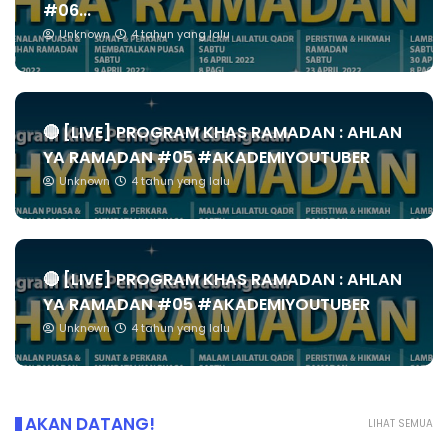
#06...
Unknown
4 tahun yang lalu
🔴 [LIVE] PROGRAM KHAS RAMADAN : AHLAN
YA RAMADAN #05 #AKADEMIYOUTUBER
Unknown
4 tahun yang lalu
🔴 [LIVE] PROGRAM KHAS RAMADAN : AHLAN
YA RAMADAN #05 #AKADEMIYOUTUBER
Unknown
4 tahun yang lalu
AKAN DATANG!
LIHAT SEMUA