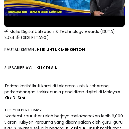
🌟 Majlis Digital Utilisation & Technology Awards (DUTA)
2024 🌟 (SESI PETANG)
PAUTAN SIARAN :
KLIK UNTUK MENONTON
SUBSCRIBE AYU :
KLIK DI SINI
Terima kasih! Ikuti kami di telegram untuk sebarang
perkembangan terkini dunia pendidikan digital di Malaysia.
Klik Di Sini
TUISYEN PERCUMA?
Akademi Youtuber telah berjaya melaksanakan lebih 6,000
Siaran Tuisyen Percuma yang disampaikan oleh guru-guru
KPM & Swasta seluruh negara.
Klik Di Sini
untuk maklumat