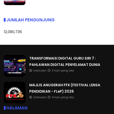
JUMLAH PENGUNJUNG
12,080,736
TRANSFORMASI DIGITAL GURU SIRI 7 :
PAHLAWAN DIGITAL PENYELAMAT DUNIA
Unknown
3 hari yang lalu
MAJLIS ANUGERAH FFK (FESTIVAL LENSA
PENDIDIKAN - FLeP) 2026
Unknown
4 hari yang lalu
HALAMAN