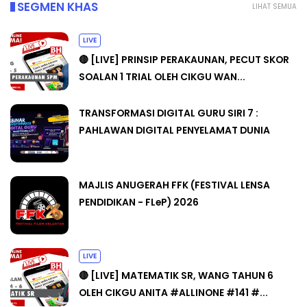
SEGMEN KHAS
LIHAT SEMUA
LIVE
🔴 [LIVE] PRINSIP PERAKAUNAN, PECUT SKOR
SOALAN 1 TRIAL OLEH CIKGU WAN...
TRANSFORMASI DIGITAL GURU SIRI 7 :
PAHLAWAN DIGITAL PENYELAMAT DUNIA
MAJLIS ANUGERAH FFK (FESTIVAL LENSA
PENDIDIKAN - FLeP) 2026
LIVE
🔴 [LIVE] MATEMATIK SR, WANG TAHUN 6
OLEH CIKGU ANITA #ALLINONE #141 #...