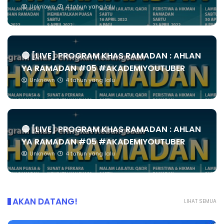
Unknown
4 tahun yang lalu
🔴 [LIVE] PROGRAM KHAS RAMADAN : AHLAN
YA RAMADAN #05 #AKADEMIYOUTUBER
Unknown
4 tahun yang lalu
🔴 [LIVE] PROGRAM KHAS RAMADAN : AHLAN
YA RAMADAN #05 #AKADEMIYOUTUBER
Unknown
4 tahun yang lalu
AKAN DATANG!
LIHAT SEMUA