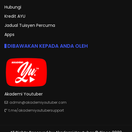
Hubungi
Kredit AYU
Jadual Tuisyen Percuma
Apps
DIBAWAKAN KEPADA ANDA OLEH
Akademi Youtuber
admin@akademiyoutuber.com
t.me/akademiyoutubersupport