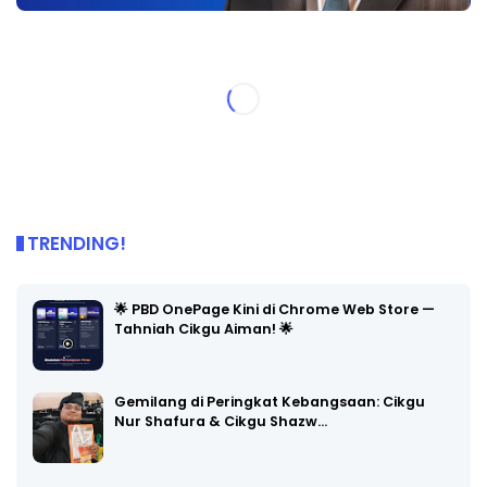
TRENDING!
🌟 PBD OnePage Kini di Chrome Web Store —
Tahniah Cikgu Aiman! 🌟
Gemilang di Peringkat Kebangsaan: Cikgu
Nur Shafura & Cikgu Shazw…