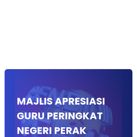
MAJLIS APRESIASI
GURU PERINGKAT
NEGERI PERAK