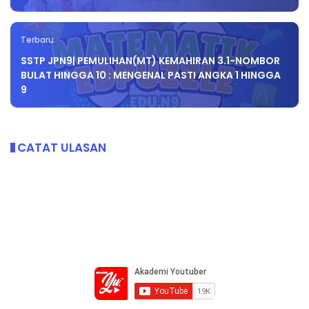
Terbaru
SSTP JPN9| PEMULIHAN(MT) KEMAHIRAN 3.1-NOMBOR
BULAT HINGGA 10 : MENGENAL PASTI ANGKA 1 HINGGA
9
CATAT ULASAN