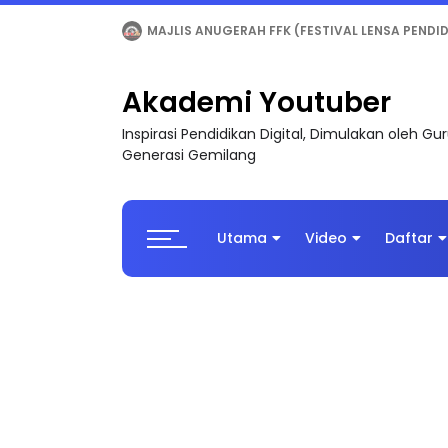
LIVE
🔴 [LIVE] MATEMATIK SR, WANG TAHUN 6
Akademi Youtuber
Inspirasi Pendidikan Digital, Dimulakan oleh G
Generasi Gemilang
Utama
Video
Daftar