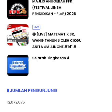
MAJLIS ANUGERAH FFK
(FESTIVAL LENSA
PENDIDIKAN - FLeP) 2026
LIVE
🔴 [LIVE] MATEMATIK SR,
WANG TAHUN 6 OLEH CIKGU
ANITA #ALLINONE #141 #...
Sejarah Tingkatan 4
JUMLAH PENGUNJUNG
12,072,675