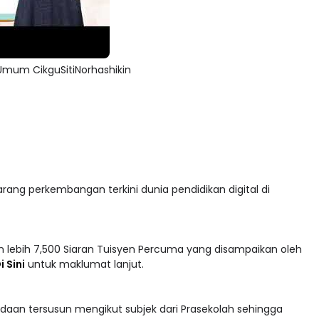
mum CikguSitiNorhashikin
arang perkembangan terkini dunia pendidikan digital di
 lebih 7,500 Siaran Tuisyen Percuma yang disampaikan oleh
i Sini
untuk maklumat lanjut.