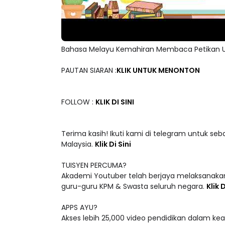
Bahasa Melayu Kemahiran Membaca Petikan U
PAUTAN SIARAN :
KLIK UNTUK MENONTON
FOLLOW :
KLIK DI SINI
Terima kasih! Ikuti kami di telegram untuk seb
Malaysia.
Klik Di Sini
TUISYEN PERCUMA?
Akademi Youtuber telah berjaya melaksanakan
guru-guru KPM & Swasta seluruh negara.
Klik D
APPS AYU?