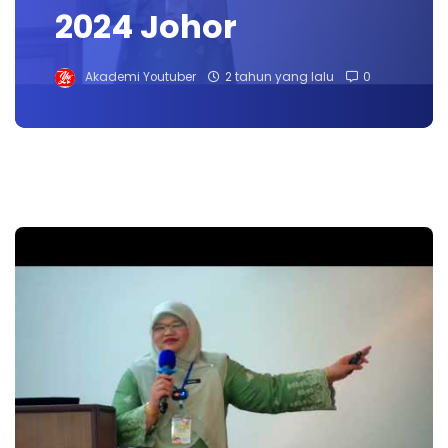
2024 Johor
Akademi Youtuber
2 tahun yang lalu
0