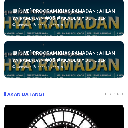
🔴 [LIVE] PROGRAM KHAS RAMADAN : AHLAN
YA RAMADAN #05 #AKADEMIYOUTUBER
Unknown
4 tahun yang lalu
🔴 [LIVE] PROGRAM KHAS RAMADAN : AHLAN
YA RAMADAN #05 #AKADEMIYOUTUBER
Unknown
4 tahun yang lalu
AKAN DATANG!
LIHAT SEMUA