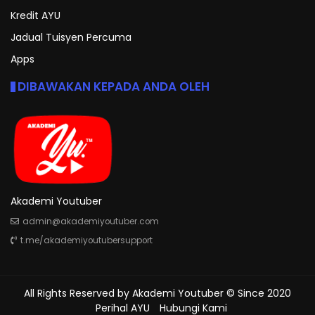
Kredit AYU
Jadual Tuisyen Percuma
Apps
DIBAWAKAN KEPADA ANDA OLEH
Akademi Youtuber
admin@akademiyoutuber.com
t.me/akademiyoutubersupport
All Rights Reserved by
Akademi Youtuber
© Since 2020
Perihal AYU
Hubungi Kami