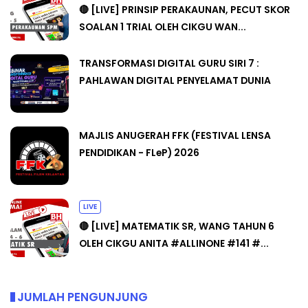
🔴 [LIVE] PRINSIP PERAKAUNAN, PECUT SKOR
SOALAN 1 TRIAL OLEH CIKGU WAN...
TRANSFORMASI DIGITAL GURU SIRI 7 :
PAHLAWAN DIGITAL PENYELAMAT DUNIA
MAJLIS ANUGERAH FFK (FESTIVAL LENSA
PENDIDIKAN - FLeP) 2026
LIVE
🔴 [LIVE] MATEMATIK SR, WANG TAHUN 6
OLEH CIKGU ANITA #ALLINONE #141 #...
JUMLAH PENGUNJUNG