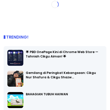
TRENDING!
🌟 PBD OnePage Kini di Chrome Web Store —
Tahniah Cikgu Aiman! 🌟
Gemilang di Peringkat Kebangsaan: Cikgu
Nur Shafura & Cikgu Shazw…
BAHAGIAN TUBUH HAIWAN