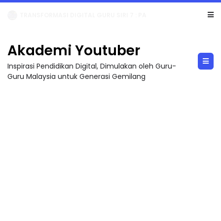
MAJLIS ANUGERAH FFK (FESTIVAL LENSA PENDIDIKAN - FLeP) 2026
Akademi Youtuber
Inspirasi Pendidikan Digital, Dimulakan oleh Guru-
Guru Malaysia untuk Generasi Gemilang