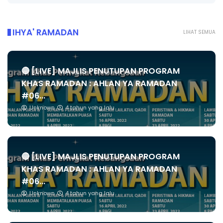
IHYA' RAMADAN
LIHAT SEMUA
🔴 [LIVE] MAJLIS PENUTUPAN PROGRAM
KHAS RAMADAN : AHLAN YA RAMADAN
#06...
Unknown
4 tahun yang lalu
🔴 [LIVE] MAJLIS PENUTUPAN PROGRAM
KHAS RAMADAN : AHLAN YA RAMADAN
#06...
Unknown
4 tahun yang lalu