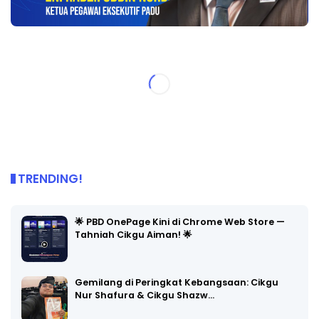
TRENDING!
🌟 PBD OnePage Kini di Chrome Web Store —
Tahniah Cikgu Aiman! 🌟
Gemilang di Peringkat Kebangsaan: Cikgu
Nur Shafura & Cikgu Shazw…