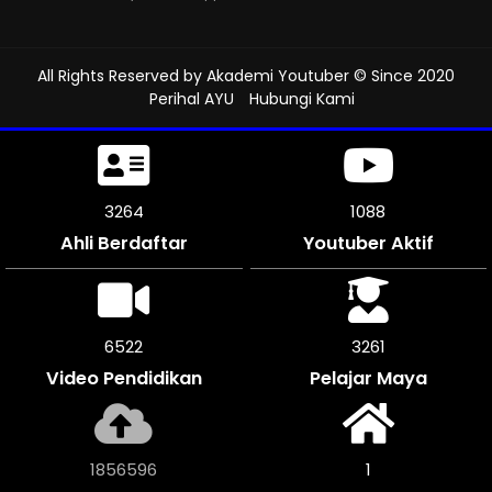
All Rights Reserved by
Akademi Youtuber
© Since 2020
Perihal AYU
Hubungi Kami
3585
1194
Ahli Berdaftar
Youtuber Aktif
7164
3582
Video Pendidikan
Pelajar Maya
2039352
1