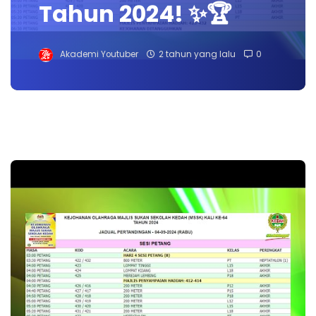
Tahun 2024! ✨🏆
Akademi Youtuber
2 tahun yang lalu
0