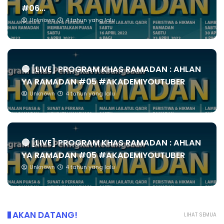
#06...
Unknown
4 tahun yang lalu
🔴 [LIVE] PROGRAM KHAS RAMADAN : AHLAN
YA RAMADAN #05 #AKADEMIYOUTUBER
Unknown
4 tahun yang lalu
🔴 [LIVE] PROGRAM KHAS RAMADAN : AHLAN
YA RAMADAN #05 #AKADEMIYOUTUBER
Unknown
4 tahun yang lalu
AKAN DATANG!
LIHAT SEMUA