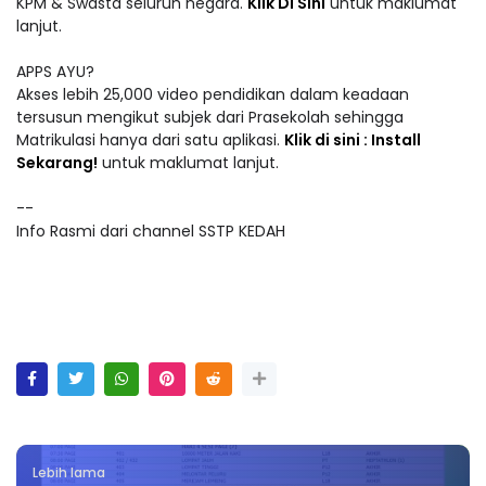
KPM & Swasta seluruh negara.
Klik Di Sini
untuk maklumat
lanjut.
APPS AYU?
Akses lebih 25,000 video pendidikan dalam keadaan
tersusun mengikut subjek dari Prasekolah sehingga
Matrikulasi hanya dari satu aplikasi.
Klik di sini : Install
Sekarang!
untuk maklumat lanjut.
--
Info Rasmi dari channel SSTP KEDAH
Lebih lama