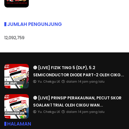
JUMLAH PENGUNJUNG
12,092,759
🔴 [LIVE] FIZIK TING 5 (DLP), 5.2
SEMICONDUCTOR DIODE PART-2 OLEH CIKG...
Yu. Chekgu LK
dalam 14 jam yang lalu
🔴 [LIVE] PRINSIP PERAKAUNAN, PECUT SKOR
SOALAN 1 TRIAL OLEH CIKGU WAN...
Yu. Chekgu LK
dalam 14 jam yang lalu
HALAMAN