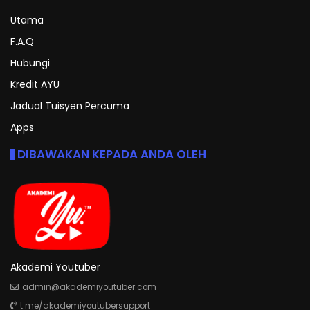
Utama
F.A.Q
Hubungi
Kredit AYU
Jadual Tuisyen Percuma
Apps
DIBAWAKAN KEPADA ANDA OLEH
Akademi Youtuber
admin@akademiyoutuber.com
t.me/akademiyoutubersupport