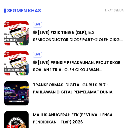
SEGMEN KHAS
LIHAT SEMUA
LIVE
🔴 [LIVE] FIZIK TING 5 (DLP), 5.2
SEMICONDUCTOR DIODE PART-2 OLEH CIKG...
LIVE
🔴 [LIVE] PRINSIP PERAKAUNAN, PECUT SKOR
SOALAN 1 TRIAL OLEH CIKGU WAN...
TRANSFORMASI DIGITAL GURU SIRI 7 :
PAHLAWAN DIGITAL PENYELAMAT DUNIA
MAJLIS ANUGERAH FFK (FESTIVAL LENSA
PENDIDIKAN - FLeP) 2026