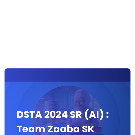
DSTA 2024 SR (AI) :
Team Zaaba SK