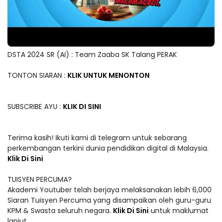
DSTA 2024 SR (AI) : Team Zaaba SK Talang PERAK
TONTON SIARAN :
KLIK UNTUK MENONTON
SUBSCRIBE AYU :
KLIK DI SINI
Terima kasih! Ikuti kami di telegram untuk sebarang
perkembangan terkini dunia pendidikan digital di Malaysia.
Klik Di Sini
TUISYEN PERCUMA?
Akademi Youtuber telah berjaya melaksanakan lebih 6,000
Siaran Tuisyen Percuma yang disampaikan oleh guru-guru
KPM & Swasta seluruh negara.
Klik Di Sini
untuk maklumat
lanjut.