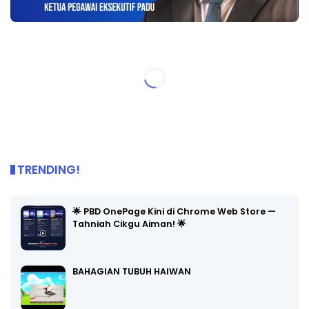
TRENDING!
🌟 PBD OnePage Kini di Chrome Web Store —
Tahniah Cikgu Aiman! 🌟
BAHAGIAN TUBUH HAIWAN