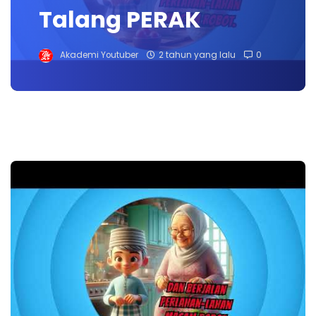
Talang PERAK
Akademi Youtuber
2 tahun yang lalu
0