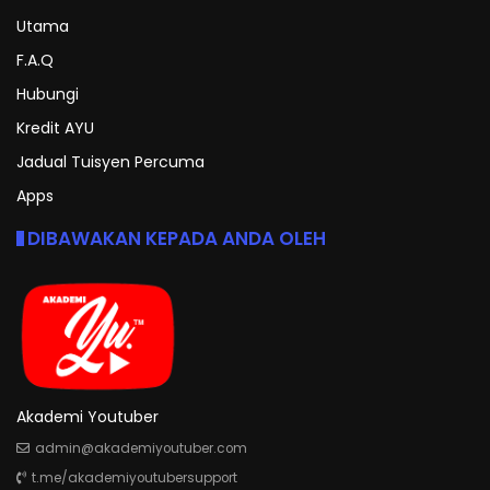
Utama
F.A.Q
Hubungi
Kredit AYU
Jadual Tuisyen Percuma
Apps
DIBAWAKAN KEPADA ANDA OLEH
Akademi Youtuber
admin@akademiyoutuber.com
t.me/akademiyoutubersupport