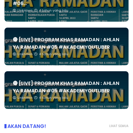
#06...
Unknown
4 tahun yang lalu
🔴 [LIVE] PROGRAM KHAS RAMADAN : AHLAN
YA RAMADAN #05 #AKADEMIYOUTUBER
Unknown
4 tahun yang lalu
🔴 [LIVE] PROGRAM KHAS RAMADAN : AHLAN
YA RAMADAN #05 #AKADEMIYOUTUBER
Unknown
4 tahun yang lalu
AKAN DATANG!
LIHAT SEMUA