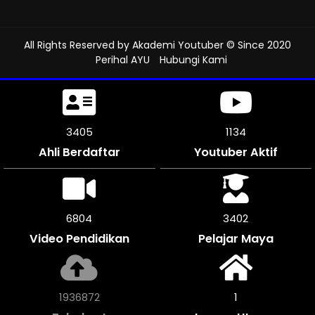
All Rights Reserved by
Akademi Youtuber
© Since 2020
Perihal AYU
Hubungi Kami
3702
1234
Ahli Berdaftar
Youtuber Aktif
7398
3699
Video Pendidikan
Pelajar Maya
2105964
1