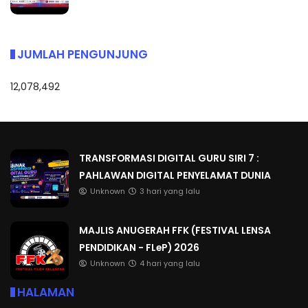
JUMLAH PENGUNJUNG
12,078,492
TRANSFORMASI DIGITAL GURU SIRI 7 :
PAHLAWAN DIGITAL PENYELAMAT DUNIA
Unknown
3 hari yang lalu
MAJLIS ANUGERAH FFK (FESTIVAL LENSA
PENDIDIKAN - FLeP) 2026
Unknown
4 hari yang lalu
HALAMAN