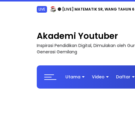
LIVE
🔴 [LIVE] MATEMATIK SR, WANG TAHUN 6
Akademi Youtuber
Inspirasi Pendidikan Digital, Dimulakan oleh G
Generasi Gemilang
Utama
Video
Daftar