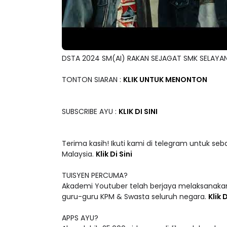
DSTA 2024 SM(AI) RAKAN SEJAGAT SMK SELAYA
TONTON SIARAN :
KLIK UNTUK MENONTON
SUBSCRIBE AYU :
KLIK DI SINI
Terima kasih! Ikuti kami di telegram untuk seb
Malaysia.
Klik Di Sini
TUISYEN PERCUMA?
Akademi Youtuber telah berjaya melaksanakan
guru-guru KPM & Swasta seluruh negara.
Klik D
APPS AYU?