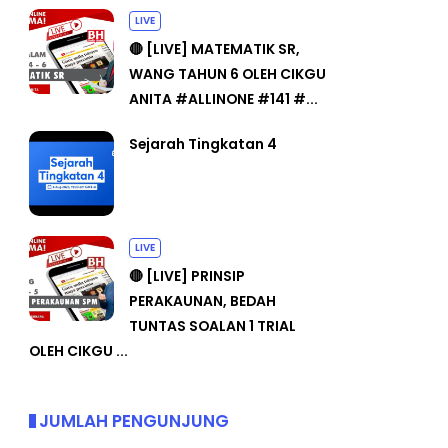
LIVE
🔴 [LIVE] MATEMATIK SR,
WANG TAHUN 6 OLEH CIKGU
ANITA #ALLINONE #141 #...
Sejarah Tingkatan 4
LIVE
🔴 [LIVE] PRINSIP
PERAKAUNAN, BEDAH
TUNTAS SOALAN 1 TRIAL
OLEH CIKGU ...
JUMLAH PENGUNJUNG