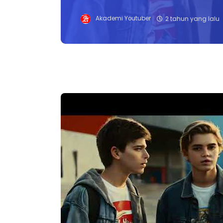
Akademi Youtuber
2 tahun yang lalu