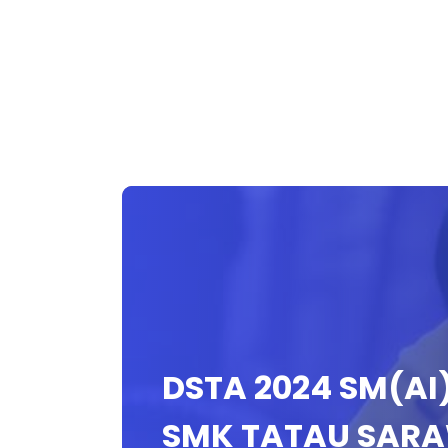
DSTA 2024 SM(AI
SMK TATAU SAR