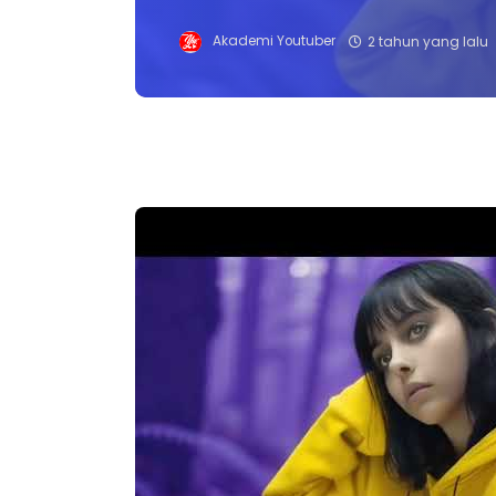
Akademi Youtuber
2 tahun yang lalu