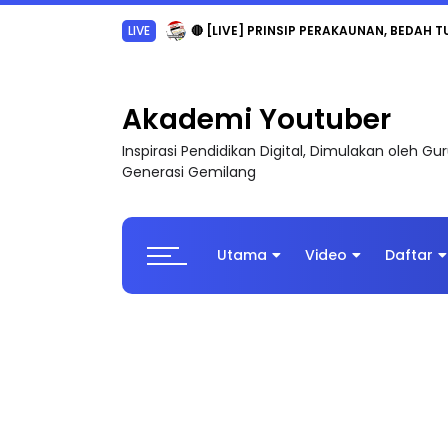
LIVE
🔴 [LIVE] PRINSIP PERAKAUNAN, BEDAH T
Akademi Youtuber
Inspirasi Pendidikan Digital, Dimulakan oleh G
Generasi Gemilang
Utama
Video
Daftar