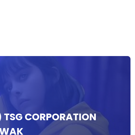
) TSG CORPORATION
AWAK