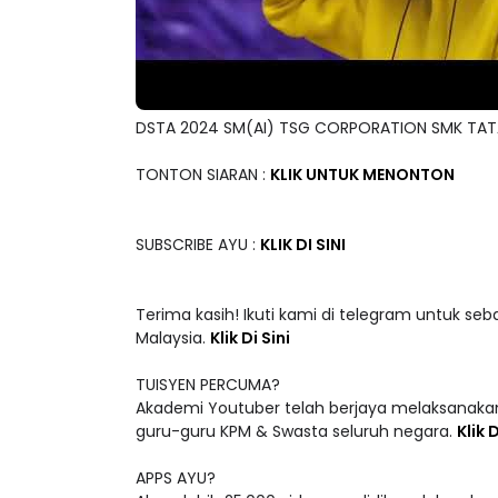
DSTA 2024 SM(AI) TSG CORPORATION SMK TA
TONTON SIARAN :
KLIK UNTUK MENONTON
SUBSCRIBE AYU :
KLIK DI SINI
Terima kasih! Ikuti kami di telegram untuk seb
Malaysia.
Klik Di Sini
TUISYEN PERCUMA?
Akademi Youtuber telah berjaya melaksanakan
guru-guru KPM & Swasta seluruh negara.
Klik D
APPS AYU?