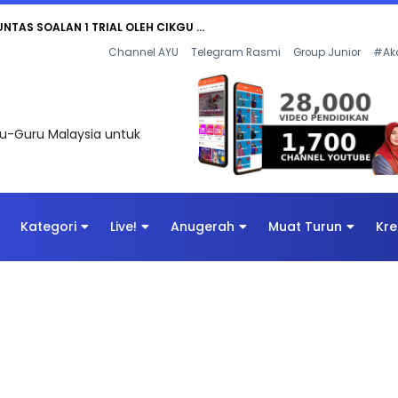
UNTAS SOALAN 1 TRIAL OLEH CIKGU ...
Channel AYU
Telegram Rasmi
Group Junior
#Ak
uru-Guru Malaysia untuk
Kategori
Live!
Anugerah
Muat Turun
Kre