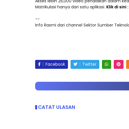
Akses lebih 25,000 video pendidikan dalam ke
Matrikulasi hanya dari satu aplikasi.
Klik di sini
--
Info Rasmi dari channel Sektor Sumber Teknolog
Facebook
Twitter
CATAT ULASAN