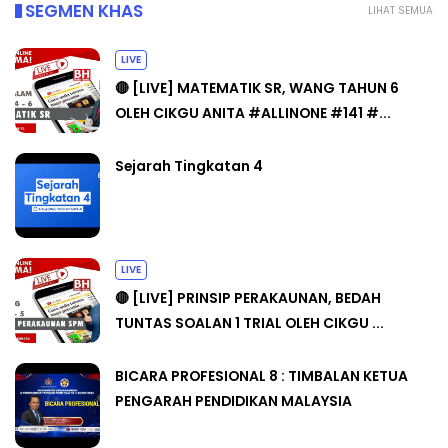
SEGMEN KHAS
LIHAT SEMUA
LIVE
🔴 [LIVE] MATEMATIK SR, WANG TAHUN 6
OLEH CIKGU ANITA #ALLINONE #141 #...
Sejarah Tingkatan 4
LIVE
🔴 [LIVE] PRINSIP PERAKAUNAN, BEDAH
TUNTAS SOALAN 1 TRIAL OLEH CIKGU ...
BICARA PROFESIONAL 8 : TIMBALAN KETUA
PENGARAH PENDIDIKAN MALAYSIA