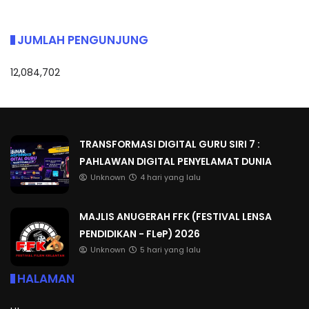
JUMLAH PENGUNJUNG
12,084,702
TRANSFORMASI DIGITAL GURU SIRI 7 :
PAHLAWAN DIGITAL PENYELAMAT DUNIA
Unknown
4 hari yang lalu
MAJLIS ANUGERAH FFK (FESTIVAL LENSA
PENDIDIKAN - FLeP) 2026
Unknown
5 hari yang lalu
HALAMAN