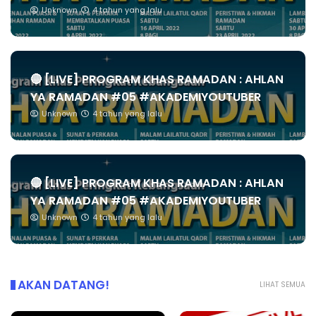
Unknown
4 tahun yang lalu
🔴 [LIVE] PROGRAM KHAS RAMADAN : AHLAN
YA RAMADAN #05 #AKADEMIYOUTUBER
Unknown
4 tahun yang lalu
🔴 [LIVE] PROGRAM KHAS RAMADAN : AHLAN
YA RAMADAN #05 #AKADEMIYOUTUBER
Unknown
4 tahun yang lalu
AKAN DATANG!
LIHAT SEMUA