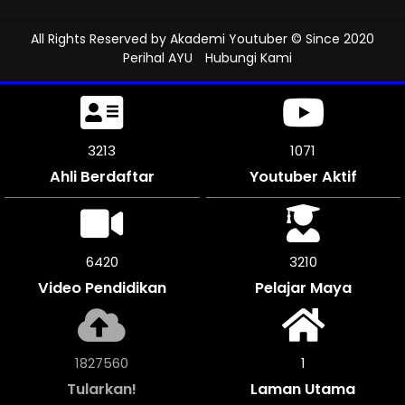
All Rights Reserved by
Akademi Youtuber
© Since 2020
Perihal AYU
Hubungi Kami
3624
1208
Ahli Berdaftar
Youtuber Aktif
7242
3621
Video Pendidikan
Pelajar Maya
2061556
1
Tularkan!
Laman Utama