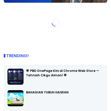
TRENDING!
🌟 PBD OnePage Kini di Chrome Web Store —
Tahniah Cikgu Aiman! 🌟
BAHAGIAN TUBUH HAIWAN