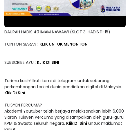
DAURAH HADIS 40 IMAM NAWAWI (SLOT 3: HADIS 11-15)
TONTON SIARAN :
KLIK UNTUK MENONTON
SUBSCRIBE AYU :
KLIK DI SINI
Terima kasih! Ikuti kami di telegram untuk sebarang
perkembangan terkini dunia pendidikan digital di Malaysia.
Klik Di Sini
TUISYEN PERCUMA?
Akademi Youtuber telah berjaya melaksanakan lebih 6,000
Siaran Tuisyen Percuma yang disampaikan oleh guru-guru
KPM & Swasta seluruh negara.
Klik Di Sini
untuk maklumat
lanjut.