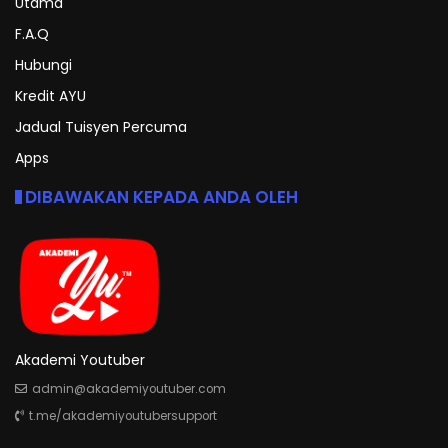
Utama
F.A.Q
Hubungi
Kredit AYU
Jadual Tuisyen Percuma
Apps
DIBAWAKAN KEPADA ANDA OLEH
Akademi Youtuber
admin@akademiyoutuber.com
t.me/akademiyoutubersupport