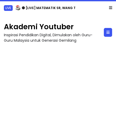
LIVE
🔴 [LIVE] MATEMATIK SR, WANG TAHUN 6 OLEH CIKGU ANITA #ALLINONE #141 #...
Akademi Youtuber
Inspirasi Pendidikan Digital, Dimulakan oleh Guru-
Guru Malaysia untuk Generasi Gemilang