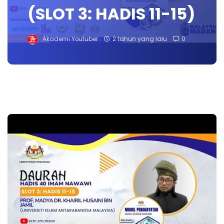
(SLOT 3: HADIS 11-15)
Akademi Youtuber
2 tahun yang lalu
0