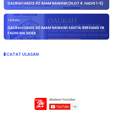
DAURAH HADIS 40 IMAM NAWAWI (SLOT 4: HADIS 1-5)
Terbaru
DAURAH HADIS 40 IMAM NAWAWI SANTAI BERSAMA YB
FADHLINA SIDEK
CATAT ULASAN