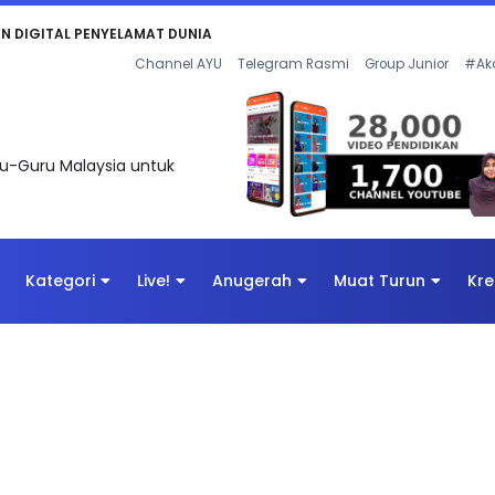
KAN - FLeP) 2026
Channel AYU
Telegram Rasmi
Group Junior
#Ak
uru-Guru Malaysia untuk
Kategori
Live!
Anugerah
Muat Turun
Kre