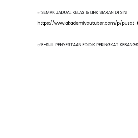
✅SEMAK JADUAL KELAS & LINK SIARAN DI SINI
https://www.akademiyoutuber.com/p/pusat-
✅E-SIJIL PENYERTAAN EDIDIK PERINGKAT KEBAN