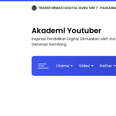
MAJLIS ANUGERAH FFK (FESTIVAL LENSA PENDIDI
Akademi Youtuber
Inspirasi Pendidikan Digital, Dimulakan oleh G
Generasi Gemilang
Utama
Video
Daftar