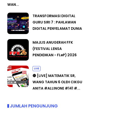
WAN...
TRANSFORMASI DIGITAL
GURU SIRI 7 : PAHLAWAN
DIGITAL PENYELAMAT DUNIA
MAJLIS ANUGERAH FFK
(FESTIVAL LENSA
PENDIDIKAN - FLeP) 2026
LIVE
🔴 [LIVE] MATEMATIK SR,
WANG TAHUN 6 OLEH CIKGU
ANITA #ALLINONE #141 #...
JUMLAH PENGUNJUNG