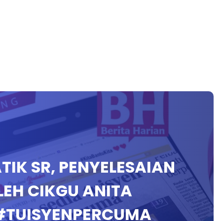
TIK SR, PENYELESAIAN
LEH CIKGU ANITA
 #TUISYENPERCUMA