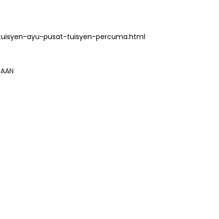
tuisyen-ayu-pusat-tuisyen-percuma.html
GSAAN