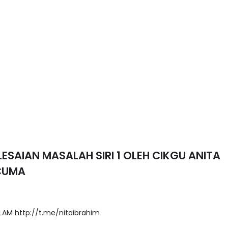
LESAIAN MASALAH SIRI 1 OLEH CIKGU ANITA
CUMA
LAM http://t.me/nitaibrahim