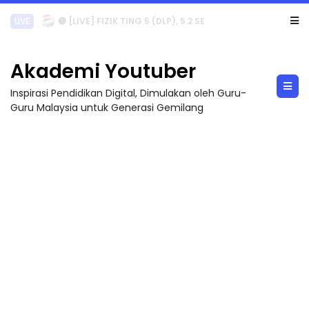
LIVE
🔴 [LIVE] PRINSIP PERAKAUNAN, PECUT SKOR SOALAN 1 TRIAL OLEH CIKGU WAN...
Akademi Youtuber
Inspirasi Pendidikan Digital, Dimulakan oleh Guru-
Guru Malaysia untuk Generasi Gemilang