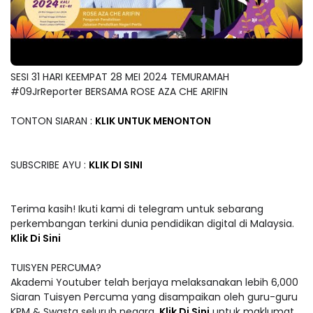
SESI 31 HARI KEEMPAT 28 MEI 2024 TEMURAMAH
#09JrReporter BERSAMA ROSE AZA CHE ARIFIN
TONTON SIARAN :
KLIK UNTUK MENONTON
SUBSCRIBE AYU :
KLIK DI SINI
Terima kasih! Ikuti kami di telegram untuk sebarang
perkembangan terkini dunia pendidikan digital di Malaysia.
Klik Di Sini
TUISYEN PERCUMA?
Akademi Youtuber telah berjaya melaksanakan lebih 6,000
Siaran Tuisyen Percuma yang disampaikan oleh guru-guru
KPM & Swasta seluruh negara.
Klik Di Sini
untuk maklumat