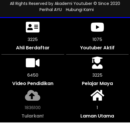
All Rights Reserved by
Akademi Youtuber
© Since 2020
Perihal AYU
Hubungi Kami
3576
1191
Ahli Berdaftar
Youtuber Aktif
7146
3573
Video Pendidikan
Pelajar Maya
2034228
1
Tularkan!
Laman Utama