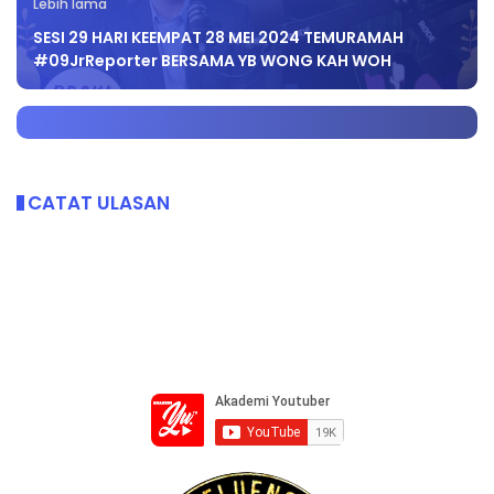
Lebih lama
SESI 29 HARI KEEMPAT 28 MEI 2024 TEMURAMAH
#09JrReporter BERSAMA YB WONG KAH WOH
CATAT ULASAN