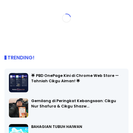
TRENDING!
🌟 PBD OnePage Kini di Chrome Web Store —
Tahniah Cikgu Aiman! 🌟
Gemilang di Peringkat Kebangsaan: Cikgu
Nur Shafura & Cikgu Shazw…
BAHAGIAN TUBUH HAIWAN