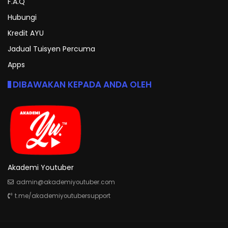
F.A.Q
Hubungi
Kredit AYU
Jadual Tuisyen Percuma
Apps
DIBAWAKAN KEPADA ANDA OLEH
Akademi Youtuber
admin@akademiyoutuber.com
t.me/akademiyoutubersupport