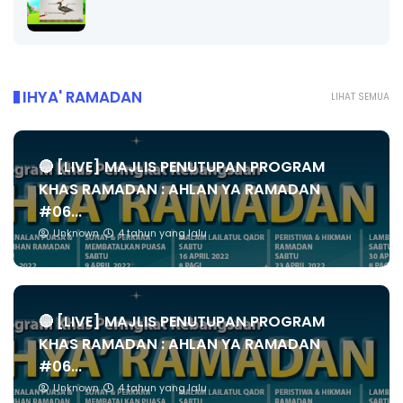
IHYA' RAMADAN
LIHAT SEMUA
🔴 [LIVE] MAJLIS PENUTUPAN PROGRAM
KHAS RAMADAN : AHLAN YA RAMADAN
#06...
Unknown
4 tahun yang lalu
🔴 [LIVE] MAJLIS PENUTUPAN PROGRAM
KHAS RAMADAN : AHLAN YA RAMADAN
#06...
Unknown
4 tahun yang lalu