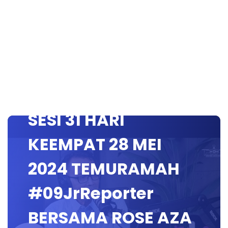
SESI 31 HARI
KEEMPAT 28 MEI
2024 TEMURAMAH
#09JrReporter
BERSAMA ROSE AZA