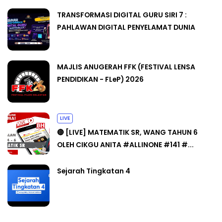
TRANSFORMASI DIGITAL GURU SIRI 7 :
PAHLAWAN DIGITAL PENYELAMAT DUNIA
MAJLIS ANUGERAH FFK (FESTIVAL LENSA
PENDIDIKAN - FLeP) 2026
LIVE
🔴 [LIVE] MATEMATIK SR, WANG TAHUN 6
OLEH CIKGU ANITA #ALLINONE #141 #...
Sejarah Tingkatan 4