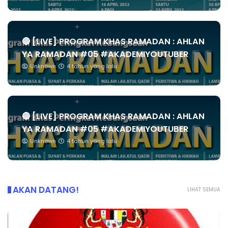
🔴 [LIVE] PROGRAM KHAS RAMADAN : AHLAN
YA RAMADAN #05 #AKADEMIYOUTUBER
Unknown
4 tahun yang lalu
🔴 [LIVE] PROGRAM KHAS RAMADAN : AHLAN
YA RAMADAN #05 #AKADEMIYOUTUBER
Unknown
4 tahun yang lalu
AKAN DATANG!
LIHAT SEMUA