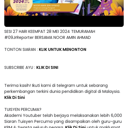
SESI 27 HARI KEEMPAT 28 MEI 2024 TEMURAMAH
#09JrReporter BERSAMA NOOR AMIN AHMAD
TONTON SIARAN :
KLIK UNTUK MENONTON
SUBSCRIBE AYU :
KLIK DI SINI
Terima kasih! Ikuti kami di telegram untuk sebarang
perkembangan terkini dunia pendidikan digital di Malaysia.
Klik Di Sini
TUISYEN PERCUMA?
Akademi Youtuber telah berjaya melaksanakan lebih 6,000
Siaran Tuisyen Percuma yang disampaikan oleh guru-guru
KPM & Swasta seluruh negara.
Klik Di Sini
untuk maklumat