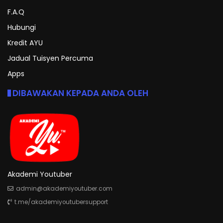
F.A.Q
Hubungi
Kredit AYU
Jadual Tuisyen Percuma
Apps
DIBAWAKAN KEPADA ANDA OLEH
Akademi Youtuber
admin@akademiyoutuber.com
t.me/akademiyoutubersupport