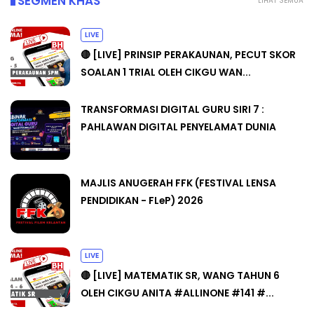
LIVE
🔴 [LIVE] PRINSIP PERAKAUNAN, PECUT SKOR
SOALAN 1 TRIAL OLEH CIKGU WAN...
TRANSFORMASI DIGITAL GURU SIRI 7 :
PAHLAWAN DIGITAL PENYELAMAT DUNIA
MAJLIS ANUGERAH FFK (FESTIVAL LENSA
PENDIDIKAN - FLeP) 2026
LIVE
🔴 [LIVE] MATEMATIK SR, WANG TAHUN 6
OLEH CIKGU ANITA #ALLINONE #141 #...