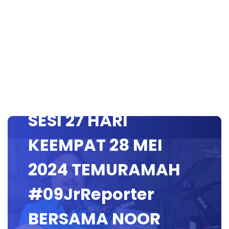
SESI 27 HARI
KEEMPAT 28 MEI
2024 TEMURAMAH
#09JrReporter
BERSAMA NOOR