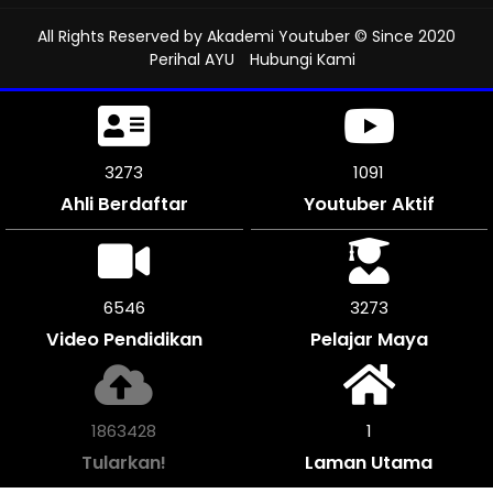
All Rights Reserved by
Akademi Youtuber
© Since 2020
Perihal AYU
Hubungi Kami
3660
1219
Ahli Berdaftar
Youtuber Aktif
7314
3657
Video Pendidikan
Pelajar Maya
2082052
1
Tularkan!
Laman Utama