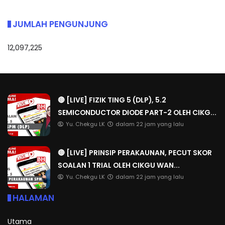
JUMLAH PENGUNJUNG
12,097,225
🔴 [LIVE] FIZIK TING 5 (DLP), 5.2
SEMICONDUCTOR DIODE PART-2 OLEH CIKG...
Yu. Chekgu LK
dalam 22 jam yang lalu
🔴 [LIVE] PRINSIP PERAKAUNAN, PECUT SKOR
SOALAN 1 TRIAL OLEH CIKGU WAN...
Yu. Chekgu LK
dalam 22 jam yang lalu
HALAMAN
Utama