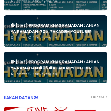
Unknown
4 tahun yang lalu
🔴 [LIVE] PROGRAM KHAS RAMADAN : AHLAN
YA RAMADAN #05 #AKADEMIYOUTUBER
Unknown
4 tahun yang lalu
🔴 [LIVE] PROGRAM KHAS RAMADAN : AHLAN
YA RAMADAN #05 #AKADEMIYOUTUBER
Unknown
4 tahun yang lalu
AKAN DATANG!
LIHAT SEMUA