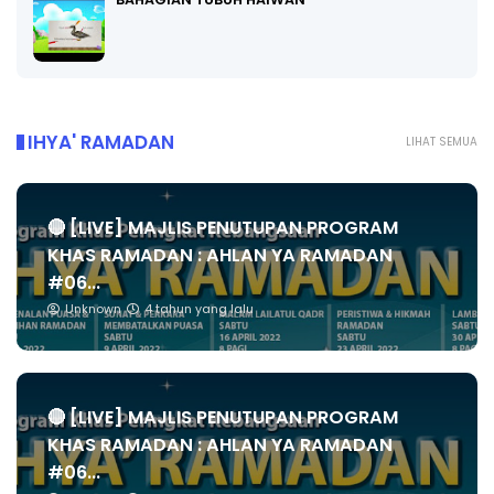
IHYA' RAMADAN
LIHAT SEMUA
🔴 [LIVE] MAJLIS PENUTUPAN PROGRAM
KHAS RAMADAN : AHLAN YA RAMADAN
#06...
Unknown
4 tahun yang lalu
🔴 [LIVE] MAJLIS PENUTUPAN PROGRAM
KHAS RAMADAN : AHLAN YA RAMADAN
#06...