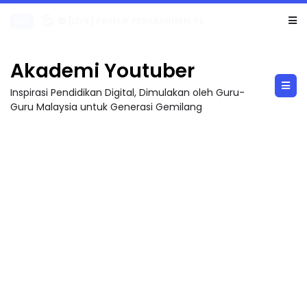
TRANSFORMASI DIGITAL GURU SIRI 7 : PAHLAWAN DIGITAL PENYELAMAT DUNIA
Akademi Youtuber
Inspirasi Pendidikan Digital, Dimulakan oleh Guru-
Guru Malaysia untuk Generasi Gemilang