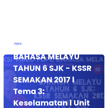
PDPC
BAHASA MELAYU
TAHUN 6 SJK - KSSR
SEMAKAN 2017 l
Tema 3:
Keselamatan l Unit