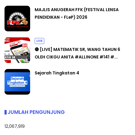
MAJLIS ANUGERAH FFK (FESTIVAL LENSA
PENDIDIKAN - FLeP) 2026
LIVE
🔴 [LIVE] MATEMATIK SR, WANG TAHUN 6
OLEH CIKGU ANITA #ALLINONE #141 #...
Sejarah Tingkatan 4
JUMLAH PENGUNJUNG
12,067,919