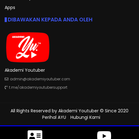
Apps
DIBAWAKAN KEPADA ANDA OLEH
Akademi Youtuber
admin@akademiyoutuber.com
t.me/akademiyoutubersupport
All Rights Reserved by
Akademi Youtuber
© Since 2020
Perihal AYU
Hubungi Kami