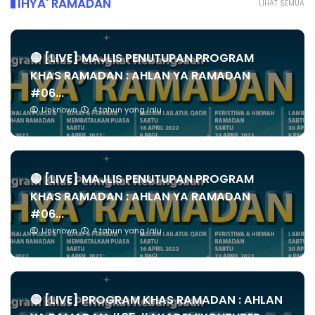
IHYA' RAMADAN
LIHAT SEMUA
🔴 [LIVE] MAJLIS PENUTUPAN PROGRAM
KHAS RAMADAN : AHLAN YA RAMADAN
#06...
Unknown
4 tahun yang lalu
🔴 [LIVE] MAJLIS PENUTUPAN PROGRAM
KHAS RAMADAN : AHLAN YA RAMADAN
#06...
Unknown
4 tahun yang lalu
🔴 [LIVE] PROGRAM KHAS RAMADAN : AHLAN