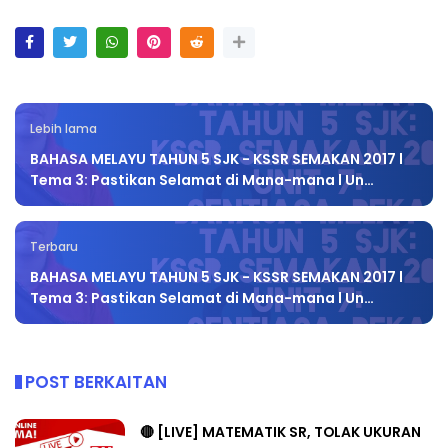
Lebih lama
BAHASA MELAYU TAHUN 5 SJK - KSSR SEMAKAN 2017 l
Tema 3: Pastikan Selamat di Mana-mana l Un…
Terbaru
BAHASA MELAYU TAHUN 5 SJK - KSSR SEMAKAN 2017 l
Tema 3: Pastikan Selamat di Mana-mana l Un…
POST BERKAITAN
🔴 [LIVE] MATEMATIK SR, TOLAK UKURAN