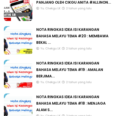
PANJANG OLEH CIKGU ANITA #ALLINON...
Yu. Chekgu LK
2 tahun yang lalu
NOTA RINGKAS IDEA ISI KARANGAN
BAHASA MELAYU TEMA #20 : MEMBAWA
BEKAL ...
Yu. Chekgu LK
2 tahun yang lalu
NOTA RINGKAS IDEA ISI KARANGAN
BAHASA MELAYU TEMA #19 : AMALAN
BERJIMA...
Yu. Chekgu LK
2 tahun yang lalu
NOTA RINGKAS IDEA ISI KARANGAN
BAHASA MELAYU TEMA #18 : MENJAGA
ALAM S...