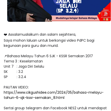
❤️ Assalamualaikum dan salam sejahtera,
Saya mohon laluan untuk berkongsi video PdPC bagi
kegunaan para guru dan murid.
📌Bahasa Melayu Tahun 6 SJK - KSSR Semakan 2017
Tema 3 : Keselamatan
Unit 7 : Jaga Diri Selalu
SK : 3.2
SP : 3.2.4
PAUTAN VIDEO:
https://www.cikgushidee.com/2024/05/bahasa-melayu-
tahun-6-sjk-kssr-semakan_8.html
Sertai group telegram dan Facebook NES2 untuk mendapat