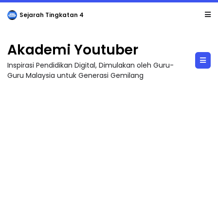
LIVE
🔴 [LIVE] PRINSIP PERAKAUNAN, BEDAH TUNTAS SOALAN 1 TRIAL OLEH CIKGU ...
Akademi Youtuber
Inspirasi Pendidikan Digital, Dimulakan oleh Guru-
Guru Malaysia untuk Generasi Gemilang