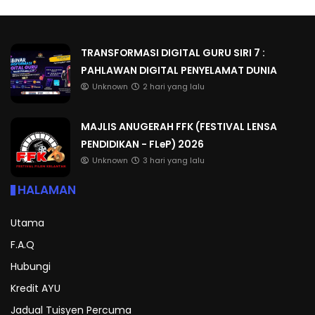
TRANSFORMASI DIGITAL GURU SIRI 7 :
PAHLAWAN DIGITAL PENYELAMAT DUNIA
Unknown
2 hari yang lalu
MAJLIS ANUGERAH FFK (FESTIVAL LENSA
PENDIDIKAN - FLeP) 2026
Unknown
3 hari yang lalu
HALAMAN
Utama
F.A.Q
Hubungi
Kredit AYU
Jadual Tuisyen Percuma