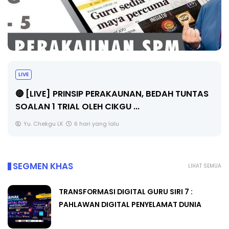
LIVE
🔴 [LIVE] PRINSIP PERAKAUNAN, BEDAH TUNTAS
SOALAN 1 TRIAL OLEH CIKGU ...
Yu. Chekgu LK
6 hari yang lalu
SEGMEN KHAS
LIHAT SEMUA
TRANSFORMASI DIGITAL GURU SIRI 7 :
PAHLAWAN DIGITAL PENYELAMAT DUNIA