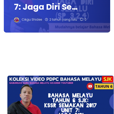
7: Jaga Diri Se…
Cikgu Shidee
2 tahun yang lalu
0