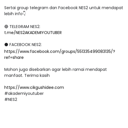
Sertai group telegram dan Facebook NES2 untuk mendapat
lebih info👇
🔵 TELEGRAM NES2:
t.me/NES2AKADEMIYOUTUBER
⚫ FACEBOOK NES2:
https://www.facebook.com/groups/551335499083135/?
ref=share
Mohon juga disebarkan agar lebih ramai mendapat
manfaat. Terima kasih
https://www.cikgushidee.com
#akademiyoutuber
#NES2