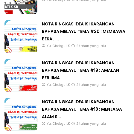
NOTA RINGKAS IDEA ISI KARANGAN
BAHASA MELAYU TEMA #20 : MEMBAWA
BEKAL ...
Yu. Chekgu LK
2 tahun yang lalu
NOTA RINGKAS IDEA ISI KARANGAN
BAHASA MELAYU TEMA #19 : AMALAN
BERJIMA...
Yu. Chekgu LK
2 tahun yang lalu
NOTA RINGKAS IDEA ISI KARANGAN
BAHASA MELAYU TEMA #18 : MENJAGA
ALAM S...
Yu. Chekgu LK
2 tahun yang lalu