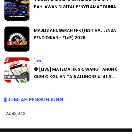
PAHLAWAN DIGITAL PENYELAMAT DUNIA
MAJLIS ANUGERAH FFK (FESTIVAL LENSA
PENDIDIKAN - FLeP) 2026
LIVE
🔴 [LIVE] MATEMATIK SR, WANG TAHUN 6
OLEH CIKGU ANITA #ALLINONE #141 #...
JUMLAH PENGUNJUNG
12,092,042