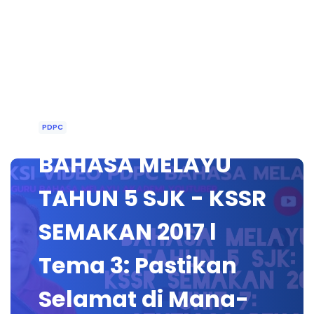
PDPC
BAHASA MELAYU
TAHUN 5 SJK - KSSR
SEMAKAN 2017 l
Tema 3: Pastikan
Selamat di Mana-