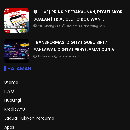
🔴 [LIVE] PRINSIP PERAKAUNAN, PECUT SKOR
SOALAN 1 TRIAL OLEH CIKGU WAN...
Yu. Chekgu LK
dalam 13 jam yang lalu
TRANSFORMASI DIGITAL GURU SIRI 7 :
PAHLAWAN DIGITAL PENYELAMAT DUNIA
Unknown
5 hari yang lalu
HALAMAN
Utama
F.A.Q
Hubungi
Kredit AYU
Jadual Tuisyen Percuma
Apps