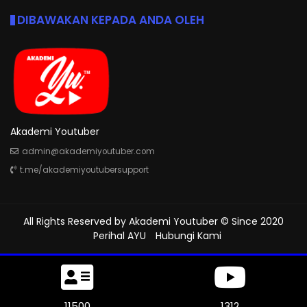
DIBAWAKAN KEPADA ANDA OLEH
Akademi Youtuber
admin@akademiyoutuber.com
t.me/akademiyoutubersupport
All Rights Reserved by
Akademi Youtuber
© Since 2020
Perihal AYU
Hubungi Kami
11500
1312