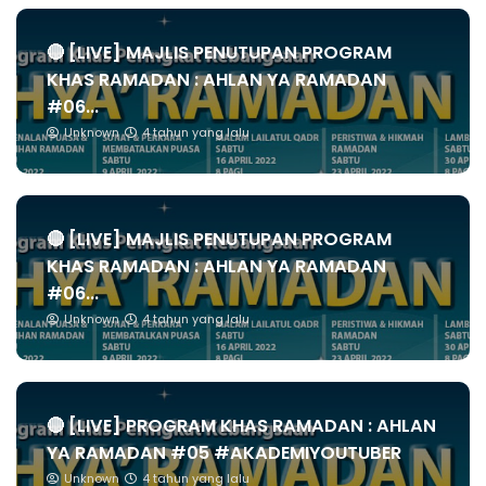
🔴 [LIVE] MAJLIS PENUTUPAN PROGRAM
KHAS RAMADAN : AHLAN YA RAMADAN
#06...
Unknown
4 tahun yang lalu
🔴 [LIVE] MAJLIS PENUTUPAN PROGRAM
KHAS RAMADAN : AHLAN YA RAMADAN
#06...
Unknown
4 tahun yang lalu
🔴 [LIVE] PROGRAM KHAS RAMADAN : AHLAN
YA RAMADAN #05 #AKADEMIYOUTUBER
Unknown
4 tahun yang lalu