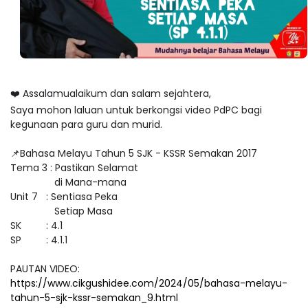
❤️ Assalamualaikum dan salam sejahtera,
Saya mohon laluan untuk berkongsi video PdPC bagi
kegunaan para guru dan murid.
📌Bahasa Melayu Tahun 5 SJK - KSSR Semakan 2017
Tema 3 : Pastikan Selamat
di Mana-mana
Unit 7 : Sentiasa Peka
Setiap Masa
SK : 4.1
SP : 4.1.1
PAUTAN VIDEO:
https://www.cikgushidee.com/2024/05/bahasa-melayu-
tahun-5-sjk-kssr-semakan_9.html