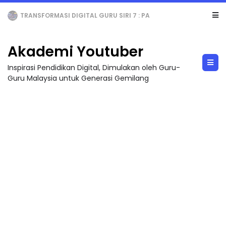
MAJLIS ANUGERAH FFK (FESTIVAL LENSA PENDIDIKAN - FLeP) 2026
Akademi Youtuber
Inspirasi Pendidikan Digital, Dimulakan oleh Guru-
Guru Malaysia untuk Generasi Gemilang