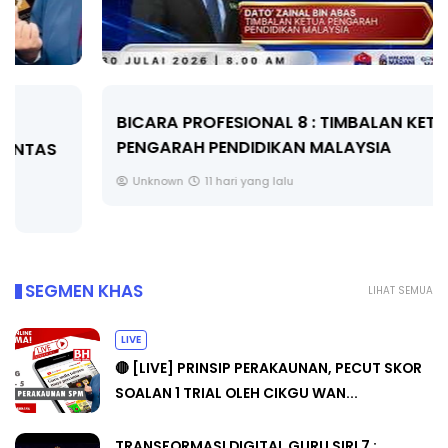
BICARA PROFESIONAL 8 : TIMBALAN KETUA
PENGARAH PENDIDIKAN MALAYSIA
Unknown
11 hari yang lalu
SEGMEN KHAS
LIHAT SEMUA
LIVE
🔴 [LIVE] PRINSIP PERAKAUNAN, PECUT SKOR
SOALAN 1 TRIAL OLEH CIKGU WAN...
TRANSFORMASI DIGITAL GURU SIRI 7 :