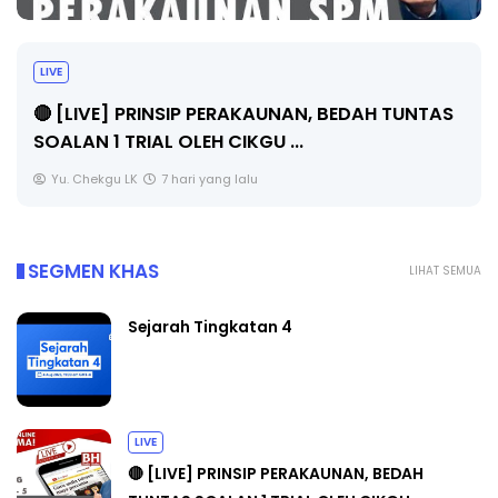
LIVE
🔴 [LIVE] PRINSIP PERAKAUNAN, BEDAH TUNTAS
SOALAN 1 TRIAL OLEH CIKGU ...
Yu. Chekgu LK
7 hari yang lalu
SEGMEN KHAS
LIHAT SEMUA
Sejarah Tingkatan 4
LIVE
🔴 [LIVE] PRINSIP PERAKAUNAN, BEDAH