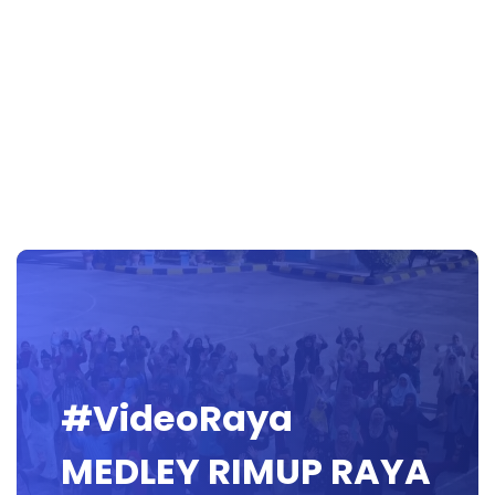
#VideoRaya
MEDLEY RIMUP RAYA