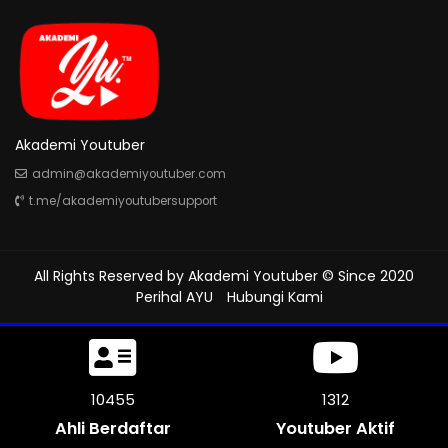
Akademi Youtuber
admin@akademiyoutuber.com
t.me/akademiyoutubersupport
All Rights Reserved by
Akademi Youtuber
© Since 2020
Perihal AYU
Hubungi Kami
10869
1312
Ahli Berdaftar
Youtuber Aktif