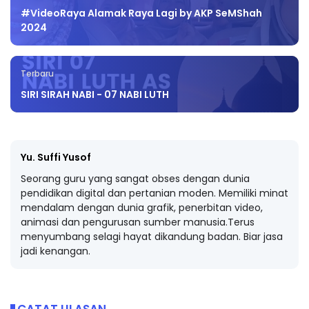
#VideoRaya Alamak Raya Lagi by AKP SeMShah
2024
Terbaru
SIRI SIRAH NABI - 07 NABI LUTH
Yu. Suffi Yusof
Seorang guru yang sangat obses dengan dunia
pendidikan digital dan pertanian moden. Memiliki minat
mendalam dengan dunia grafik, penerbitan video,
animasi dan pengurusan sumber manusia.Terus
menyumbang selagi hayat dikandung badan. Biar jasa
jadi kenangan.
CATAT ULASAN