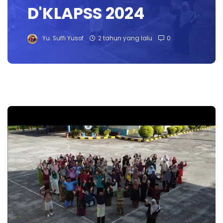
D'KLAPSS 2024
Yu. Suffi Yusof
2 tahun yang lalu
0