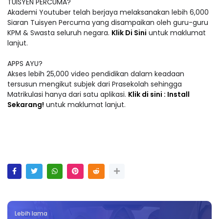
TUISYEN PERCUMA?
Akademi Youtuber telah berjaya melaksanakan lebih 6,000
Siaran Tuisyen Percuma yang disampaikan oleh guru-guru
KPM & Swasta seluruh negara.
Klik Di Sini
untuk maklumat
lanjut.
APPS AYU?
Akses lebih 25,000 video pendidikan dalam keadaan
tersusun mengikut subjek dari Prasekolah sehingga
Matrikulasi hanya dari satu aplikasi.
Klik di sini : Install
Sekarang!
untuk maklumat lanjut.
Lebih lama