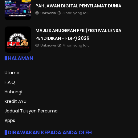
PAHLAWAN DIGITAL PENYELAMAT DUNIA
Unknown
3 hari yang lalu
MAJLIS ANUGERAH FFK (FESTIVAL LENSA
PENDIDIKAN - FLeP) 2026
Unknown
4 hari yang lalu
HALAMAN
Utama
F.A.Q
Hubungi
Kredit AYU
Jadual Tuisyen Percuma
Apps
DIBAWAKAN KEPADA ANDA OLEH