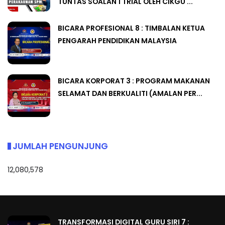
TUNTAS SOALAN 1 TRIAL OLEH CIKGU ...
BICARA PROFESIONAL 8 : TIMBALAN KETUA
PENGARAH PENDIDIKAN MALAYSIA
BICARA KORPORAT 3 : PROGRAM MAKANAN
SELAMAT DAN BERKUALITI (AMALAN PER...
JUMLAH PENGUNJUNG
12,080,578
TRANSFORMASI DIGITAL GURU SIRI 7 :