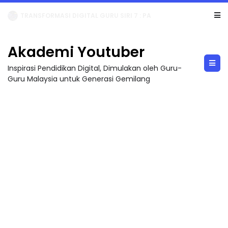
MAJLIS ANUGERAH FFK (FESTIVAL LENSA PENDIDIKAN - FLeP) 2026
Akademi Youtuber
Inspirasi Pendidikan Digital, Dimulakan oleh Guru-
Guru Malaysia untuk Generasi Gemilang