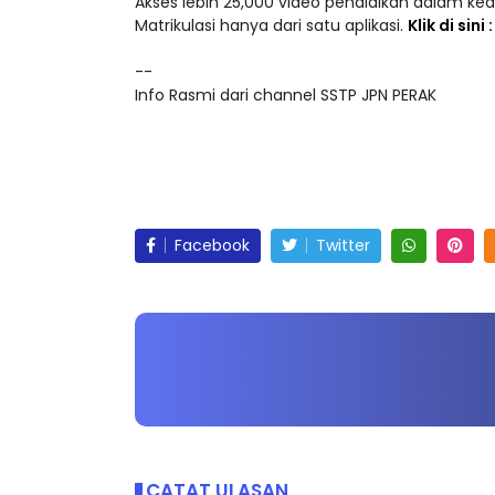
Akses lebih 25,000 video pendidikan dalam ke
Matrikulasi hanya dari satu aplikasi.
Klik di sini
--
Info Rasmi dari channel SSTP JPN PERAK
Facebook
Twitter
CATAT ULASAN