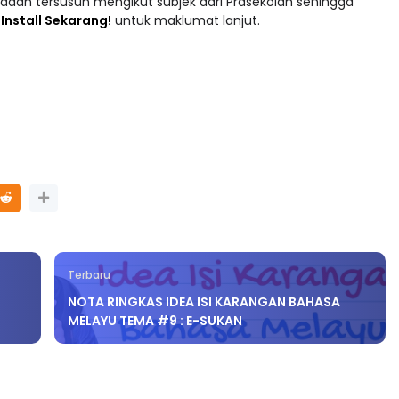
adaan tersusun mengikut subjek dari Prasekolah sehingga
 : Install Sekarang!
untuk maklumat lanjut.
Terbaru
NOTA RINGKAS IDEA ISI KARANGAN BAHASA
MELAYU TEMA #9 : E-SUKAN