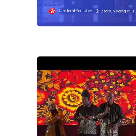
Akademi Youtuber
2 tahun yang lalu