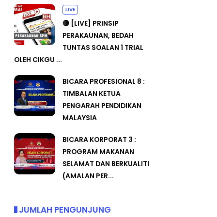
LIVE
🔴 [LIVE] PRINSIP
PERAKAUNAN, BEDAH
TUNTAS SOALAN 1 TRIAL
OLEH CIKGU ...
BICARA PROFESIONAL 8 :
TIMBALAN KETUA
PENGARAH PENDIDIKAN
MALAYSIA
BICARA KORPORAT 3 :
PROGRAM MAKANAN
SELAMAT DAN BERKUALITI
(AMALAN PER...
JUMLAH PENGUNJUNG