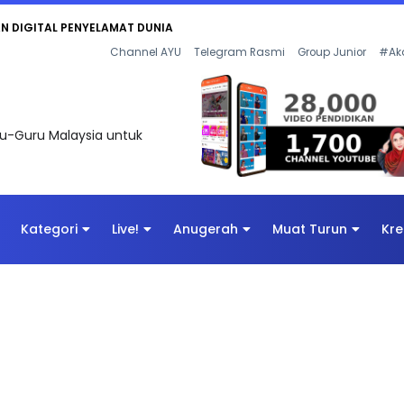
AN DIGITAL PENYELAMAT DUNIA
Channel AYU
Telegram Rasmi
Group Junior
#Ak
uru-Guru Malaysia untuk
Kategori
Live!
Anugerah
Muat Turun
Kre