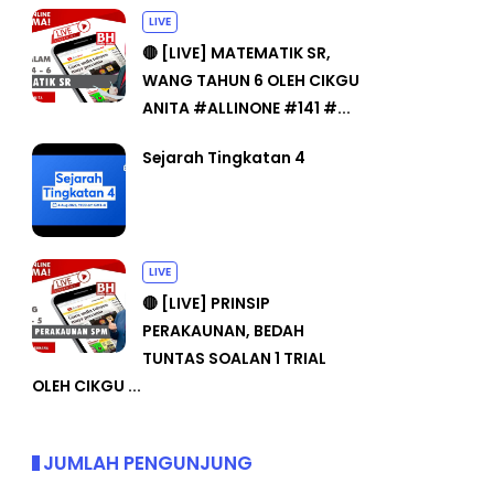
LIVE
🔴 [LIVE] MATEMATIK SR,
WANG TAHUN 6 OLEH CIKGU
ANITA #ALLINONE #141 #...
Sejarah Tingkatan 4
LIVE
🔴 [LIVE] PRINSIP
PERAKAUNAN, BEDAH
TUNTAS SOALAN 1 TRIAL
OLEH CIKGU ...
JUMLAH PENGUNJUNG