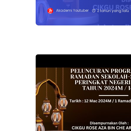
Akademi Youtuber
2 tahun yang lalu