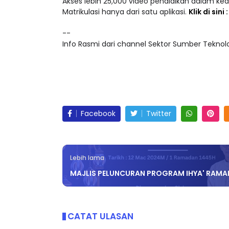
Akses lebih 25,000 video pendidikan dalam ke
Matrikulasi hanya dari satu aplikasi.
Klik di sini
--
Info Rasmi dari channel Sektor Sumber Teknolog
Facebook
Twitter
Lebih lama
MAJLIS PELUNCURAN PROGRAM IHYA' RAM
CATAT ULASAN