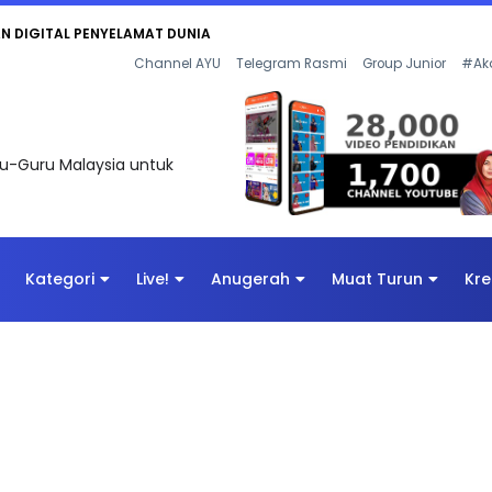
AN DIGITAL PENYELAMAT DUNIA
Channel AYU
Telegram Rasmi
Group Junior
#Ak
uru-Guru Malaysia untuk
Kategori
Live!
Anugerah
Muat Turun
Kre