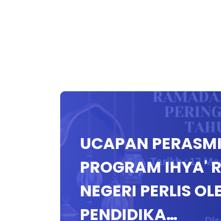
UCAPAN PERASM
PROGRAM IHYA' 
NEGERI PERLIS O
PENDIDIKA…