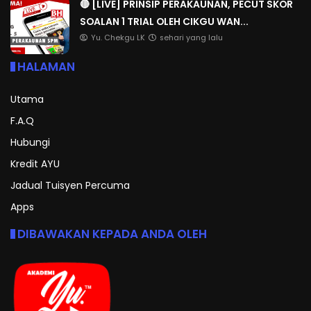
🔴 [LIVE] PRINSIP PERAKAUNAN, PECUT SKOR
SOALAN 1 TRIAL OLEH CIKGU WAN...
Yu. Chekgu LK
sehari yang lalu
HALAMAN
Utama
F.A.Q
Hubungi
Kredit AYU
Jadual Tuisyen Percuma
Apps
DIBAWAKAN KEPADA ANDA OLEH