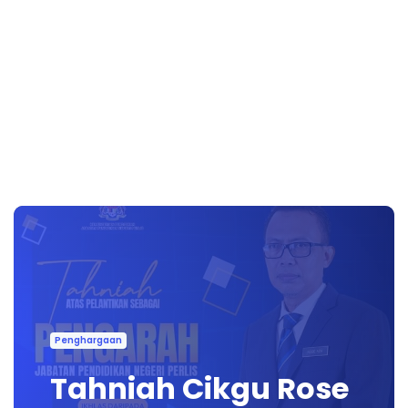
Penghargaan
Tahniah Cikgu Rose