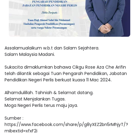
Assalamualaikum w.b.t dan Salam Sejahtera.
Salam Malaysia Madani.
Sukacita dimaklumkan bahawa Cikgu Rose Aza Che Arifin
telah dilantik sebagai Tuan Pengarah Pendidikan, Jabatan
Pendidikan Negeri Perlis berkuat kuasa 11 Mac 2024.
Alhamdulillah. Tahniah & Selamat datang.
Selamat Menjalankan Tugas.
Moga Negeri Perlis terus maju jaya.
Sumber :
https://www.facebook.com/share/p/g8yXEZ2bn5rMhjyT/?
mibextid=xfxF2i