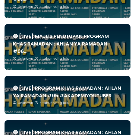
Unknown
4 tahun yang lalu
🔴 [LIVE] MAJLIS PENUTUPAN PROGRAM
KHAS RAMADAN : AHLAN YA RAMADAN
#06...
Unknown
4 tahun yang lalu
🔴 [LIVE] PROGRAM KHAS RAMADAN : AHLAN
YA RAMADAN #05 #AKADEMIYOUTUBER
Unknown
4 tahun yang lalu
🔴 [LIVE] PROGRAM KHAS RAMADAN : AHLAN