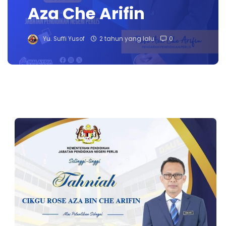
Aza Che Arifin
Yu. Suffi Yusof
2 tahun yang lalu
0