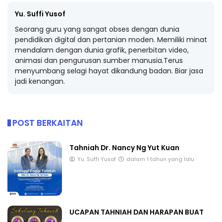
Yu. Suffi Yusof
Seorang guru yang sangat obses dengan dunia
pendidikan digital dan pertanian moden. Memiliki minat
mendalam dengan dunia grafik, penerbitan video,
animasi dan pengurusan sumber manusia.Terus
menyumbang selagi hayat dikandung badan. Biar jasa
jadi kenangan.
POST BERKAITAN
Tahniah Dr. Nancy Ng Yut Kuan
Yu. Suffi Yusof
dalam 1 tahun yang lalu
UCAPAN TAHNIAH DAN HARAPAN BUAT