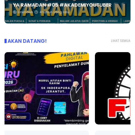
YA RAMADAN #05 #AKADEMIYOUTUBER
Unknown
4 tahun yang lalu
AKAN DATANG!
LIHAT SEMUA