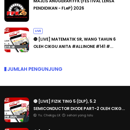
MAJLIS ANUGERAH FFK (FESTIVAL LENSA
PENDIDIKAN - FLeP) 2026
LIVE
🔴 [LIVE] MATEMATIK SR, WANG TAHUN 6
OLEH CIKGU ANITA #ALLINONE #141 #...
JUMLAH PENGUNJUNG
🔴 [LIVE] FIZIK TING 5 (DLP), 5.2
SEMICONDUCTOR DIODE PART-2 OLEH CIKG...
Yu. Chekgu LK
sehari yang lalu