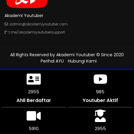
Akademi Youtuber
admin@akademiyoutuber.com
t.me/akademiyoutubersupport
All Rights Reserved by
Akademi Youtuber
© Since 2020
Perihal AYU
Hubungi Kami
3309
1103
Ahli Berdaftar
Youtuber Aktif
6612
3306