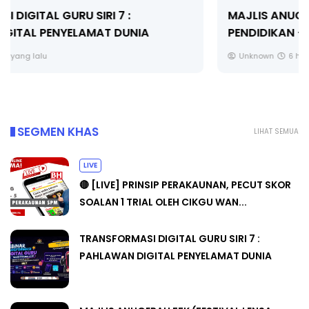
MAJLIS ANUGERAH FFK (FESTIVAL LENSA
PENDIDIKAN - FLeP) 2026
Unknown
6 hari yang lalu
SEGMEN KHAS
LIHAT SEMUA
LIVE
🔴 [LIVE] PRINSIP PERAKAUNAN, PECUT SKOR
SOALAN 1 TRIAL OLEH CIKGU WAN...
TRANSFORMASI DIGITAL GURU SIRI 7 :
PAHLAWAN DIGITAL PENYELAMAT DUNIA