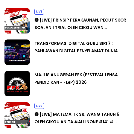
LIVE
🔴 [LIVE] PRINSIP PERAKAUNAN, PECUT SKOR
SOALAN 1 TRIAL OLEH CIKGU WAN...
TRANSFORMASI DIGITAL GURU SIRI 7 :
PAHLAWAN DIGITAL PENYELAMAT DUNIA
MAJLIS ANUGERAH FFK (FESTIVAL LENSA
PENDIDIKAN - FLeP) 2026
LIVE
🔴 [LIVE] MATEMATIK SR, WANG TAHUN 6
OLEH CIKGU ANITA #ALLINONE #141 #...