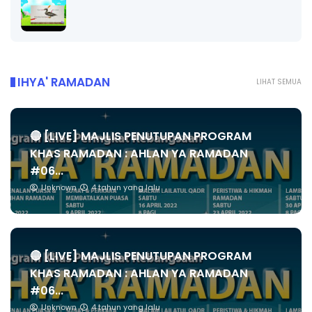
IHYA' RAMADAN
LIHAT SEMUA
🔴 [LIVE] MAJLIS PENUTUPAN PROGRAM
KHAS RAMADAN : AHLAN YA RAMADAN
#06...
Unknown
4 tahun yang lalu
🔴 [LIVE] MAJLIS PENUTUPAN PROGRAM
KHAS RAMADAN : AHLAN YA RAMADAN
#06...
Unknown
4 tahun yang lalu