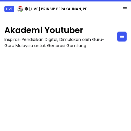
LIVE
🔴 [LIVE] PRINSIP PERAKAUNAN, PECUT SKOR SOALAN 1 TRIAL OLEH CIKGU WAN...
Akademi Youtuber
Inspirasi Pendidikan Digital, Dimulakan oleh Guru-
Guru Malaysia untuk Generasi Gemilang