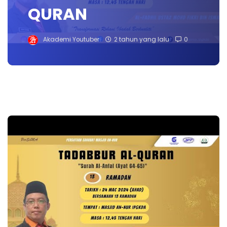
QURAN
Akademi Youtuber
2 tahun yang lalu
0