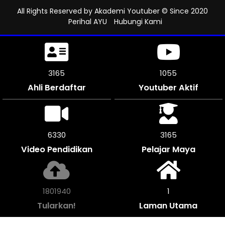
All Rights Reserved by
Akademi Youtuber
© Since 2020
Perihal AYU
Hubungi Kami
3486
1161
Ahli Berdaftar
Youtuber Aktif
6966
3483
Video Pendidikan
Pelajar Maya
1982988
1
Tularkan!
Laman Utama