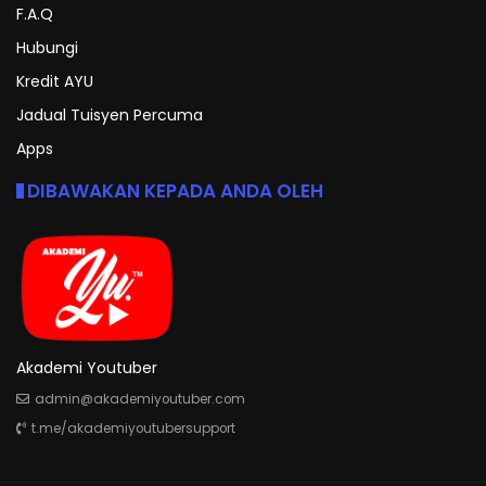
F.A.Q
Hubungi
Kredit AYU
Jadual Tuisyen Percuma
Apps
DIBAWAKAN KEPADA ANDA OLEH
Akademi Youtuber
admin@akademiyoutuber.com
t.me/akademiyoutubersupport