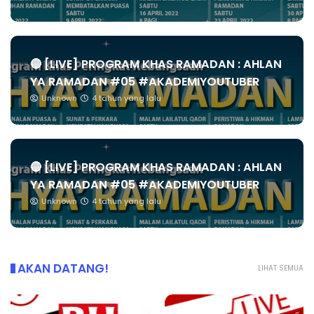
🔴 [LIVE] PROGRAM KHAS RAMADAN : AHLAN
YA RAMADAN #05 #AKADEMIYOUTUBER
Unknown
4 tahun yang lalu
🔴 [LIVE] PROGRAM KHAS RAMADAN : AHLAN
YA RAMADAN #05 #AKADEMIYOUTUBER
Unknown
4 tahun yang lalu
AKAN DATANG!
LIHAT SEMUA