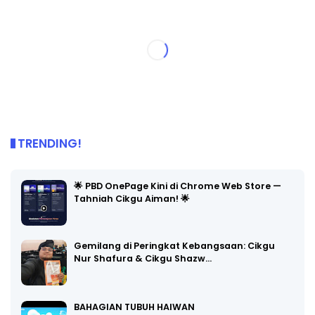
TRENDING!
🌟 PBD OnePage Kini di Chrome Web Store —
Tahniah Cikgu Aiman! 🌟
Gemilang di Peringkat Kebangsaan: Cikgu
Nur Shafura & Cikgu Shazw…
BAHAGIAN TUBUH HAIWAN