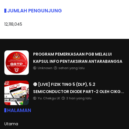
JUMLAH PENGUNJUNG
12,118,045
PROGRAM PEMERKASAAN PGB MELALUI
KAPSUL INFO PENTAKSIRAN ANTARABANGSA
Unknown
sehari yang lalu
🔴 [LIVE] FIZIK TING 5 (DLP), 5.2
SEMICONDUCTOR DIODE PART-2 OLEH CIKG...
Yu. Chekgu LK
3 hari yang lalu
HALAMAN
Utama