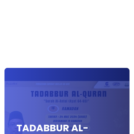
TADABBUR AL-