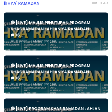
IHYA' RAMADAN
LIHAT SEMUA
🔴 [LIVE] MAJLIS PENUTUPAN PROGRAM
KHAS RAMADAN : AHLAN YA RAMADAN
#06...
Unknown
4 tahun yang lalu
🔴 [LIVE] MAJLIS PENUTUPAN PROGRAM
KHAS RAMADAN : AHLAN YA RAMADAN
#06...
Unknown
4 tahun yang lalu
🔴 [LIVE] PROGRAM KHAS RAMADAN : AHLAN