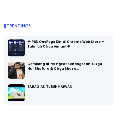
TRENDING!
🌟 PBD OnePage Kini di Chrome Web Store —
Tahniah Cikgu Aiman! 🌟
Gemilang di Peringkat Kebangsaan: Cikgu
Nur Shafura & Cikgu Shazw…
BAHAGIAN TUBUH HAIWAN