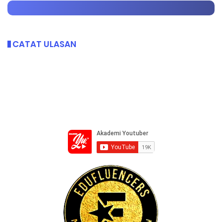
CATAT ULASAN