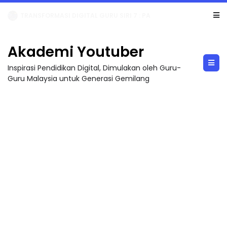
MAJLIS ANUGERAH FFK (FESTIVAL LENSA PENDIDIKAN - FLeP) 2026
Akademi Youtuber
Inspirasi Pendidikan Digital, Dimulakan oleh Guru-
Guru Malaysia untuk Generasi Gemilang