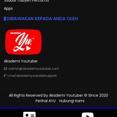
Jadual Tuisyen Percuma
Apps
DIBAWAKAN KEPADA ANDA OLEH
Akademi Youtuber
admin@akademiyoutuber.com
t.me/akademiyoutubersupport
All Rights Reserved by
Akademi Youtuber
© Since 2020
Perihal AYU
Hubungi Kami