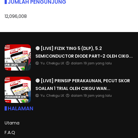
JUMLAH PENGUNJUNG
12,096,008
🔴 [LIVE] FIZIK TING 5 (DLP), 5.2
SEMICONDUCTOR DIODE PART-2 OLEH CIKG...
Yu. Chekgu LK
dalam 19 jam yang lalu
🔴 [LIVE] PRINSIP PERAKAUNAN, PECUT SKOR
SOALAN 1 TRIAL OLEH CIKGU WAN...
Yu. Chekgu LK
dalam 19 jam yang lalu
HALAMAN
Utama
F.A.Q