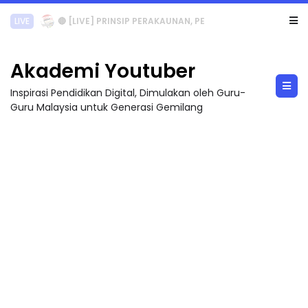
TRANSFORMASI DIGITAL GURU SIRI 7 : PAHLAWAN DIGITAL PENYELAMAT DUNIA
Akademi Youtuber
Inspirasi Pendidikan Digital, Dimulakan oleh Guru-
Guru Malaysia untuk Generasi Gemilang