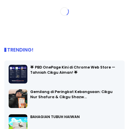
TRENDING!
🌟 PBD OnePage Kini di Chrome Web Store —
Tahniah Cikgu Aiman! 🌟
Gemilang di Peringkat Kebangsaan: Cikgu
Nur Shafura & Cikgu Shazw…
BAHAGIAN TUBUH HAIWAN