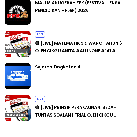
MAJLIS ANUGERAH FFK (FESTIVAL LENSA
PENDIDIKAN - FLeP) 2026
LIVE
🔴 [LIVE] MATEMATIK SR, WANG TAHUN 6
OLEH CIKGU ANITA #ALLINONE #141 #...
Sejarah Tingkatan 4
LIVE
🔴 [LIVE] PRINSIP PERAKAUNAN, BEDAH
TUNTAS SOALAN 1 TRIAL OLEH CIKGU ...