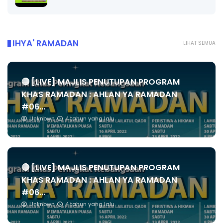
IHYA' RAMADAN
LIHAT SEMUA
🔴 [LIVE] MAJLIS PENUTUPAN PROGRAM
KHAS RAMADAN : AHLAN YA RAMADAN
#06...
Unknown
4 tahun yang lalu
🔴 [LIVE] MAJLIS PENUTUPAN PROGRAM
KHAS RAMADAN : AHLAN YA RAMADAN
#06...
Unknown
4 tahun yang lalu