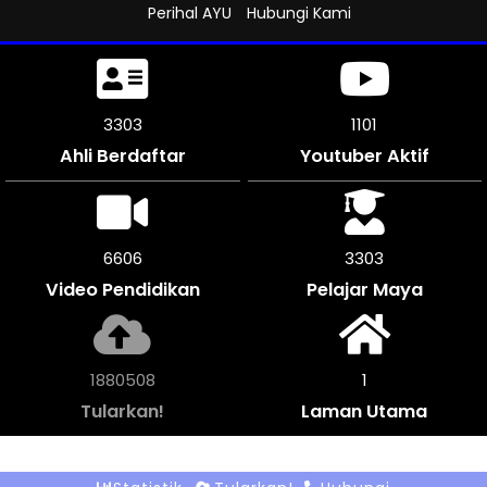
Perihal AYU
Hubungi Kami
3648
1216
Ahli Berdaftar
Youtuber Aktif
7290
3645
Video Pendidikan
Pelajar Maya
2075220
1
Tularkan!
Laman Utama