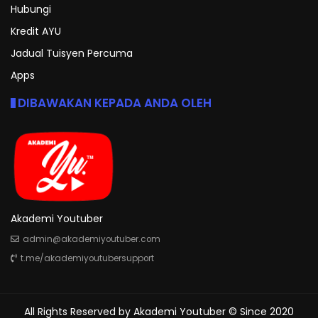
Hubungi
Kredit AYU
Jadual Tuisyen Percuma
Apps
DIBAWAKAN KEPADA ANDA OLEH
Akademi Youtuber
admin@akademiyoutuber.com
t.me/akademiyoutubersupport
All Rights Reserved by
Akademi Youtuber
© Since 2020