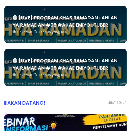
🔴 [LIVE] PROGRAM KHAS RAMADAN : AHLAN
YA RAMADAN #05 #AKADEMIYOUTUBER
Unknown
4 tahun yang lalu
🔴 [LIVE] PROGRAM KHAS RAMADAN : AHLAN
YA RAMADAN #05 #AKADEMIYOUTUBER
Unknown
4 tahun yang lalu
AKAN DATANG!
LIHAT SEMUA