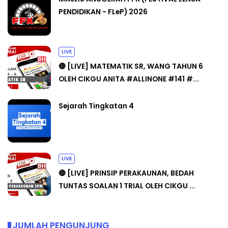
PENDIDIKAN - FLeP) 2026
LIVE
🔴 [LIVE] MATEMATIK SR, WANG TAHUN 6
OLEH CIKGU ANITA #ALLINONE #141 #...
Sejarah Tingkatan 4
LIVE
🔴 [LIVE] PRINSIP PERAKAUNAN, BEDAH
TUNTAS SOALAN 1 TRIAL OLEH CIKGU ...
JUMLAH PENGUNJUNG