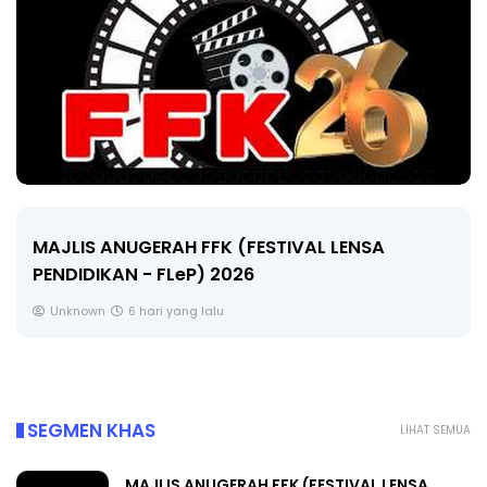
MAJLIS ANUGERAH FFK (FESTIVAL LENSA
PENDIDIKAN - FLeP) 2026
Unknown
6 hari yang lalu
SEGMEN KHAS
LIHAT SEMUA
MAJLIS ANUGERAH FFK (FESTIVAL LENSA