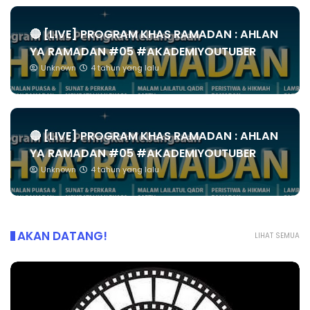
🔴 [LIVE] PROGRAM KHAS RAMADAN : AHLAN
YA RAMADAN #05 #AKADEMIYOUTUBER
Unknown
4 tahun yang lalu
🔴 [LIVE] PROGRAM KHAS RAMADAN : AHLAN
YA RAMADAN #05 #AKADEMIYOUTUBER
Unknown
4 tahun yang lalu
AKAN DATANG!
LIHAT SEMUA