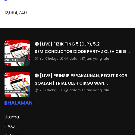
12,094,740
🔴 [LIVE] FIZIK TING 5 (DLP), 5.2
SEMICONDUCTOR DIODE PART-2 OLEH CIKG...
Yu. Chekgu LK
dalam 17 jam yang lalu
🔴 [LIVE] PRINSIP PERAKAUNAN, PECUT SKOR
SOALAN 1 TRIAL OLEH CIKGU WAN...
Yu. Chekgu LK
dalam 17 jam yang lalu
HALAMAN
Utama
F.A.Q