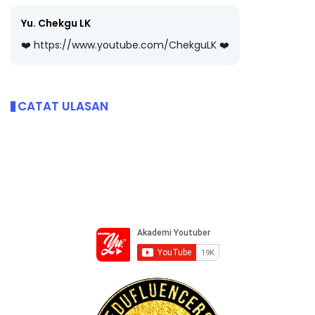
Yu. Chekgu LK
❤️ https://www.youtube.com/ChekguLK ❤️
CATAT ULASAN