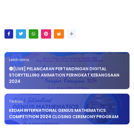
Lebih lama
🔴[LIVE] PELANCARAN PERTANDINGAN DIGITAL
STORYTELLING ANIMATION PERINGKAT KEBANGSAAN
2024
Terbaru
KEDAH INTERNATIONAL GENIUS MATHEMATICS
COMPETITION 2024 CLOSING CEREMONY PROGRAM