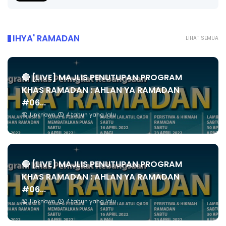
IHYA' RAMADAN
LIHAT SEMUA
🔴 [LIVE] MAJLIS PENUTUPAN PROGRAM
KHAS RAMADAN : AHLAN YA RAMADAN
#06...
Unknown
4 tahun yang lalu
🔴 [LIVE] MAJLIS PENUTUPAN PROGRAM
KHAS RAMADAN : AHLAN YA RAMADAN
#06...
Unknown
4 tahun yang lalu