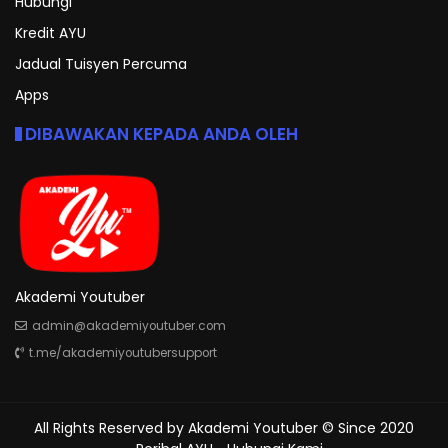
Hubungi
Kredit AYU
Jadual Tuisyen Percuma
Apps
DIBAWAKAN KEPADA ANDA OLEH
Akademi Youtuber
admin@akademiyoutuber.com
t.me/akademiyoutubersupport
All Rights Reserved by
Akademi Youtuber
© Since 2020