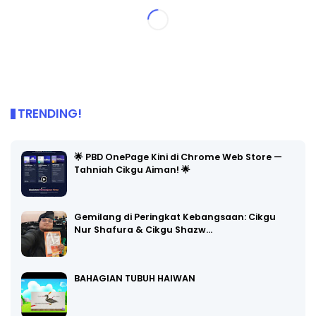
TRENDING!
🌟 PBD OnePage Kini di Chrome Web Store —
Tahniah Cikgu Aiman! 🌟
Gemilang di Peringkat Kebangsaan: Cikgu
Nur Shafura & Cikgu Shazw…
BAHAGIAN TUBUH HAIWAN