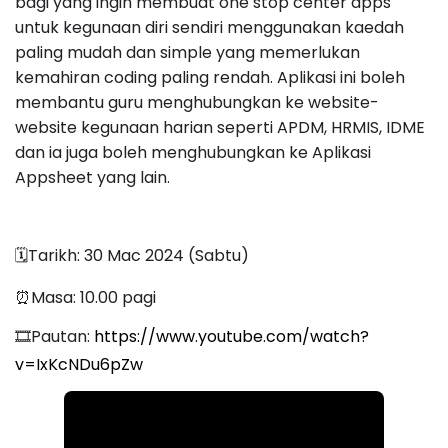
bagi yang ingin membuat one stop center apps
untuk kegunaan diri sendiri menggunakan kaedah
paling mudah dan simple yang memerlukan
kemahiran coding paling rendah. Aplikasi ini boleh
membantu guru menghubungkan ke website-
website kegunaan harian seperti APDM, HRMIS, IDME
dan ia juga boleh menghubungkan ke Aplikasi
Appsheet yang lain.
🗓Tarikh: 30 Mac 2024 (Sabtu)
⏰Masa: 10.00 pagi
🎞Pautan:
https://www.youtube.com/watch?
v=IxKcNDu6pZw