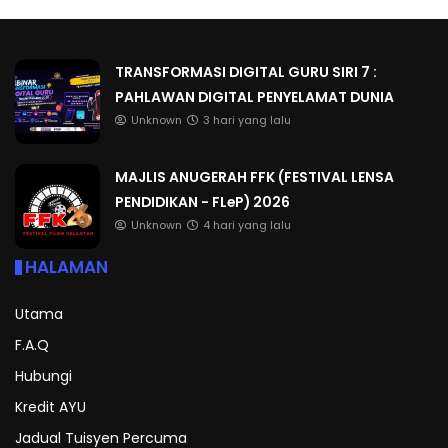
TRANSFORMASI DIGITAL GURU SIRI 7 :
PAHLAWAN DIGITAL PENYELAMAT DUNIA
Unknown
3 hari yang lalu
MAJLIS ANUGERAH FFK (FESTIVAL LENSA
PENDIDIKAN - FLeP) 2026
Unknown
4 hari yang lalu
HALAMAN
Utama
F.A.Q
Hubungi
Kredit AYU
Jadual Tuisyen Percuma