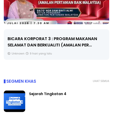
BICARA KORPORAT 3 : PROGRAM MAKANAN
SELAMAT DAN BERKUALITI (AMALAN PER...
Unknown
9 hari yang lalu
SEGMEN KHAS
LIHAT SEMUA
Sejarah Tingkatan 4