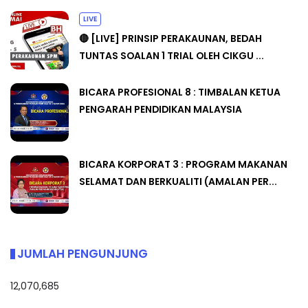
LIVE
🔴 [LIVE] PRINSIP PERAKAUNAN, BEDAH
TUNTAS SOALAN 1 TRIAL OLEH CIKGU ...
BICARA PROFESIONAL 8 : TIMBALAN KETUA
PENGARAH PENDIDIKAN MALAYSIA
BICARA KORPORAT 3 : PROGRAM MAKANAN
SELAMAT DAN BERKUALITI (AMALAN PER...
JUMLAH PENGUNJUNG
12,070,685