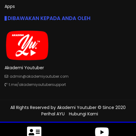
Apps
DIBAWAKAN KEPADA ANDA OLEH
Akademi Youtuber
admin@akademiyoutuber.com
t.me/akademiyoutubersupport
All Rights Reserved by
Akademi Youtuber
© Since 2020
Perihal AYU
Hubungi Kami