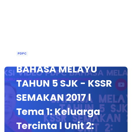
PDPC
BAHASA MELAYU
TAHUN 5 SJK - KSSR
SEMAKAN 2017 l
Tema 1: Keluarga
Tercinta l Unit 2: