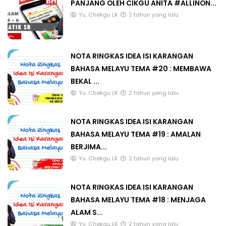
PANJANG OLEH CIKGU ANITA #ALLINON...
Yu. Chekgu LK
2 tahun yang lalu
NOTA RINGKAS IDEA ISI KARANGAN
BAHASA MELAYU TEMA #20 : MEMBAWA
BEKAL ...
Yu. Chekgu LK
2 tahun yang lalu
NOTA RINGKAS IDEA ISI KARANGAN
BAHASA MELAYU TEMA #19 : AMALAN
BERJIMA...
Yu. Chekgu LK
2 tahun yang lalu
NOTA RINGKAS IDEA ISI KARANGAN
BAHASA MELAYU TEMA #18 : MENJAGA
ALAM S...
Yu. Chekgu LK
2 tahun yang lalu