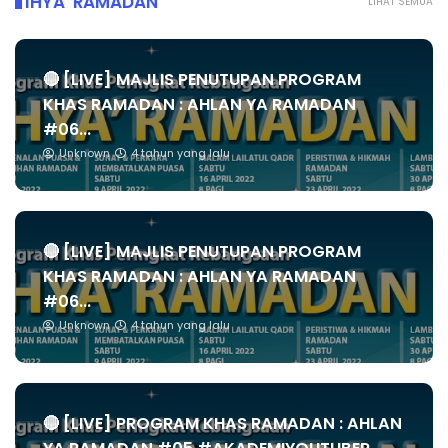
IHYA' RAMADAN
LIHAT SEMUA
🔴 [LIVE] MAJLIS PENUTUPAN PROGRAM
KHAS RAMADAN : AHLAN YA RAMADAN
#06...
Unknown
4 tahun yang lalu
🔴 [LIVE] MAJLIS PENUTUPAN PROGRAM
KHAS RAMADAN : AHLAN YA RAMADAN
#06...
Unknown
4 tahun yang lalu
🔴 [LIVE] PROGRAM KHAS RAMADAN : AHLAN