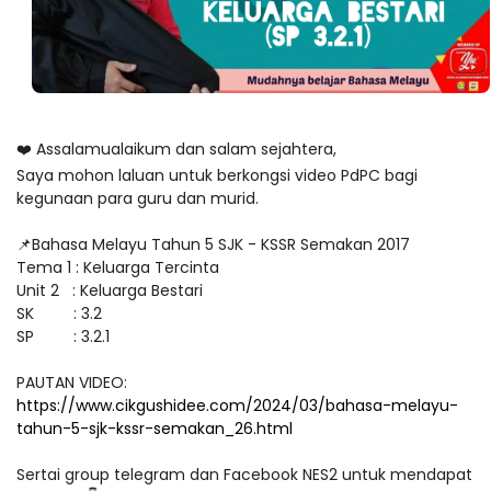
❤️ Assalamualaikum dan salam sejahtera,
Saya mohon laluan untuk berkongsi video PdPC bagi
kegunaan para guru dan murid.
📌Bahasa Melayu Tahun 5 SJK - KSSR Semakan 2017
Tema 1 : Keluarga Tercinta
Unit 2 : Keluarga Bestari
SK : 3.2
SP : 3.2.1
PAUTAN VIDEO:
https://www.cikgushidee.com/2024/03/bahasa-melayu-
tahun-5-sjk-kssr-semakan_26.html
Sertai group telegram dan Facebook NES2 untuk mendapat