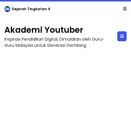
LIVE
🔴 [LIVE] PRINSIP PERAKAUNAN, BEDAH TUNTAS SOALAN 1 TRIAL OLEH CIKGU ...
Akademi Youtuber
Inspirasi Pendidikan Digital, Dimulakan oleh Guru-
Guru Malaysia untuk Generasi Gemilang