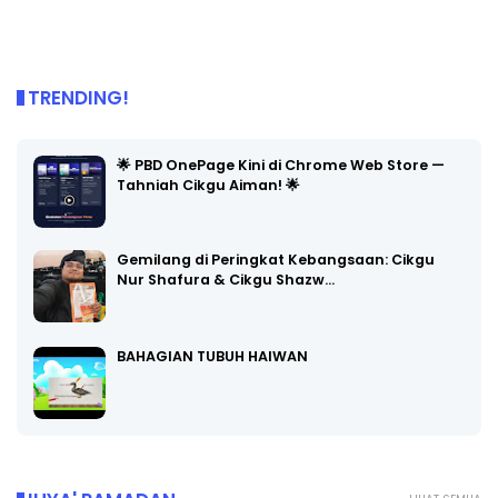
TRENDING!
🌟 PBD OnePage Kini di Chrome Web Store —
Tahniah Cikgu Aiman! 🌟
Gemilang di Peringkat Kebangsaan: Cikgu
Nur Shafura & Cikgu Shazw…
BAHAGIAN TUBUH HAIWAN