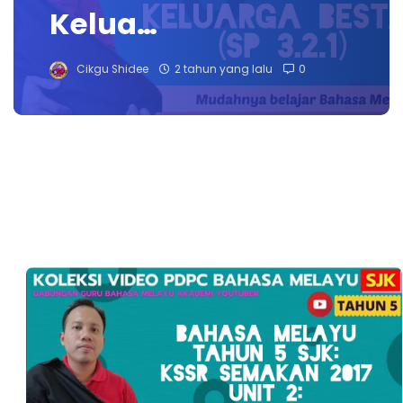
Kelua…
Cikgu Shidee
2 tahun yang lalu
0