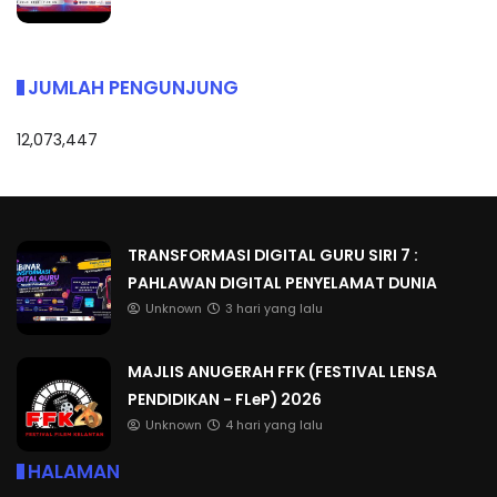
JUMLAH PENGUNJUNG
12,073,447
TRANSFORMASI DIGITAL GURU SIRI 7 :
PAHLAWAN DIGITAL PENYELAMAT DUNIA
Unknown
3 hari yang lalu
MAJLIS ANUGERAH FFK (FESTIVAL LENSA
PENDIDIKAN - FLeP) 2026
Unknown
4 hari yang lalu
HALAMAN