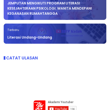
JEMPUTAN MENGIKUTI PROGRAM LITERASI
KESEJAHTERAAN PSIKOLOGI: WANITA MENDEPANI
KEGANASAN RUMAHTANGGA
Terbaru
Literasi Undang-Undang
CATAT ULASAN