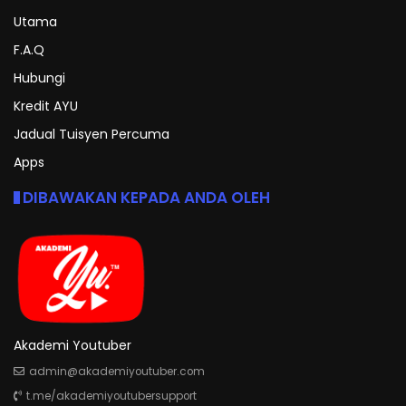
Utama
F.A.Q
Hubungi
Kredit AYU
Jadual Tuisyen Percuma
Apps
DIBAWAKAN KEPADA ANDA OLEH
Akademi Youtuber
admin@akademiyoutuber.com
t.me/akademiyoutubersupport