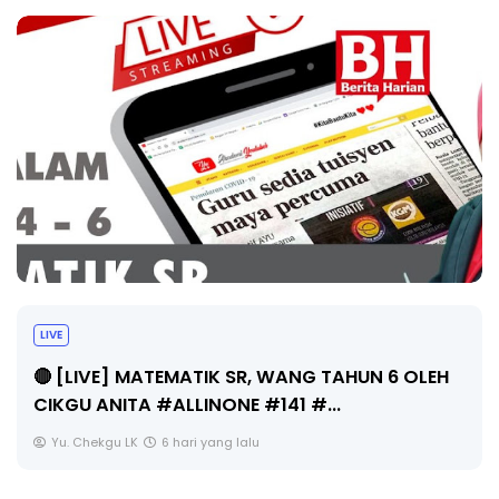
Sejarah Tingkatan 4
Unknown
6 hari yang lalu