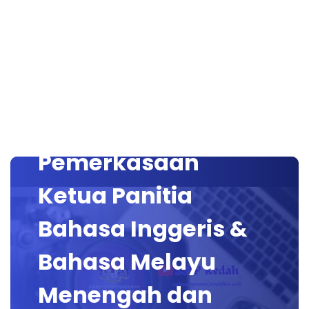
Taklimat
Pemerkasaan
Ketua Panitia
Bahasa Inggeris &
Bahasa Melayu
Menengah dan