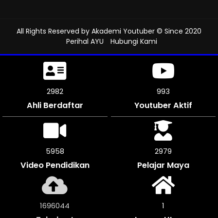
All Rights Reserved by
Akademi Youtuber
© Since 2020
Perihal AYU
Hubungi Kami
3273
1090
Ahli Berdaftar
Youtuber Aktif
6540
3270
Video Pendidikan
Pelajar Maya
1861720
1