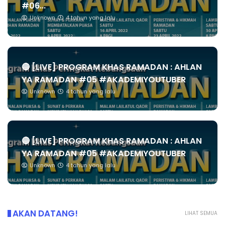
#06...
Unknown
4 tahun yang lalu
🔴 [LIVE] PROGRAM KHAS RAMADAN : AHLAN
YA RAMADAN #05 #AKADEMIYOUTUBER
Unknown
4 tahun yang lalu
🔴 [LIVE] PROGRAM KHAS RAMADAN : AHLAN
YA RAMADAN #05 #AKADEMIYOUTUBER
Unknown
4 tahun yang lalu
AKAN DATANG!
LIHAT SEMUA