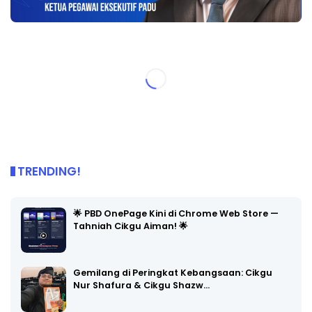
TRENDING!
🌟 PBD OnePage Kini di Chrome Web Store —
Tahniah Cikgu Aiman! 🌟
Gemilang di Peringkat Kebangsaan: Cikgu
Nur Shafura & Cikgu Shazw…