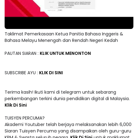
Taklimat Pemerkasaan Ketua Panitia Bahasa Inggeris &
Bahasa Melayu Menengah dan Rendah Negeri Kedah
PAUTAN SIARAN :
KLIK UNTUK MENONTON
SUBSCRIBE AYU :
KLIK DI SINI
Terima kasih! Ikuti kami di telegram untuk sebarang
perkembangan terkini dunia pendidikan digital di Malaysia.
Klik Di Sini
TUISYEN PERCUMA?
Akademi Youtuber telah berjaya melaksanakan lebih 6,000
Siaran Tuisyen Percuma yang disampaikan oleh guru-guru
KPM & Swasta seluruh negara.
Klik Di Sini
untuk maklumat