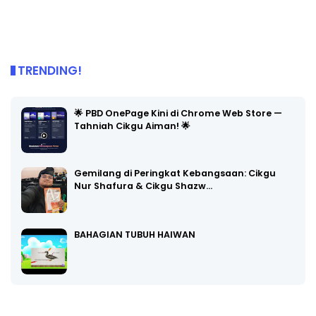
TRENDING!
🌟 PBD OnePage Kini di Chrome Web Store —
Tahniah Cikgu Aiman! 🌟
Gemilang di Peringkat Kebangsaan: Cikgu
Nur Shafura & Cikgu Shazw…
BAHAGIAN TUBUH HAIWAN