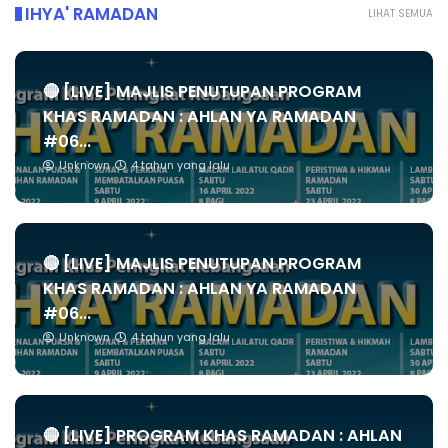
IHYA' RAMADAN
LIHAT SEMUA
🔴 [LIVE] MAJLIS PENUTUPAN PROGRAM
KHAS RAMADAN : AHLAN YA RAMADAN
#06...
Unknown
4 tahun yang lalu
🔴 [LIVE] MAJLIS PENUTUPAN PROGRAM
KHAS RAMADAN : AHLAN YA RAMADAN
#06...
Unknown
4 tahun yang lalu
🔴 [LIVE] PROGRAM KHAS RAMADAN : AHLAN