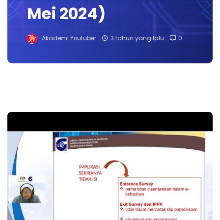
Mei 2024)
Akademi Youtuber
3 tahun yang lalu
0