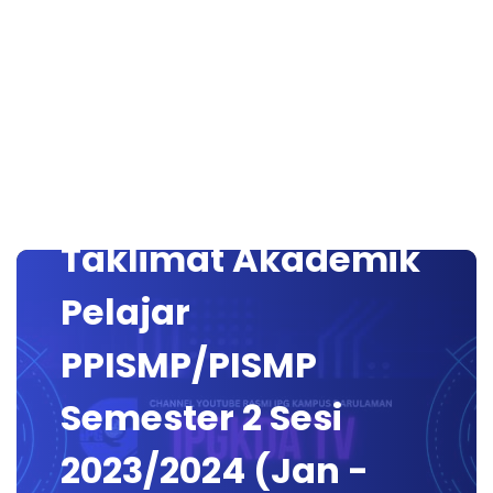
Taklimat Akademik
Pelajar
PPISMP/PISMP
Semester 2 Sesi
2023/2024 (Jan -