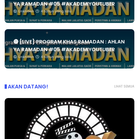
YA RAMADAN #05 #AKADEMIYOUTUBER
Unknown
4 tahun yang lalu
🔴 [LIVE] PROGRAM KHAS RAMADAN : AHLAN
YA RAMADAN #05 #AKADEMIYOUTUBER
Unknown
4 tahun yang lalu
AKAN DATANG!
LIHAT SEMUA