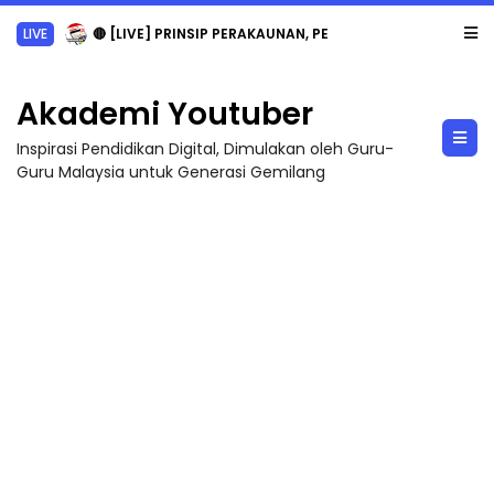
LIVE
🔴 [LIVE] PRINSIP PERAKAUNAN, PECUT SKOR SOALAN 1 TRIAL OLEH CIKGU WAN...
Akademi Youtuber
Inspirasi Pendidikan Digital, Dimulakan oleh Guru-
Guru Malaysia untuk Generasi Gemilang