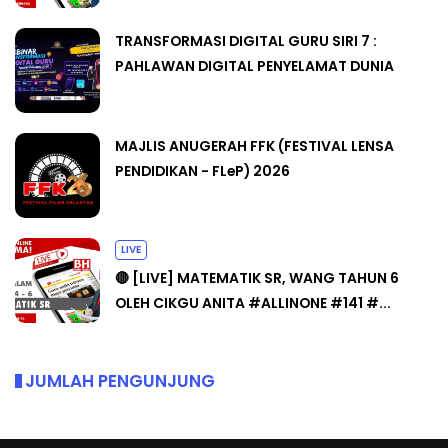
TRANSFORMASI DIGITAL GURU SIRI 7 :
PAHLAWAN DIGITAL PENYELAMAT DUNIA
MAJLIS ANUGERAH FFK (FESTIVAL LENSA
PENDIDIKAN - FLeP) 2026
LIVE
🔴 [LIVE] MATEMATIK SR, WANG TAHUN 6
OLEH CIKGU ANITA #ALLINONE #141 #...
JUMLAH PENGUNJUNG