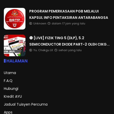
PROGRAM PEMERKASAAN PGB MELALUI
KAPSUL INFO PENTAKSIRAN ANTARABANGSA
Unknown
dalam 17 jam yang lalu
🔴 [LIVE] FIZIK TING 5 (DLP), 5.2
SEMICONDUCTOR DIODE PART-2 OLEH CIKG...
Yu. Chekgu LK
sehari yang lalu
HALAMAN
Utama
F.A.Q
Hubungi
Kredit AYU
Jadual Tuisyen Percuma
Apps