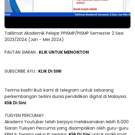
Taklimat Akademik Pelajar PPISMP/PISMP Semester 2 Sesi
2023/2024 (Jan - Mei 2024)
PAUTAN SIARAN :
KLIK UNTUK MENONTON
SUBSCRIBE AYU :
KLIK DI SINI
Terima kasih! Ikuti kami di telegram untuk sebarang
perkembangan terkini dunia pendidikan digital di Malaysia.
Klik Di Sini
TUISYEN PERCUMA?
Akademi Youtuber telah berjaya melaksanakan lebih 6,000
Siaran Tuisyen Percuma yang disampaikan oleh guru-guru
KPM & Swasta seluruh negara.
Klik Di Sini
untuk maklumat