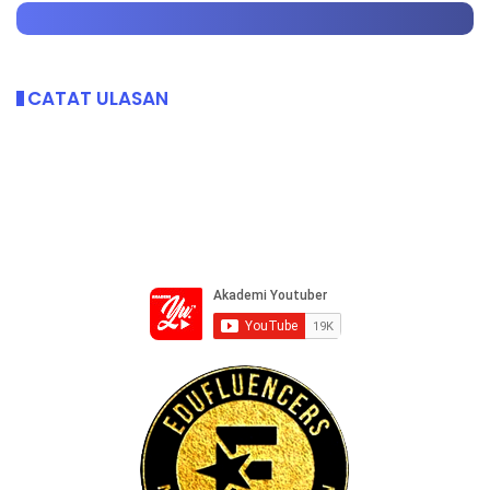
CATAT ULASAN