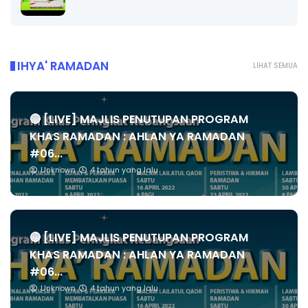
IHYA' RAMADAN
LIHAT SEMUA
🔴 [LIVE] MAJLIS PENUTUPAN PROGRAM
KHAS RAMADAN : AHLAN YA RAMADAN
#06...
Unknown
4 tahun yang lalu
🔴 [LIVE] MAJLIS PENUTUPAN PROGRAM
KHAS RAMADAN : AHLAN YA RAMADAN
#06...
Unknown
4 tahun yang lalu