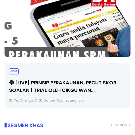
TRANSFORMASI DIGITAL GURU SIRI 7 :
PAHLAWAN DIGITAL PENYELAMAT DUNIA
Unknown
5 hari yang lalu
SEGMEN KHAS
LIHAT SEMUA