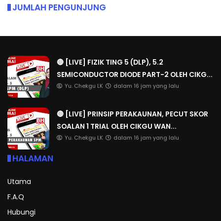
JUMLAH PENGUNJUNG
🔴 [LIVE] FIZIK TING 5 (DLP), 5.2
SEMICONDUCTOR DIODE PART-2 OLEH CIKG...
Yu. Chekgu LK
dalam 16 jam yang lalu
🔴 [LIVE] PRINSIP PERAKAUNAN, PECUT SKOR
SOALAN 1 TRIAL OLEH CIKGU WAN...
Yu. Chekgu LK
dalam 16 jam yang lalu
HALAMAN
Utama
F.A.Q
Hubungi