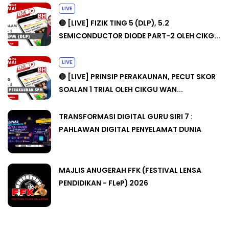
LIVE
🔴 [LIVE] FIZIK TING 5 (DLP), 5.2
SEMICONDUCTOR DIODE PART-2 OLEH CIKG...
LIVE
🔴 [LIVE] PRINSIP PERAKAUNAN, PECUT SKOR
SOALAN 1 TRIAL OLEH CIKGU WAN...
TRANSFORMASI DIGITAL GURU SIRI 7 :
PAHLAWAN DIGITAL PENYELAMAT DUNIA
MAJLIS ANUGERAH FFK (FESTIVAL LENSA
PENDIDIKAN - FLeP) 2026