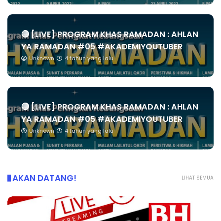
🔴 [LIVE] PROGRAM KHAS RAMADAN : AHLAN
YA RAMADAN #05 #AKADEMIYOUTUBER
Unknown
4 tahun yang lalu
🔴 [LIVE] PROGRAM KHAS RAMADAN : AHLAN
YA RAMADAN #05 #AKADEMIYOUTUBER
Unknown
4 tahun yang lalu
AKAN DATANG!
LIHAT SEMUA