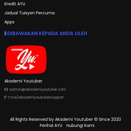
Kredit AYU
Jadual Tuisyen Percuma
Apps
DIBAWAKAN KEPADA ANDA OLEH
Akademi Youtuber
admin@akademiyoutuber.com
t.me/akademiyoutubersupport
All Rights Reserved by
Akademi Youtuber
© Since 2020
Perihal AYU
Hubungi Kami