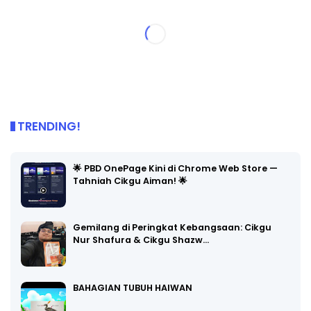
TRENDING!
🌟 PBD OnePage Kini di Chrome Web Store —
Tahniah Cikgu Aiman! 🌟
Gemilang di Peringkat Kebangsaan: Cikgu
Nur Shafura & Cikgu Shazw…
BAHAGIAN TUBUH HAIWAN