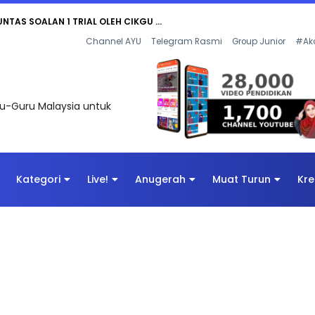
UNTAS SOALAN 1 TRIAL OLEH CIKGU ...
Channel AYU
Telegram Rasmi
Group Junior
#Ak
uru-Guru Malaysia untuk
Kategori
Live!
Anugerah
Muat Turun
Kre