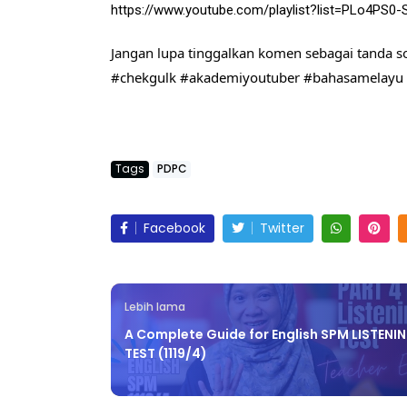
https://www.youtube.com/playlist?list=PLo4PS
Jangan lupa tinggalkan komen sebagai tanda 
#chekgulk
#akademiyoutuber
#bahasamelayu
Tags
PDPC
Facebook
Twitter
Lebih lama
A Complete Guide for English SPM LISTENI
TEST (1119/4)