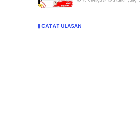
Yu. Chekgu LK
2 tahun yang l
CATAT ULASAN