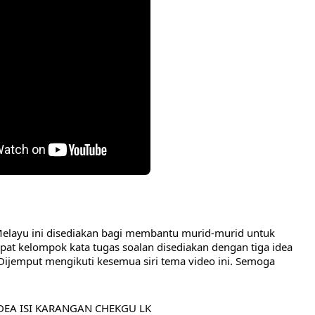
Melayu ini disediakan bagi membantu murid-murid untuk
at kelompok kata tugas soalan disediakan dengan tiga idea
Dijemput mengikuti kesemua siri tema video ini. Semoga
IDEA ISI KARANGAN CHEKGU LK