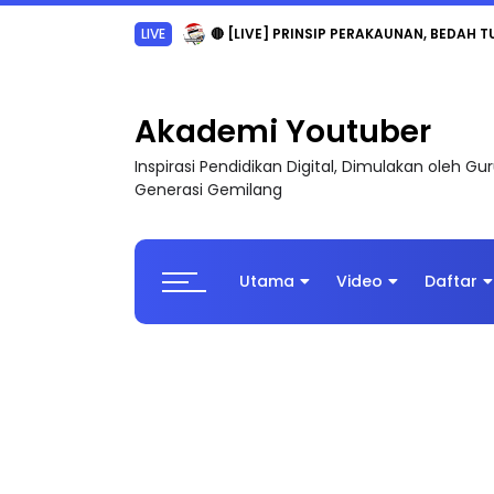
LIVE
🔴 [LIVE] PRINSIP PERAKAUNAN, BEDAH T
Akademi Youtuber
Inspirasi Pendidikan Digital, Dimulakan oleh G
Generasi Gemilang
Utama
Video
Daftar