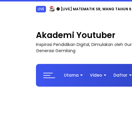
LIVE
🔴 [LIVE] MATEMATIK SR, WANG TAHUN 6
Akademi Youtuber
Inspirasi Pendidikan Digital, Dimulakan oleh G
Generasi Gemilang
Utama
Video
Daftar