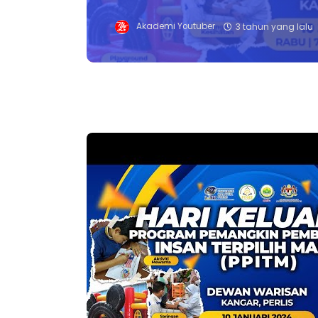
Akademi Youtuber
3 tahun yang lalu