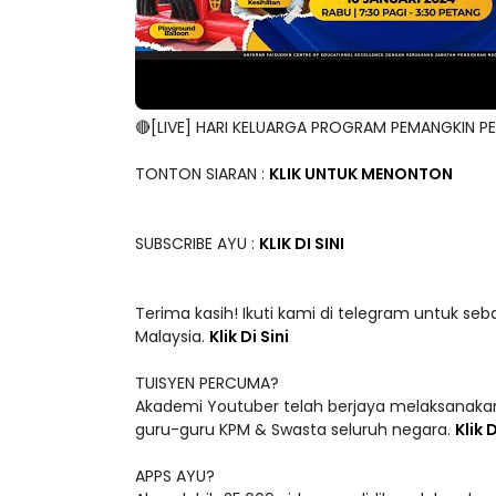
🔴[LIVE] HARI KELUARGA PROGRAM PEMANGKIN P
TONTON SIARAN :
KLIK UNTUK MENONTON
SUBSCRIBE AYU :
KLIK DI SINI
Terima kasih! Ikuti kami di telegram untuk seb
Malaysia.
Klik Di Sini
TUISYEN PERCUMA?
Akademi Youtuber telah berjaya melaksanakan
guru-guru KPM & Swasta seluruh negara.
Klik D
APPS AYU?