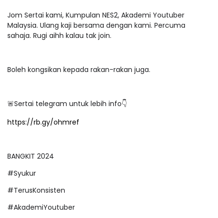
Jom Sertai kami, Kumpulan NES2, Akademi Youtuber
Malaysia. Ulang kaji bersama dengan kami. Percuma
sahaja. Rugi aihh kalau tak join.
Boleh kongsikan kepada rakan-rakan juga.
🚨Sertai telegram untuk lebih info👇
https://rb.gy/ohmref
BANGKIT 2024
#Syukur
#TerusKonsisten
#AkademiYoutuber