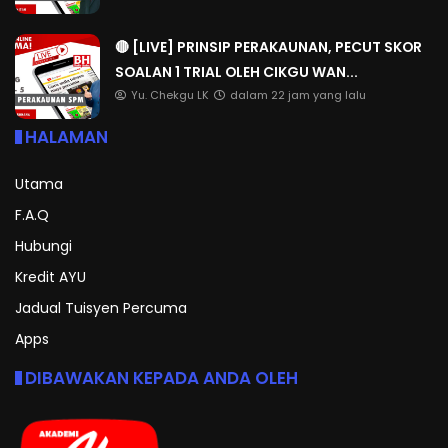
🔴 [LIVE] PRINSIP PERAKAUNAN, PECUT SKOR
SOALAN 1 TRIAL OLEH CIKGU WAN...
Yu. Chekgu LK
dalam 22 jam yang lalu
HALAMAN
Utama
F.A.Q
Hubungi
Kredit AYU
Jadual Tuisyen Percuma
Apps
DIBAWAKAN KEPADA ANDA OLEH