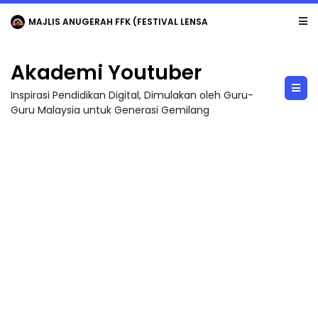
MAJLIS ANUGERAH FFK (FESTIVAL LENSA PENDIDIKAN - FLeP) 2026
Akademi Youtuber
Inspirasi Pendidikan Digital, Dimulakan oleh Guru-
Guru Malaysia untuk Generasi Gemilang