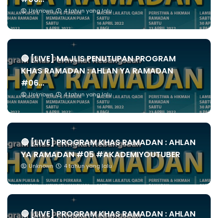
Unknown
4 tahun yang lalu
🔴 [LIVE] MAJLIS PENUTUPAN PROGRAM
KHAS RAMADAN : AHLAN YA RAMADAN
#06...
Unknown
4 tahun yang lalu
🔴 [LIVE] PROGRAM KHAS RAMADAN : AHLAN
YA RAMADAN #05 #AKADEMIYOUTUBER
Unknown
4 tahun yang lalu
🔴 [LIVE] PROGRAM KHAS RAMADAN : AHLAN