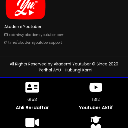
Akademi Youtuber
admin@akademiyoutuber.com
t.me/akademiyoutubersupport
All Rights Reserved by
Akademi Youtuber
© Since 2020
Perihal AYU
Hubungi Kami
6501
1312
Ahli Berdaftar
Youtuber Aktif