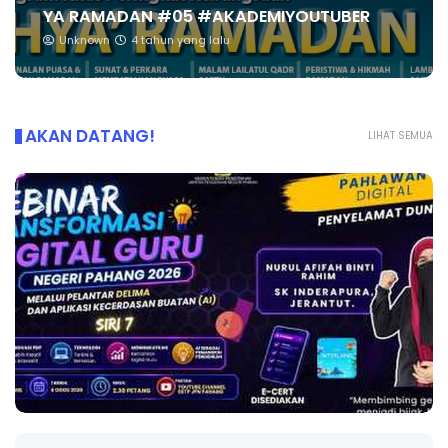
YA RAMADAN #05 #AKADEMIYOUTUBER
Unknown
4 tahun yang lalu
AKAN DATANG!
LIHAT SEMUA