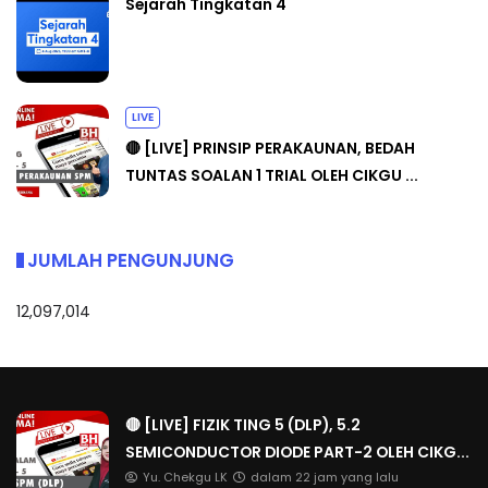
Sejarah Tingkatan 4
LIVE
🔴 [LIVE] PRINSIP PERAKAUNAN, BEDAH
TUNTAS SOALAN 1 TRIAL OLEH CIKGU ...
JUMLAH PENGUNJUNG
12,097,014
🔴 [LIVE] FIZIK TING 5 (DLP), 5.2
SEMICONDUCTOR DIODE PART-2 OLEH CIKG...
Yu. Chekgu LK
dalam 22 jam yang lalu