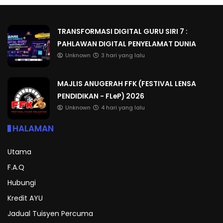
TRANSFORMASI DIGITAL GURU SIRI 7 :
PAHLAWAN DIGITAL PENYELAMAT DUNIA
Unknown
3 hari yang lalu
MAJLIS ANUGERAH FFK (FESTIVAL LENSA
PENDIDIKAN - FLeP) 2026
Unknown
4 hari yang lalu
HALAMAN
Utama
F.A.Q
Hubungi
Kredit AYU
Jadual Tuisyen Percuma