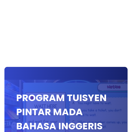
PROGRAM TUISYEN
PINTAR MADA
BAHASA INGGERIS