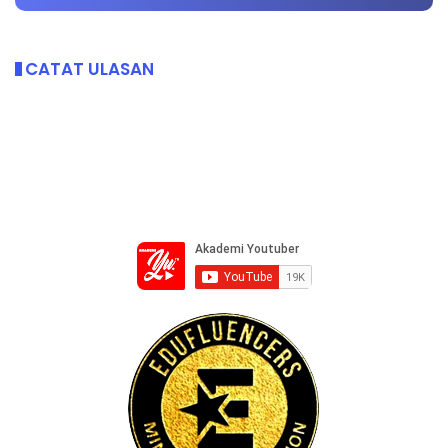
CATAT ULASAN