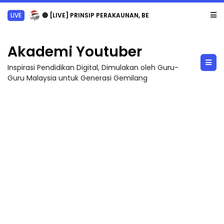
LIVE
🔴 [LIVE] PRINSIP PERAKAUNAN, BEDAH TUNTAS SOALAN 1 TRIAL OLEH CIKGU ...
Akademi Youtuber
Inspirasi Pendidikan Digital, Dimulakan oleh Guru-
Guru Malaysia untuk Generasi Gemilang