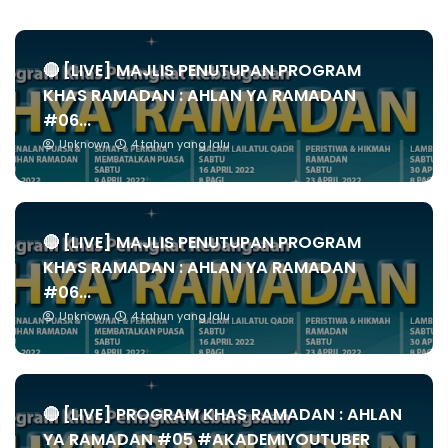
🔴 [LIVE] MAJLIS PENUTUPAN PROGRAM
KHAS RAMADAN : AHLAN YA RAMADAN
#06...
Unknown
4 tahun yang lalu
🔴 [LIVE] MAJLIS PENUTUPAN PROGRAM
KHAS RAMADAN : AHLAN YA RAMADAN
#06...
Unknown
4 tahun yang lalu
🔴 [LIVE] PROGRAM KHAS RAMADAN : AHLAN
YA RAMADAN #05 #AKADEMIYOUTUBER