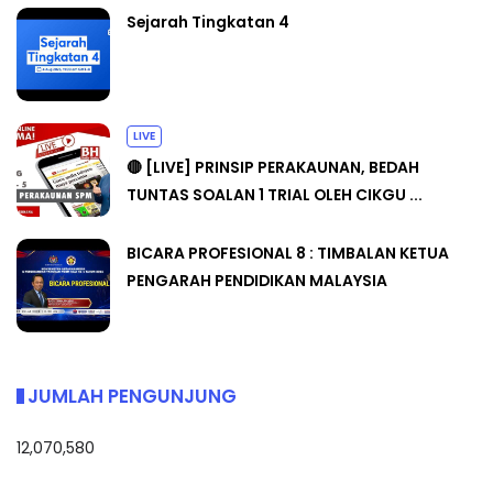
Sejarah Tingkatan 4
LIVE
🔴 [LIVE] PRINSIP PERAKAUNAN, BEDAH
TUNTAS SOALAN 1 TRIAL OLEH CIKGU ...
BICARA PROFESIONAL 8 : TIMBALAN KETUA
PENGARAH PENDIDIKAN MALAYSIA
JUMLAH PENGUNJUNG
12,070,580