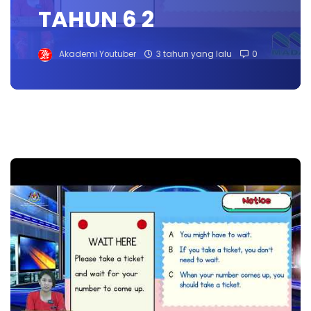
TAHUN 6 2
Akademi Youtuber
3 tahun yang lalu
0