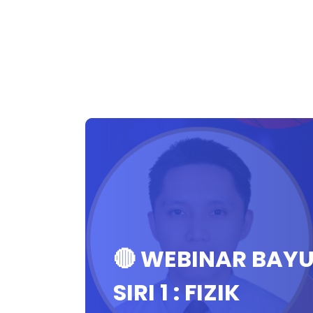
🔴 WEBINAR BAY
SIRI 1 : FIZIK