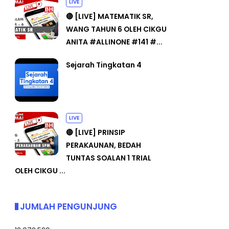
LIVE
🔴 [LIVE] MATEMATIK SR,
WANG TAHUN 6 OLEH CIKGU
ANITA #ALLINONE #141 #...
Sejarah Tingkatan 4
LIVE
🔴 [LIVE] PRINSIP
PERAKAUNAN, BEDAH
TUNTAS SOALAN 1 TRIAL
OLEH CIKGU ...
JUMLAH PENGUNJUNG