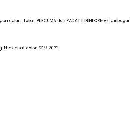
ngan dalam talian PERCUMA dan PADAT BERINFORMASI pelbagai
i khas buat calon SPM 2023.