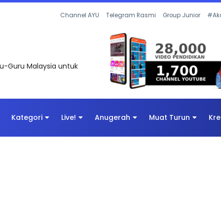
Channel AYU
Telegram Rasmi
Group Junior
#Ak
uru-Guru Malaysia untuk
Kategori
Live!
Anugerah
Muat Turun
Kre