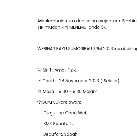
Assalamualaikum dan salam sejahtera. Bimbi
TIP mudah kini MENEMUI anda 🥳.
WEBINAR BAYU SUMORIBAU SPM 2023 kembali lag
🚀 Siri 1 : Amali Fizik.
📌 Tarikh : 28 November 2023 ( Selasa)
⏰ Masa : 8:00 - 9:30 Malam
💡Guru Sukarelawan:
Cikgu Lee Chee Wei,
SMK Beaufort,
Beaufort, Sabah