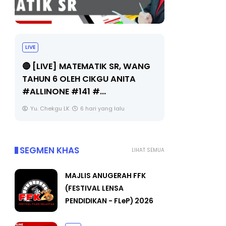
LIVE
Sejarah Ti
🔴 [LIVE] MATEMATIK SR, WANG
Unknown
TAHUN 6 OLEH CIKGU ANITA
#ALLINONE #141 #...
Yu. Chekgu LK
6 hari yang lalu
SEGMEN KHAS
LIHAT SEMUA
MAJLIS ANUGERAH FFK
(FESTIVAL LENSA
PENDIDIKAN - FLeP) 2026