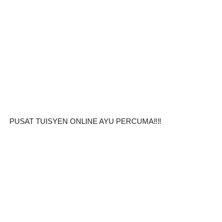
PUSAT TUISYEN ONLINE AYU PERCUMA‼️‼️