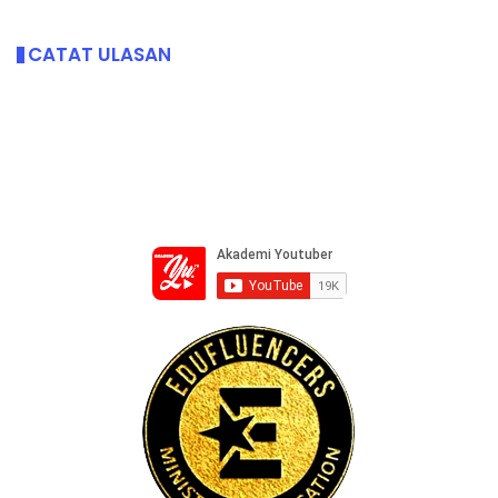
CATAT ULASAN