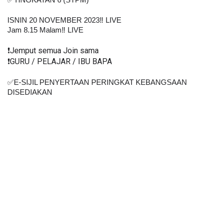
✅TINGKATAN 6 (STPM)
ISNIN 20 NOVEMBER 2023‼️ LIVE
Jam 8.15 Malam‼️ LIVE
❗️Jemput semua Join sama
❗️GURU / PELAJAR / IBU BAPA
✅E-SIJIL PENYERTAAN PERINGKAT KEBANGSAAN
DISEDIAKAN