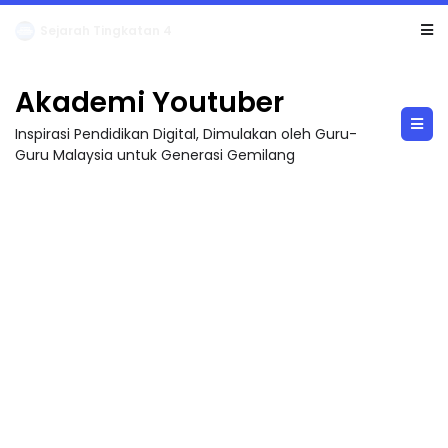
LIVE
🔴 [LIVE] PRINSIP PERAKAUNAN, BEDAH TUNTAS SOALAN 1 TRIAL OLEH CIKGU ...
Akademi Youtuber
Inspirasi Pendidikan Digital, Dimulakan oleh Guru-
Guru Malaysia untuk Generasi Gemilang