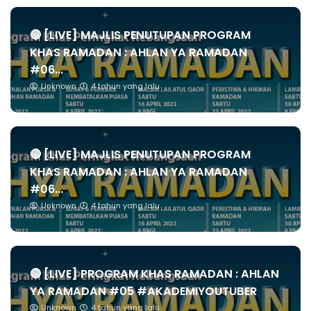
🔴 [LIVE] MAJLIS PENUTUPAN PROGRAM
KHAS RAMADAN : AHLAN YA RAMADAN
#06...
Unknown
4 tahun yang lalu
🔴 [LIVE] MAJLIS PENUTUPAN PROGRAM
KHAS RAMADAN : AHLAN YA RAMADAN
#06...
Unknown
4 tahun yang lalu
🔴 [LIVE] PROGRAM KHAS RAMADAN : AHLAN
YA RAMADAN #05 #AKADEMIYOUTUBER
Unknown
4 tahun yang lalu