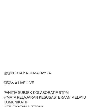
👏👏PERTAMA DI MALAYSIA
💥💥🔥🔥LIVE LIVE
PANITIA SUBJEK KOLABORATIF STPM
✅MATA PELAJARAN KESUSASTERAAN MELAYU
KOMUNIKATIF