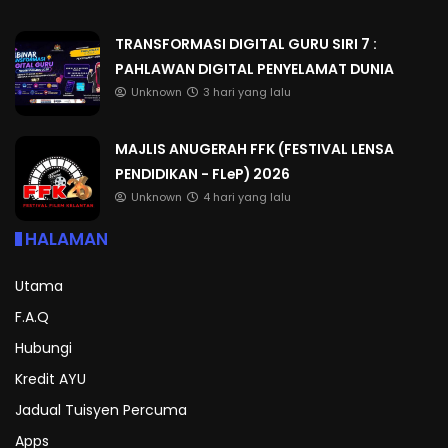
TRANSFORMASI DIGITAL GURU SIRI 7 :
PAHLAWAN DIGITAL PENYELAMAT DUNIA
Unknown
3 hari yang lalu
MAJLIS ANUGERAH FFK (FESTIVAL LENSA
PENDIDIKAN - FLeP) 2026
Unknown
4 hari yang lalu
HALAMAN
Utama
F.A.Q
Hubungi
Kredit AYU
Jadual Tuisyen Percuma
Apps