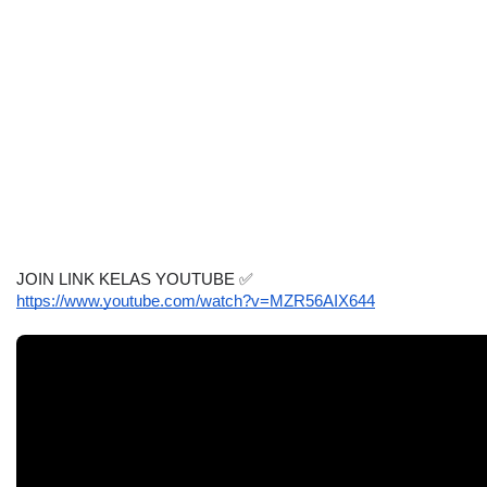
JOIN LINK KELAS YOUTUBE
✅
https://www.youtube.com/watch?v=MZR56AIX644