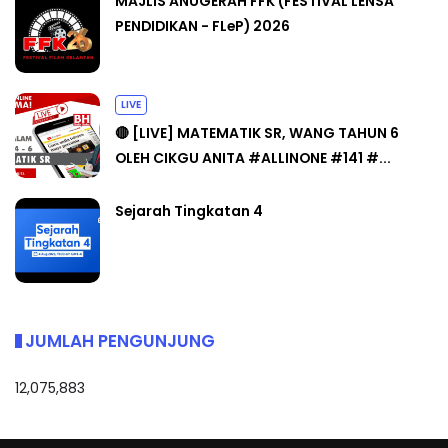
MAJLIS ANUGERAH FFK (FESTIVAL LENSA
PENDIDIKAN - FLeP) 2026
LIVE
🔴 [LIVE] MATEMATIK SR, WANG TAHUN 6
OLEH CIKGU ANITA #ALLINONE #141 #...
Sejarah Tingkatan 4
JUMLAH PENGUNJUNG
12,075,883