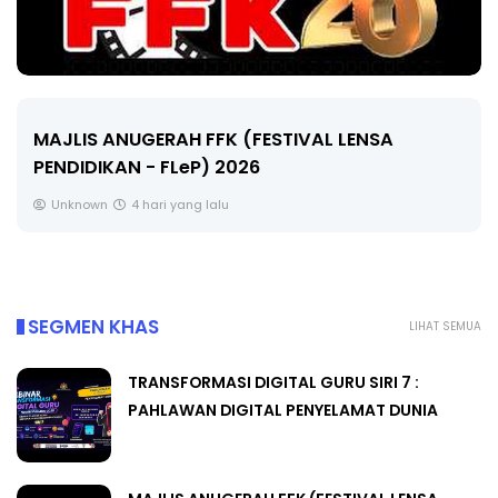
MAJLIS ANUGERAH FFK (FESTIVAL LENSA
PENDIDIKAN - FLeP) 2026
Unknown
4 hari yang lalu
SEGMEN KHAS
LIHAT SEMUA
TRANSFORMASI DIGITAL GURU SIRI 7 :
PAHLAWAN DIGITAL PENYELAMAT DUNIA