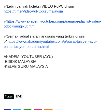
✅Lebih banyak koleksi VIDEO PdPC di sini:
https://t.me/VideoPdPCgurumalaysia
✅
https://www.akademiyoutuber.com/p/senarai-playlist-video-
pdpc-mengikut.html
✅Semak jadual siaran langsung yang terkini di sini
📍
https://www.akademiyoutuber.com/p/pusat-tuisyen-ayu-
pusat-tuisyen-percuma.html
AKADEMI YOUTUBER (AYU)
-EDIDIK MALAYSIA
-KELAB GURU MALAYSIA
Tags
LIVE