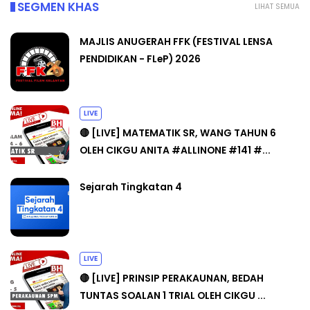
SEGMEN KHAS
LIHAT SEMUA
MAJLIS ANUGERAH FFK (FESTIVAL LENSA
PENDIDIKAN - FLeP) 2026
LIVE
🔴 [LIVE] MATEMATIK SR, WANG TAHUN 6
OLEH CIKGU ANITA #ALLINONE #141 #...
Sejarah Tingkatan 4
LIVE
🔴 [LIVE] PRINSIP PERAKAUNAN, BEDAH
TUNTAS SOALAN 1 TRIAL OLEH CIKGU ...