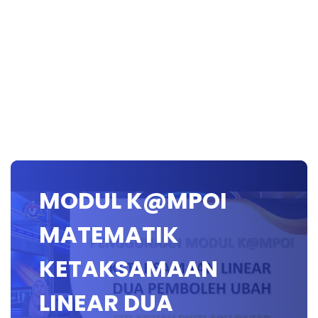
MODUL K@MPOI
MATEMATIK
KETAKSAMAAN
LINEAR DUA