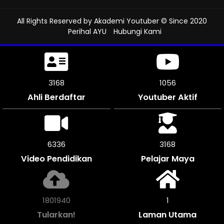
All Rights Reserved by
Akademi Youtuber
© Since 2020
Perihal AYU
Hubungi Kami
3522
1174
Ahli Berdaftar
Youtuber Aktif
7044
3522
Video Pendidikan
Pelajar Maya
2003484
1
Tularkan!
Laman Utama