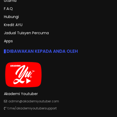
Utama
F.A.Q
Hubungi
Kredit AYU
Jadual Tuisyen Percuma
Apps
DIBAWAKAN KEPADA ANDA OLEH
Akademi Youtuber
admin@akademiyoutuber.com
t.me/akademiyoutubersupport