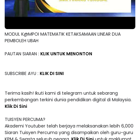
MODUL K@MPOI MATEMATIK KETAKSAMAAN LINEAR DUA
PEMBOLEH UBAH
PAUTAN SIARAN :
KLIK UNTUK MENONTON
SUBSCRIBE AYU :
KLIK DI SINI
Terima kasih! Ikuti kami di telegram untuk sebarang
perkembangan terkini dunia pendidikan digital di Malaysia.
Klik Di Sini
TUISYEN PERCUMA?
Akademi Youtuber telah berjaya melaksanakan lebih 6,000
Siaran Tuisyen Percuma yang disampaikan oleh guru-guru
KPM & Swasta seluruh negara.
Klik Di Sini
untuk maklumat