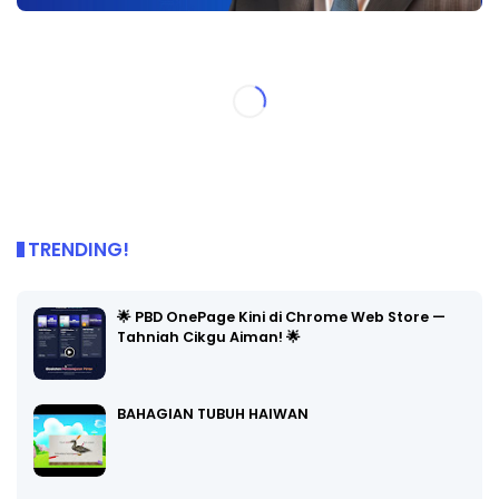
TRENDING!
🌟 PBD OnePage Kini di Chrome Web Store —
Tahniah Cikgu Aiman! 🌟
BAHAGIAN TUBUH HAIWAN