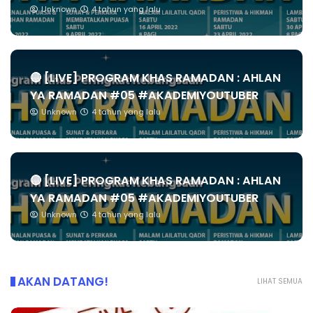
Unknown
4 tahun yang lalu
🔴 [LIVE] PROGRAM KHAS RAMADAN : AHLAN
YA RAMADAN #05 #AKADEMIYOUTUBER
Unknown
4 tahun yang lalu
🔴 [LIVE] PROGRAM KHAS RAMADAN : AHLAN
YA RAMADAN #05 #AKADEMIYOUTUBER
Unknown
4 tahun yang lalu
AKAN DATANG!
LIHAT SEMUA