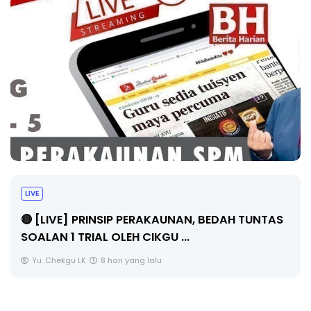
BICARA PROFESIONAL 8 : TIMBALAN KET
PENGARAH PENDIDIKAN MALAYSIA
 TUNTAS
Unknown
10 hari yang lalu