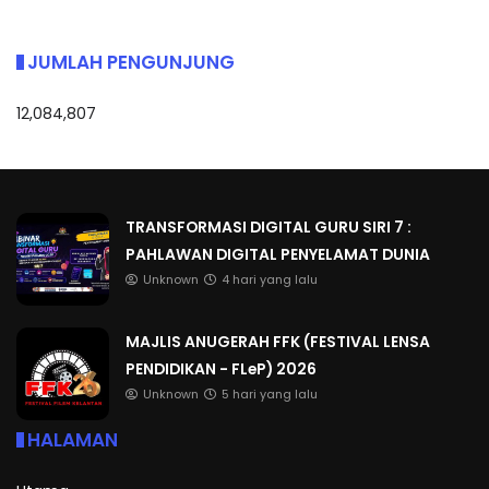
JUMLAH PENGUNJUNG
12,084,807
TRANSFORMASI DIGITAL GURU SIRI 7 :
PAHLAWAN DIGITAL PENYELAMAT DUNIA
Unknown
4 hari yang lalu
MAJLIS ANUGERAH FFK (FESTIVAL LENSA
PENDIDIKAN - FLeP) 2026
Unknown
5 hari yang lalu
HALAMAN