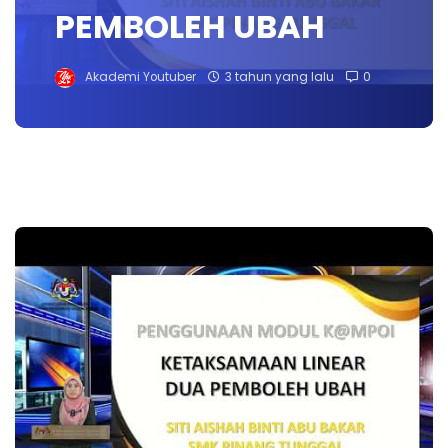
PEMBOLEH UBAH
Akademi Youtuber
3 tahun yang lalu
0